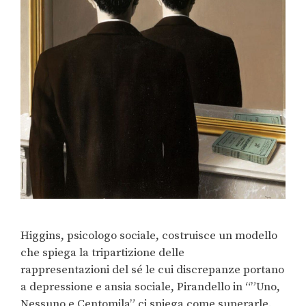
Higgins, psicologo sociale, costruisce un modello
che spiega la tripartizione delle
rappresentazioni del sé le cui discrepanze portano
a depressione e ansia sociale, Pirandello in “”Uno,
Nessuno e Centomila” ci spiega come superarle.