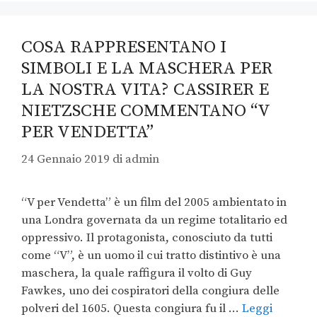
COSA RAPPRESENTANO I
SIMBOLI E LA MASCHERA PER
LA NOSTRA VITA? CASSIRER E
NIETZSCHE COMMENTANO “V
PER VENDETTA”
24 Gennaio 2019
di
admin
“V per Vendetta” è un film del 2005 ambientato in
una Londra governata da un regime totalitario ed
oppressivo. Il protagonista, conosciuto da tutti
come “V”, è un uomo il cui tratto distintivo è una
maschera, la quale raffigura il volto di Guy
Fawkes, uno dei cospiratori della congiura delle
polveri del 1605. Questa congiura fu il …
Leggi