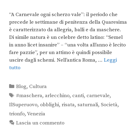
“A Carnevale ogni scherzo vale”: il periodo che
precede le settimane di penitenza della Quaresima
è caratterizzato da allegria, balli e da maschere.
Di simile natura è un celebre detto latino: “Semel
in anno licet insanire” – “una volta all’anno è lecito
fare pazzie”, per un attimo è quindi possibile
uscire dagli schemi. Nell’antica Roma, …
Leggi
tutto
Blog
,
Cultura
#maschera
,
arlecchino
,
canti
,
carnevale
,
IlSuperuovo
,
obblighi
,
risata
,
saturnali
,
Società
,
trionfo
,
Venezia
Lascia un commento