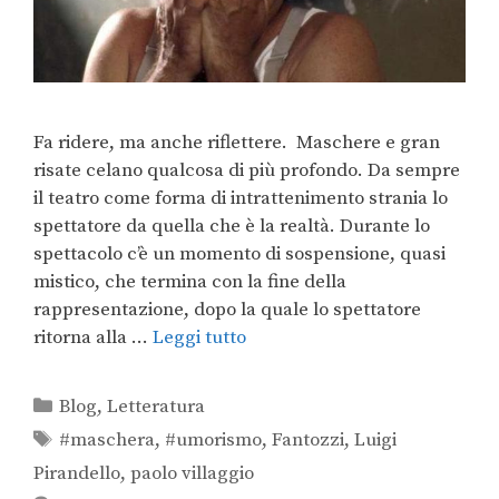
Fa ridere, ma anche riflettere. Maschere e gran
risate celano qualcosa di più profondo. Da sempre
il teatro come forma di intrattenimento strania lo
spettatore da quella che è la realtà. Durante lo
spettacolo c’è un momento di sospensione, quasi
mistico, che termina con la fine della
rappresentazione, dopo la quale lo spettatore
ritorna alla …
Leggi tutto
Blog
,
Letteratura
#maschera
,
#umorismo
,
Fantozzi
,
Luigi
Pirandello
,
paolo villaggio