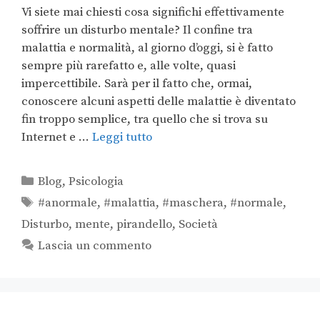
Vi siete mai chiesti cosa significhi effettivamente
soffrire un disturbo mentale? Il confine tra
malattia e normalità, al giorno d’oggi, si è fatto
sempre più rarefatto e, alle volte, quasi
impercettibile. Sarà per il fatto che, ormai,
conoscere alcuni aspetti delle malattie è diventato
fin troppo semplice, tra quello che si trova su
Internet e …
Leggi tutto
Blog
,
Psicologia
#anormale
,
#malattia
,
#maschera
,
#normale
,
Disturbo
,
mente
,
pirandello
,
Società
Lascia un commento