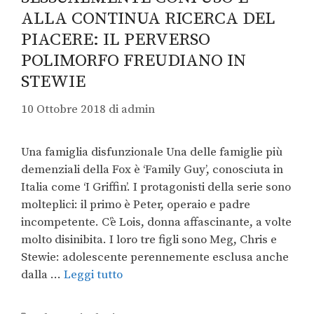
ALLA CONTINUA RICERCA DEL
PIACERE: IL PERVERSO
POLIMORFO FREUDIANO IN
STEWIE
10 Ottobre 2018
di
admin
Una famiglia disfunzionale Una delle famiglie più
demenziali della Fox è ‘Family Guy’, conosciuta in
Italia come ‘I Griffin’. I protagonisti della serie sono
molteplici: il primo è Peter, operaio e padre
incompetente. C’è Lois, donna affascinante, a volte
molto disinibita. I loro tre figli sono Meg, Chris e
Stewie: adolescente perennemente esclusa anche
dalla …
Leggi tutto