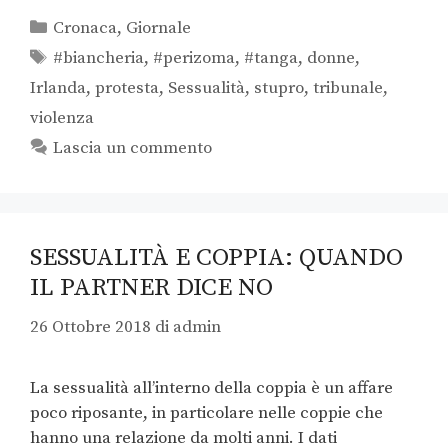
Cronaca
,
Giornale
#biancheria
,
#perizoma
,
#tanga
,
donne
,
Irlanda
,
protesta
,
Sessualità
,
stupro
,
tribunale
,
violenza
Lascia un commento
SESSUALITÀ E COPPIA: QUANDO
IL PARTNER DICE NO
26 Ottobre 2018
di
admin
La sessualità all’interno della coppia è un affare
poco riposante, in particolare nelle coppie che
hanno una relazione da molti anni. I dati