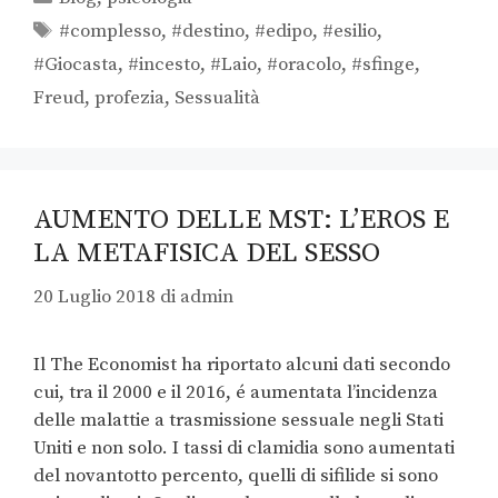
#complesso
,
#destino
,
#edipo
,
#esilio
,
#Giocasta
,
#incesto
,
#Laio
,
#oracolo
,
#sfinge
,
Freud
,
profezia
,
Sessualità
AUMENTO DELLE MST: L’EROS E
LA METAFISICA DEL SESSO
20 Luglio 2018
di
admin
Il The Economist ha riportato alcuni dati secondo
cui, tra il 2000 e il 2016, é aumentata l’incidenza
delle malattie a trasmissione sessuale negli Stati
Uniti e non solo. I tassi di clamidia sono aumentati
del novantotto percento, quelli di sifilide si sono