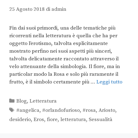
25 Agosto 2018
di
admin
Fin dai suoi primordi, una delle tematiche più
ricorrenti nella letteratura è quella che ha per
oggetto l’erotismo, talvolta esplicitamente
mostrato perfino nei suoi aspetti più sinceri,
talvolta delicatamente raccontato attraverso il
velo attenuante della simbologia. Il fiore, ma in
particolar modo la Rosa e solo più raramente il
frutto, è il simbolo certamente più …
Leggi tutto
Blog
,
Letteratura
#angelica
,
#orlandofurioso
,
#rosa
,
Ariosto
,
desiderio
,
Eros
,
fiore
,
letteratura
,
Sessualità