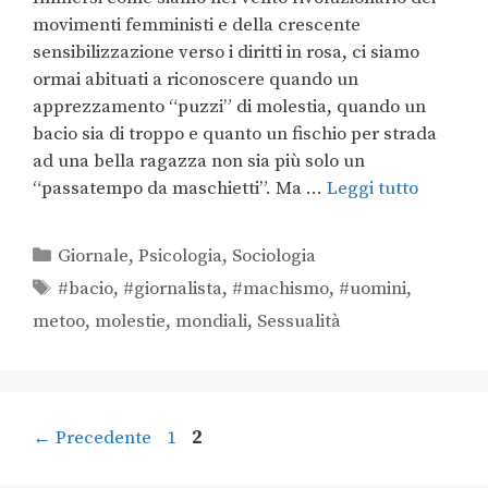
movimenti femministi e della crescente
sensibilizzazione verso i diritti in rosa, ci siamo
ormai abituati a riconoscere quando un
apprezzamento “puzzi” di molestia, quando un
bacio sia di troppo e quanto un fischio per strada
ad una bella ragazza non sia più solo un
“passatempo da maschietti”. Ma …
Leggi tutto
Giornale
,
Psicologia
,
Sociologia
#bacio
,
#giornalista
,
#machismo
,
#uomini
,
metoo
,
molestie
,
mondiali
,
Sessualità
←
Precedente
1
2