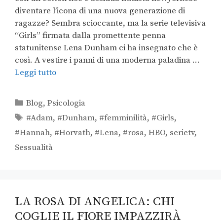
diventare l’icona di una nuova generazione di
ragazze? Sembra scioccante, ma la serie televisiva
“Girls” firmata dalla promettente penna
statunitense Lena Dunham ci ha insegnato che è
così. A vestire i panni di una moderna paladina …
Leggi tutto
Blog
,
Psicologia
#Adam
,
#Dunham
,
#femminilità
,
#Girls
,
#Hannah
,
#Horvath
,
#Lena
,
#rosa
,
HBO
,
serietv
,
Sessualità
LA ROSA DI ANGELICA: CHI
COGLIE IL FIORE IMPAZZIRÀ