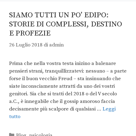
SIAMO TUTTI UN PO’ EDIPO:
STORIE DI COMPLESSI, DESTINO
E PROFEZIE
26 Luglio 2018
di
admin
Prima che nella vostra testa inizino a balenare
pensieri strani, tranquillizzatevi: nessuno – a parte
forse il buon vecchio Freud – sta insinuando che
siate inconsciamente attratti da uno dei vostri
genitori. Sia che si tratti del 2018 o del V secolo
a.C., è innegabile che il gossip amoroso faccia
decisamente più scalpore di qualsiasi …
Leggi
tutto
Blog
,
psicologia