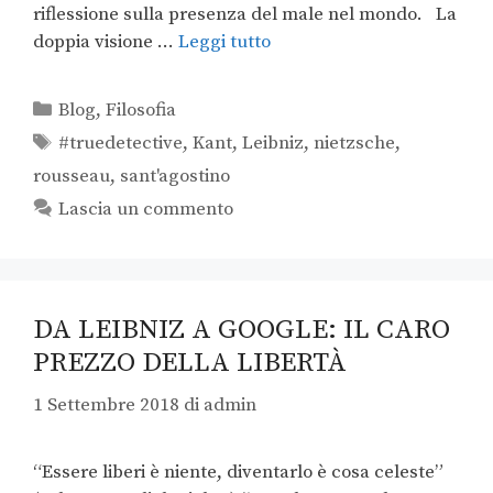
riflessione sulla presenza del male nel mondo. La
doppia visione …
Leggi tutto
Blog
,
Filosofia
#truedetective
,
Kant
,
Leibniz
,
nietzsche
,
rousseau
,
sant'agostino
Lascia un commento
DA LEIBNIZ A GOOGLE: IL CARO
PREZZO DELLA LIBERTÀ
1 Settembre 2018
di
admin
“Essere liberi è niente, diventarlo è cosa celeste”