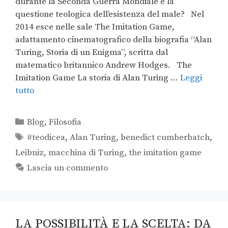
durante la Seconda Guerra Mondiale e la
questione teologica dell’esistenza del male? Nel
2014 esce nelle sale The Imitation Game,
adattamento cinematografico della biografia “Alan
Turing, Storia di un Enigma”, scritta dal
matematico britannico Andrew Hodges. The
Imitation Game La storia di Alan Turing …
Leggi
tutto
Blog
,
Filosofia
#teodicea
,
Alan Turing
,
benedict cumberbatch
,
Leibniz
,
macchina di Turing
,
the imitation game
Lascia un commento
LA POSSIBILITÀ E LA SCELTA: DA