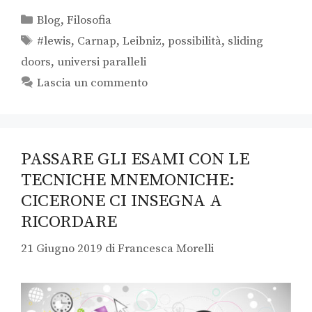
Blog
,
Filosofia
#lewis
,
Carnap
,
Leibniz
,
possibilità
,
sliding
doors
,
universi paralleli
Lascia un commento
PASSARE GLI ESAMI CON LE
TECNICHE MNEMONICHE:
CICERONE CI INSEGNA A
RICORDARE
21 Giugno 2019
di
Francesca Morelli