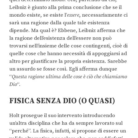
Leibniz è giunto alla prima conclusione che se il
mondo esiste, se esiste l’
essere
, necessariamente ci
sarà una ragione dalla quale tale esistenza
dipende. Ma qual è? Ebbene, Leibniz afferma che
la ragione dell’esistenza dell’essere non può
trovarsi nell’insieme delle cose contingenti, cioè di
quelle cose che hanno necessità di appoggiarsi ad
altro per giustificare la propria esistenza. Sarebbe
un assurdo se fosse così. Egli afferma dunque
“
Questa ragione ultima delle cose è ciò che chiamiamo
Dio
“.
FISICA SENZA DIO (O QUASI)
Holt prosegue il suo intervento introducendo
un’altra disciplina che ha da sempre lavorato sul
“perché”. La fisica, infatti, si propone di essere un