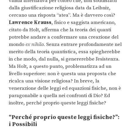
valida alternativa per coloro che, non soddisfatti
dalla giustificazione religiosa data da Leibniz,
cercano una risposta “atea”. Ma è davvero così?
Lawrence Krauss
, fisico e saggista americano,
citato da Holt, afferma che la teoria dei quanti
potrebbe andare a confermare una creazione del
mondo
ex nihilo
. Senza entrare profondamente nel
merito della teoria quantistica, essa spiegherebbe
in che modo, dal nulla, si genererebbe l’esistenza.
Ma Holt, a questo punto, problematizza ad un
livello superiore: non è questa una proposta che
ricalca una visione religiosa? In breve, la
venerazione delle leggi ed equazioni fisiche, non è
paragonabile a quella nei confronti di Dio? Ed
inoltre, perché proprio queste leggi fisiche?
“Perché proprio queste leggi fisiche?”:
i Possibili