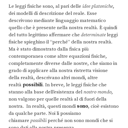
Le leggi fisiche sono, al pari delle
idee platoniche
,
dei modelli di descrizione del reale. Esse
descrivono mediante linguaggio matematico
quello che è presente nella nostra realtà. È quindi
del tutto legittimo affermare che
determinate
leggi
fisiche spieghino il “perché” della nostra realtà.
Ma è stato dimostrato dalla fisica più
contemporanea come altre equazioni fisiche,
completamente diverse dalle nostre, che siamo in
grado di applicare alla nostra ristretta visione
della realtà, descrivano altri mondi, altre
realtà
possibili
. In breve, le leggi fisiche che
stanno alla base dell’esistenza del
nostro mondo
,
non valgono per quelle realtà al di fuori della
nostra. In realtà, questi mondi
sono
, cioè esistono
da qualche parte. Noi li possiamo
chiamare
possibili
perché non sono mondi che si
sono dati alla nostra presenza.