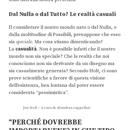
Dal Nulla o dal Tutto? Le realtà casuali
Il considerare il nostro mondo nato o dal Nulla, o
dalla moltitudine di Possibili, presuppone che esso
sia
speciale
. Ma cosa stiamo dimenticando?
La
casualità
. Non è possibile infatti che il nostro
mondo non sia speciale? Che la realtà che noi
conosciamo non sia derivante da un disegno ma
sia casualmente generata? Secondo Holt, ci sono
prove scientifiche a favore di questa visione
dell’esistenza, ben lontana dal poter essere
considerata “pessimistica”.
Jim Holt – A cura di: @andrea.cappellari
“PERCHÉ DOVREBBE