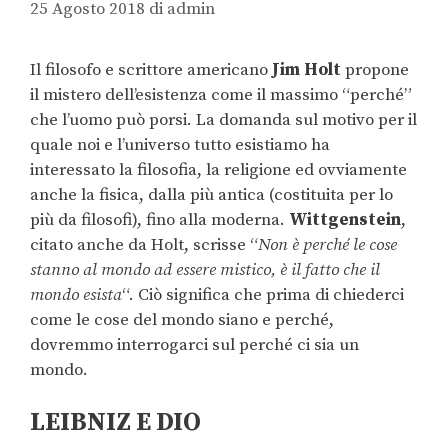
25 Agosto 2018
di
admin
Il filosofo e scrittore americano
Jim Holt
propone
il mistero dell’esistenza come il massimo “perché”
che l’uomo può porsi. La domanda sul motivo per il
quale noi e l’universo tutto esistiamo ha
interessato la filosofia, la religione ed ovviamente
anche la fisica, dalla più antica (costituita per lo
più da filosofi), fino alla moderna.
Wittgenstein
,
citato anche da Holt, scrisse “
Non è perché le cose
stanno al mondo ad essere mistico, è il fatto che il
mondo esista
“. Ciò significa che prima di chiederci
come le cose del mondo siano e perché,
dovremmo interrogarci sul perché ci sia un
mondo.
LEIBNIZ E DIO