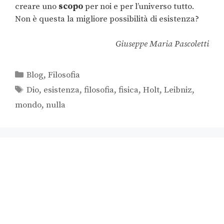
creare uno
scopo
per noi e per l’universo tutto.
Non è questa la migliore possibilità di esistenza?
Giuseppe Maria Pascoletti
Blog
,
Filosofia
Dio
,
esistenza
,
filosofia
,
fisica
,
Holt
,
Leibniz
,
mondo
,
nulla