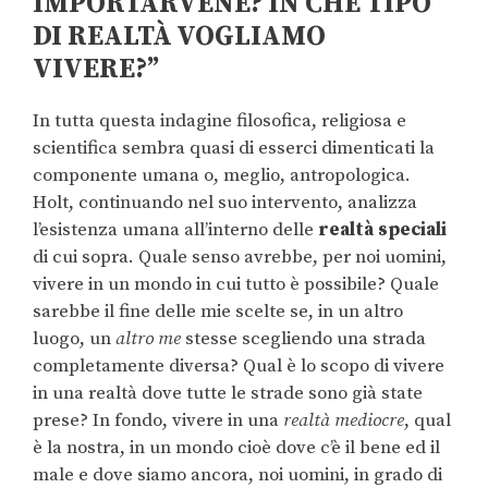
IMPORTARVENE? IN CHE TIPO
DI REALTÀ VOGLIAMO
VIVERE?”
In tutta questa indagine filosofica, religiosa e
scientifica sembra quasi di esserci dimenticati la
componente umana o, meglio, antropologica.
Holt, continuando nel suo intervento, analizza
l’esistenza umana all’interno delle
realtà speciali
di cui sopra. Quale senso avrebbe, per noi uomini,
vivere in un mondo in cui tutto è possibile? Quale
sarebbe il fine delle mie scelte se, in un altro
luogo, un
altro me
stesse scegliendo una strada
completamente diversa? Qual è lo scopo di vivere
in una realtà dove tutte le strade sono già state
prese? In fondo, vivere in una
realtà mediocre
, qual
è la nostra, in un mondo cioè dove c’è il bene ed il
male e dove siamo ancora, noi uomini, in grado di