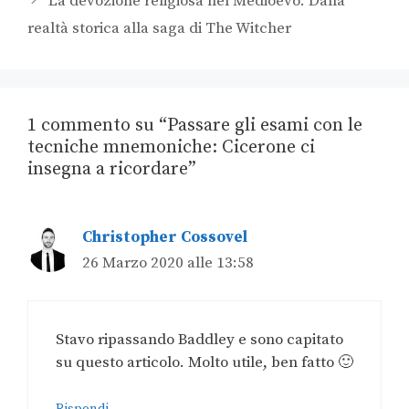
La devozione religiosa nel Medioevo: Dalla
realtà storica alla saga di The Witcher
1 commento su “Passare gli esami con le
tecniche mnemoniche: Cicerone ci
insegna a ricordare”
Christopher Cossovel
26 Marzo 2020 alle 13:58
Stavo ripassando Baddley e sono capitato
su questo articolo. Molto utile, ben fatto 🙂