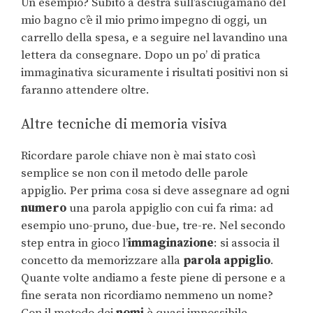
Un esempio? Subito a destra sull’asciugamano del
mio bagno c’è il mio primo impegno di oggi, un
carrello della spesa, e a seguire nel lavandino una
lettera da consegnare. Dopo un po’ di pratica
immaginativa sicuramente i risultati positivi non si
faranno attendere oltre.
Altre tecniche di memoria visiva
Ricordare parole chiave non è mai stato così
semplice se non con il metodo delle parole
appiglio. Per prima cosa si deve assegnare ad ogni
numero
una parola appiglio con cui fa rima: ad
esempio uno-pruno, due-bue, tre-re. Nel secondo
step entra in gioco l’
immaginazione
: si associa il
concetto da memorizzare alla
parola appiglio
.
Quante volte andiamo a feste piene di persone e a
fine serata non ricordiamo nemmeno un nome?