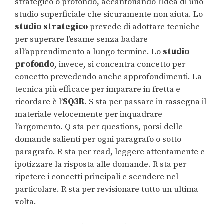
strategico o profondo, accantonando l’idea di uno
studio superficiale che sicuramente non aiuta. Lo
studio strategico
prevede di adottare tecniche
per superare l’esame senza badare
all’apprendimento a lungo termine. Lo
studio
profondo
, invece, si concentra concetto per
concetto prevedendo anche approfondimenti. La
tecnica più efficace per imparare in fretta e
ricordare è l’
SQ3R
. S sta per passare in rassegna il
materiale velocemente per inquadrare
l’argomento. Q sta per questions, porsi delle
domande salienti per ogni paragrafo o sotto
paragrafo. R sta per read, leggere attentamente e
ipotizzare la risposta alle domande. R sta per
ripetere i concetti principali e scendere nel
particolare. R sta per revisionare tutto un ultima
volta.