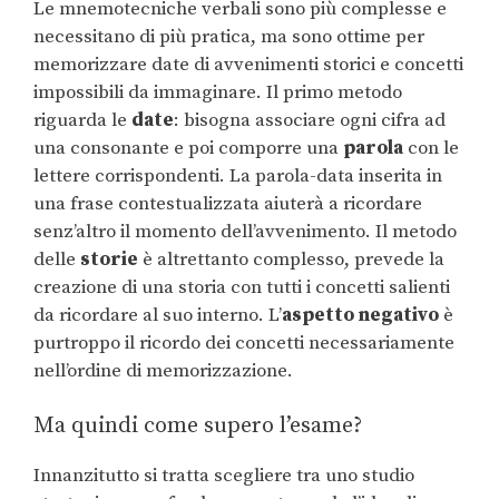
Le mnemotecniche verbali sono più complesse e
necessitano di più pratica, ma sono ottime per
memorizzare date di avvenimenti storici e concetti
impossibili da immaginare. Il primo metodo
riguarda le
date
: bisogna associare ogni cifra ad
una consonante e poi comporre una
parola
con le
lettere corrispondenti. La parola-data inserita in
una frase contestualizzata aiuterà a ricordare
senz’altro il momento dell’avvenimento. Il metodo
delle
storie
è altrettanto complesso, prevede la
creazione di una storia con tutti i concetti salienti
da ricordare al suo interno. L’
aspetto negativo
è
purtroppo il ricordo dei concetti necessariamente
nell’ordine di memorizzazione.
Ma quindi come supero l’esame?
Innanzitutto si tratta scegliere tra uno studio