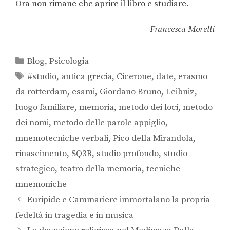
Ora non rimane che aprire il libro e studiare.
Francesca Morelli
Blog
,
Psicologia
#studio
,
antica grecia
,
Cicerone
,
date
,
erasmo
da rotterdam
,
esami
,
Giordano Bruno
,
Leibniz
,
luogo familiare
,
memoria
,
metodo dei loci
,
metodo
dei nomi
,
metodo delle parole appiglio
,
mnemotecniche verbali
,
Pico della Mirandola
,
rinascimento
,
SQ3R
,
studio profondo
,
studio
strategico
,
teatro della memoria
,
tecniche
mnemoniche
Euripide e Cammariere immortalano la propria
fedeltà in tragedia e in musica