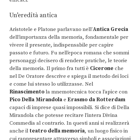
Un’eredità antica
Aristotele e Platone parlavano nell’
Antica Grecia
dell’importanza della memoria, fondamentale per
vivere il presente, indispensabile per capire
passato e futuro. Fu nell’epoca romana che sommi
personaggi decisero di rendere pratiche, le teorie
della memoria. Il primo fra tutti è
Cicerone
che
nel De Oratore descrive e spiega il metodo dei loci
e come lui stesso lo utilizzasse. Nel
R
inascimento
la mnemotecnica tocca l’apice con
Pico Della Mirandola
e
Erasmo da Rotterdam
capaci di imprese quasi impossibili. Si dice di Della
Mirandola che potesse recitare l’intera Divina
Commedia al contrario. In questi anni si realizzerà
anche il
teatro della memoria
, un luogo fisico in
cui rappresentare attraverso simboli e associazioni