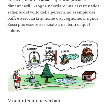
Con il metodo dei
nomi
è quasi impossibile
dimenticarli. Bisogna ricordare una caratteristica
saliente del volto della persona ad esempio dei
baffi e associarla al nome o al cognome: il signor
Rossi può essere associato a dei baffi di quel
colore.
Mnemotecniche verbali