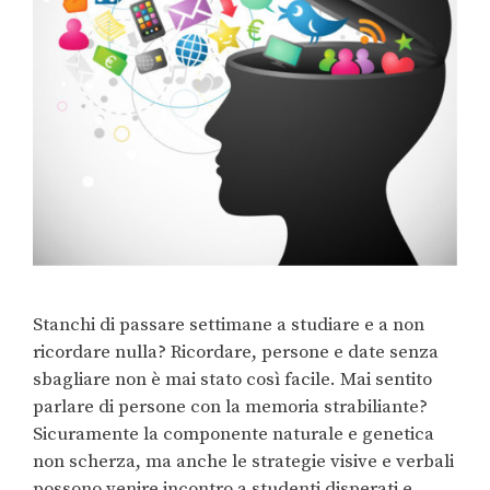
Stanchi di passare settimane a studiare e a non
ricordare nulla? Ricordare, persone e date senza
sbagliare non è mai stato così facile. Mai sentito
parlare di persone con la memoria strabiliante?
Sicuramente la componente naturale e genetica
non scherza, ma anche le strategie visive e verbali
possono venire incontro a studenti disperati e