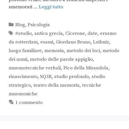
smemorati …
Leggi tutto
Blog
,
Psicologia
#studio
,
antica grecia
,
Cicerone
,
date
,
erasmo
da rotterdam
,
esami
,
Giordano Bruno
,
Leibniz
,
luogo familiare
,
memoria
,
metodo dei loci
,
metodo
dei nomi
,
metodo delle parole appiglio
,
mnemotecniche verbali
,
Pico della Mirandola
,
rinascimento
,
SQ3R
,
studio profondo
,
studio
strategico
,
teatro della memoria
,
tecniche
mnemoniche
1 commento