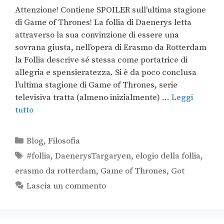
Attenzione! Contiene SPOILER sull’ultima stagione
di Game of Thrones! La follia di Daenerys letta
attraverso la sua convinzione di essere una
sovrana giusta, nell’opera di Erasmo da Rotterdam
la Follia descrive sé stessa come portatrice di
allegria e spensieratezza. Si è da poco conclusa
l’ultima stagione di Game of Thrones, serie
televisiva tratta (almeno inizialmente) …
Leggi
tutto
Blog
,
Filosofia
#follia
,
DaenerysTargaryen
,
elogio della follia
,
erasmo da rotterdam
,
Game of Thrones
,
Got
Lascia un commento