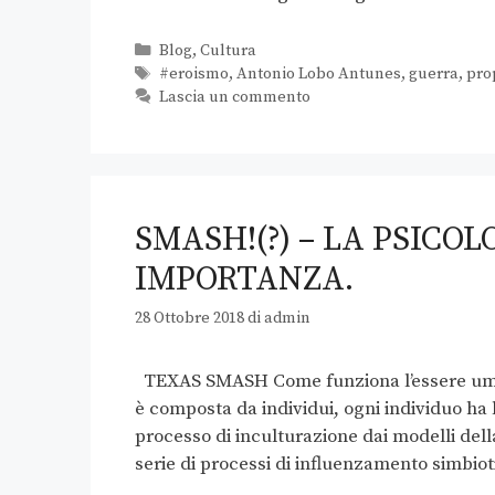
Blog
,
Cultura
#eroismo
,
Antonio Lobo Antunes
,
guerra
,
pro
Lascia un commento
SMASH!(?) – LA PSICOL
IMPORTANZA.
28 Ottobre 2018
di
admin
TEXAS SMASH Come funziona l’essere umano
è composta da individui, ogni individuo ha
processo di inculturazione dai modelli della
serie di processi di influenzamento simbiot