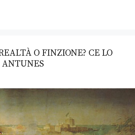
 REALTÀ O FINZIONE? CE LO
O ANTUNES