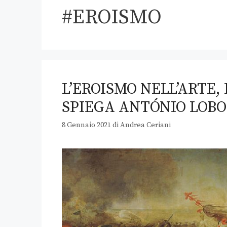
#EROISMO
L’EROISMO NELL’ARTE,
SPIEGA ANTÓNIO LOB
8 Gennaio 2021
di
Andrea Ceriani