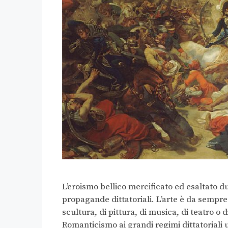
L’eroismo bellico mercificato ed esaltato d
propagande dittatoriali. L’arte è da sempr
scultura, di pittura, di musica, di teatro o
Romanticismo ai grandi regimi dittatoriali 