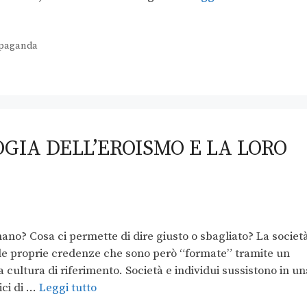
paganda
OGIA DELL’EROISMO E LA LORO
? Cosa ci permette di dire giusto o sbagliato? La societ
 le proprie credenze che sono però “formate” tramite un
 cultura di riferimento. Società e individui sussistono in un
ici di …
Leggi tutto