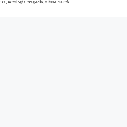
ura
,
mitologia
,
tragedia
,
ulisse
,
verità