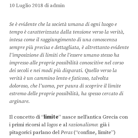
10 Luglio 2018
di
admin
Se è evidente che la società umana di ogni luogo e
tempo è caratterizzata dalla tensione verso la verità,
intesa come il raggiungimento di una conoscenza
sempre più precisa e dettagliata, è altrettanto evidente
l’imposizione di limiti che l’essere umano stesso ha
impresso alle proprie possibilità conoscitive nel corso
dei secoli e nei modi più disparati. Quello verso la
verità è un cammino lento e faticoso, talvolta
doloroso, che l’uomo, per paura di scoprire il limite
estremo delle proprie possibilità, ha spesso cercato di
arginare
.
Il concetto di “
limite
” nasce nell’antica Grecia con
i primi ricorsi al
logos
e al
razionalismo
: già i
pitagorici parlano del
Peras
(“confine, limite”)