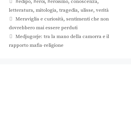
#edipo
,
#eroi
,
#eroismo
,
conoscenza
,
letteratura
,
mitologia
,
tragedia
,
ulisse
,
verità
Meraviglia e curiosità, sentimenti che non
dovrebbero mai essere perduti
Medjugorje: tra la mano della camorra e il
rapporto mafia-religione