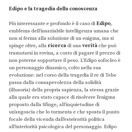
Edipo e la tragedia della conoscenza
Più interessante e profondo è il caso di
Edipo
,
emblema dell’insaziabile intelligenza umana che
non si ferma alla soluzione di un enigma, ma si
spinge oltre, alla
ricerca
di una
verità
che può
tramutarsi in rovina, a costo di pagare il prezzo di
non poterne sopportare il peso. L’Edipo sofocleo è
un personaggio dinamico, colto nella sua
evoluzione: nel corso della tragedia il re di Tebe
passa dalla consapevolezza della solidità
(illusoria) della propria sapienza, la stessa grazie
alla quale era stato capace di risolvere l’enigma
proposto dalla Sfinge, all’inquietudine di
un’angoscia che lo tormenta e che sposta il punto
focale della vicenda dall’esteirorità politica
all’interiorità psicologica del personaggio. Edipo