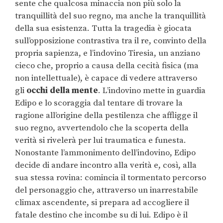
sente che qualcosa minaccia non più solo la
tranquillità del suo regno, ma anche la tranquillità
della sua esistenza. Tutta la tragedia è giocata
sull’opposizione contrastiva tra il re, convinto della
propria sapienza, e l’indovino Tiresia, un anziano
cieco che, proprio a causa della cecità fisica (ma
non intellettuale), è capace di vedere attraverso
gli
occhi della mente
. L’indovino mette in guardia
Edipo e lo scoraggia dal tentare di trovare la
ragione all’origine della pestilenza che affligge il
suo regno, avvertendolo che la scoperta della
verità si rivelerà per lui traumatica e funesta.
Nonostante l’ammonimento dell’indovino, Edipo
decide di andare incontro alla verità e, così, alla
sua stessa rovina: comincia il tormentato percorso
del personaggio che, attraverso un inarrestabile
climax ascendente, si prepara ad accogliere il
fatale destino che incombe su di lui. Edipo è il