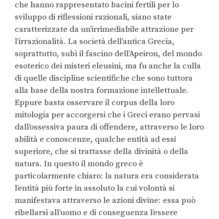
che hanno rappresentato bacini fertili per lo
sviluppo di riflessioni razionali, siano state
caratterizzate da un’irrimediabile attrazione per
l’irrazionalità. La società dell’antica Grecia,
soprattutto, subì il fascino dell’Apeiron, del mondo
esoterico dei misteri eleusini, ma fu anche la culla
di quelle discipline scientifiche che sono tuttora
alla base della nostra formazione intellettuale.
Eppure basta osservare il corpus della loro
mitologia per accorgersi che i Greci erano pervasi
dall’ossessiva paura di offendere, attraverso le loro
abilità e conoscenze, qualche entità ad essi
superiore, che si trattasse della divinità o della
natura. In questo il mondo greco è
particolarmente chiaro: la natura era considerata
l’entità più forte in assoluto la cui volontà si
manifestava attraverso le azioni divine: essa può
ribellarsi all’uomo e di conseguenza l’essere