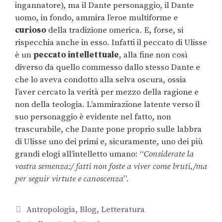
ingannatore), ma il Dante personaggio, il Dante
uomo, in fondo, ammira l’eroe multiforme e
curioso
della tradizione omerica. E, forse, si
rispecchia anche in esso. Infatti il peccato di Ulisse
è un
peccato
intellettuale
, alla fine non così
diverso da quello commesso dallo stesso Dante e
che lo aveva condotto alla selva oscura, ossia
l’aver cercato la verità per mezzo della ragione e
non della teologia. L’ammirazione latente verso il
suo personaggio è evidente nel fatto, non
trascurabile, che Dante pone proprio sulle labbra
di Ulisse uno dei primi e, sicuramente, uno dei più
grandi elogi all’intelletto umano: “
Considerate la
vostra semenza:/ fatti non foste a viver come bruti,/ma
per seguir virtute e canoscenza
”.
Antropologia
,
Blog
,
Letteratura