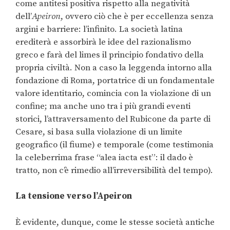
come antitesi positiva rispetto alla negatività
dell’
Apeiron
, ovvero ciò che è per eccellenza senza
argini e barriere: l’infinito. La società latina
erediterà e assorbirà le idee del razionalismo
greco e farà del limes il principio fondativo della
propria civiltà. Non a caso la leggenda intorno alla
fondazione di Roma, portatrice di un fondamentale
valore identitario, comincia con la violazione di un
confine; ma anche uno tra i più grandi eventi
storici, l’attraversamento del Rubicone da parte di
Cesare, si basa sulla violazione di un limite
geografico (il fiume) e temporale (come testimonia
la celeberrima frase “alea iacta est”: il dado è
tratto, non c’è rimedio all’irreversibilità del tempo).
La tensione verso l’Apeiron
È evidente, dunque, come le stesse società antiche