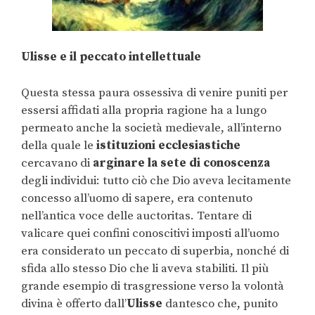
Ulisse e il peccato intellettuale
Questa stessa paura ossessiva di venire puniti per
essersi affidati alla propria ragione ha a lungo
permeato anche la società medievale, all’interno
della quale le
istituzioni ecclesiastiche
cercavano di
arginare la sete di conoscenza
degli individui: tutto ciò che Dio aveva lecitamente
concesso all’uomo di sapere, era contenuto
nell’antica voce delle auctoritas. Tentare di
valicare quei confini conoscitivi imposti all’uomo
era considerato un peccato di superbia, nonché di
sfida allo stesso Dio che li aveva stabiliti. Il più
grande esempio di trasgressione verso la volontà
divina è offerto dall’
Ulisse
dantesco che, punito