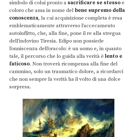
simbolo di colui pronto a
sacrificare se stesso
e
coloro che ama in nome del
bene supremo della
conoscenza
, la cui acquisizione completa è resa
emblematicamente attraverso l’accecamento
autoinflitto, che, alla fine, pone il re alla stregua
dell’indovino Tiresia. Edipo non possiede
l’onniscenza dell’oracolo: è un uomo e, in quanto
tale, il percorso che lo guida alla verità è
lento e
faticoso
. Non troverà ricompensa alla fine del
cammino, solo un traumatico dolore, a ricordarci
che non sempre la verità ha il volto di una dolce
sorpresa.