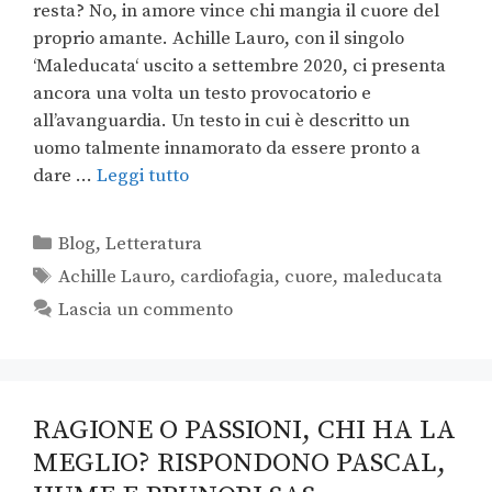
resta? No, in amore vince chi mangia il cuore del
proprio amante. Achille Lauro, con il singolo
‘Maleducata‘ uscito a settembre 2020, ci presenta
ancora una volta un testo provocatorio e
all’avanguardia. Un testo in cui è descritto un
uomo talmente innamorato da essere pronto a
dare …
Leggi tutto
Blog
,
Letteratura
Achille Lauro
,
cardiofagia
,
cuore
,
maleducata
Lascia un commento
RAGIONE O PASSIONI, CHI HA LA
MEGLIO? RISPONDONO PASCAL,