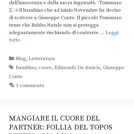
dall’innocenza e dalla sacra ingenuità. ‘Tommaso
Z.’ è il bambino che ad inizio Novembre ha deciso
di scrivere a Giuseppe Conte. Il piccolo Tommaso
teme che Babbo Natale non si protegga
adeguatamente rischiando di contrarre …
Leggi
tutto
Blog
,
Letteratura
bambino
,
cuore
,
Edmondo De Amicis
,
Giuseppe
Conte
1 commento
MANGIARE IL CUORE DEL
PARTNER: FOLLIA DEL TOPOS