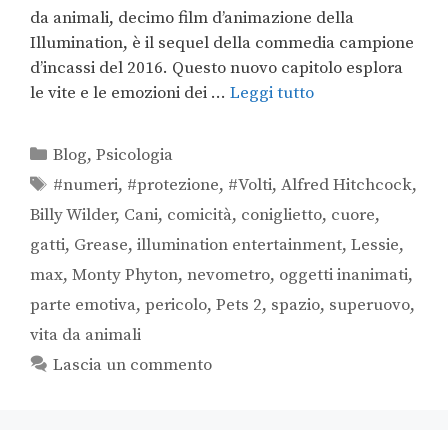
da animali, decimo film d’animazione della
Illumination, è il sequel della commedia campione
d’incassi del 2016. Questo nuovo capitolo esplora
le vite e le emozioni dei …
Leggi tutto
Blog
,
Psicologia
#numeri
,
#protezione
,
#Volti
,
Alfred Hitchcock
,
Billy Wilder
,
Cani
,
comicità
,
coniglietto
,
cuore
,
gatti
,
Grease
,
illumination entertainment
,
Lessie
,
max
,
Monty Phyton
,
nevometro
,
oggetti inanimati
,
parte emotiva
,
pericolo
,
Pets 2
,
spazio
,
superuovo
,
vita da animali
Lascia un commento