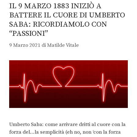
IL 9 MARZO 1883 INIZIÒ A
BATTERE IL CUORE DI UMBERTO
SABA: RICORDIAMOLO CON
“PASSIONI”
9 Marzo 2021
di
Matilde Vitale
Umberto Saba: come arrivare dritti al cuore con la
forza del…la semplicità (eh no, non ‘con la forza