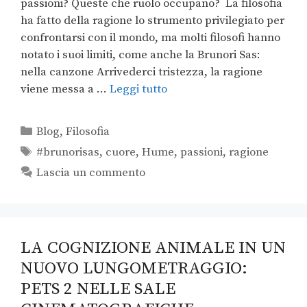
passioni? Queste che ruolo occupano? La filosofia
ha fatto della ragione lo strumento privilegiato per
confrontarsi con il mondo, ma molti filosofi hanno
notato i suoi limiti, come anche la Brunori Sas:
nella canzone Arrivederci tristezza, la ragione
viene messa a …
Leggi tutto
Blog
,
Filosofia
#brunorisas
,
cuore
,
Hume
,
passioni
,
ragione
Lascia un commento
LA COGNIZIONE ANIMALE IN UN
NUOVO LUNGOMETRAGGIO:
PETS 2 NELLE SALE