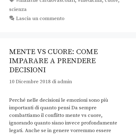
#malattie cardiovascolari
,
#medicina
,
cuore
,
scienza
Lascia un commento
MENTE VS CUORE: COME
IMPARARE A PRENDERE
DECISIONI
10 Dicembre 2018
di
admin
Perché nelle decisioni le emozioni sono più
importanti di quanto pensi Da sempre
combattiamo il conflitto mente vs cuore,
ignorando quanto siano invece profondamente
legati. Anche se in genere vorremmo essere