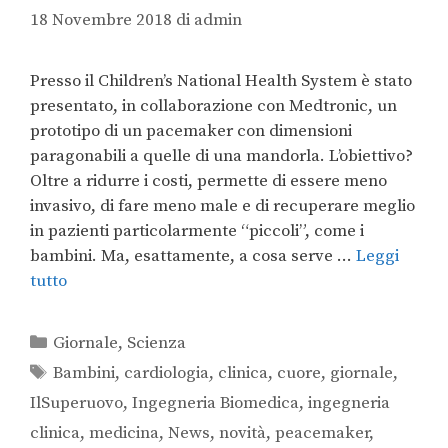
18 Novembre 2018
di
admin
Presso il Children’s National Health System è stato
presentato, in collaborazione con Medtronic, un
prototipo di un pacemaker con dimensioni
paragonabili a quelle di una mandorla. L’obiettivo?
Oltre a ridurre i costi, permette di essere meno
invasivo, di fare meno male e di recuperare meglio
in pazienti particolarmente “piccoli”, come i
bambini. Ma, esattamente, a cosa serve …
Leggi
tutto
Giornale
,
Scienza
Bambini
,
cardiologia
,
clinica
,
cuore
,
giornale
,
IlSuperuovo
,
Ingegneria Biomedica
,
ingegneria
clinica
,
medicina
,
News
,
novità
,
peacemaker
,