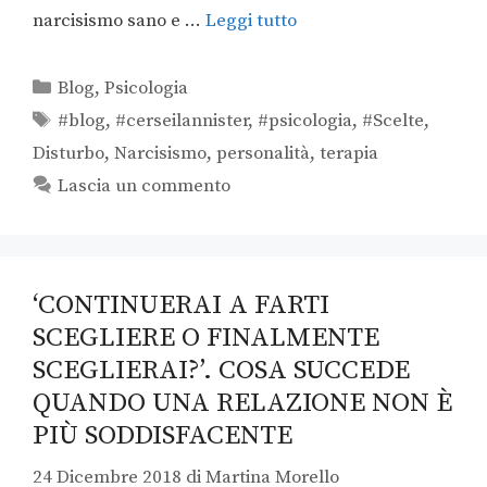
narcisismo sano e …
Leggi tutto
Blog
,
Psicologia
#blog
,
#cerseilannister
,
#psicologia
,
#Scelte
,
Disturbo
,
Narcisismo
,
personalità
,
terapia
Lascia un commento
‘CONTINUERAI A FARTI
SCEGLIERE O FINALMENTE
SCEGLIERAI?’. COSA SUCCEDE
QUANDO UNA RELAZIONE NON È
PIÙ SODDISFACENTE
24 Dicembre 2018
di
Martina Morello