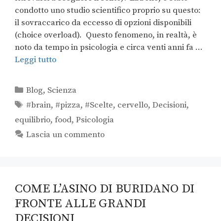
condotto uno studio scientifico proprio su questo:
il sovraccarico da eccesso di opzioni disponibili
(choice overload). Questo fenomeno, in realtà, è
noto da tempo in psicologia e circa venti anni fa …
Leggi tutto
Blog
,
Scienza
#brain
,
#pizza
,
#Scelte
,
cervello
,
Decisioni
,
equilibrio
,
food
,
Psicologia
Lascia un commento
COME L’ASINO DI BURIDANO DI
FRONTE ALLE GRANDI
DECISIONI