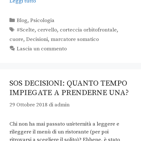
Leggi tutto
Blog
,
Psicologia
#Scelte
,
cervello
,
corteccia orbitofrontale
,
cuore
,
Decisioni
,
marcatore somatico
Lascia un commento
SOS DECISIONI: QUANTO TEMPO
IMPIEGATE A PRENDERNE UNA?
29 Ottobre 2018
di
admin
Chi non ha mai passato un’eternità a leggere e
rileggere il menù di un ristorante (per poi
ritrovarsi a scegliere il solito)? Ebbene, è stato