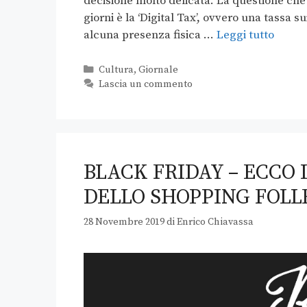
decisione molto delicata. La questione che 
giorni è la ‘Digital Tax’, ovvero una tassa s
alcuna presenza fisica …
Leggi tutto
Cultura
,
Giornale
Lascia un commento
BLACK FRIDAY – ECCO 
DELLO SHOPPING FOLL
28 Novembre 2019
di
Enrico Chiavassa