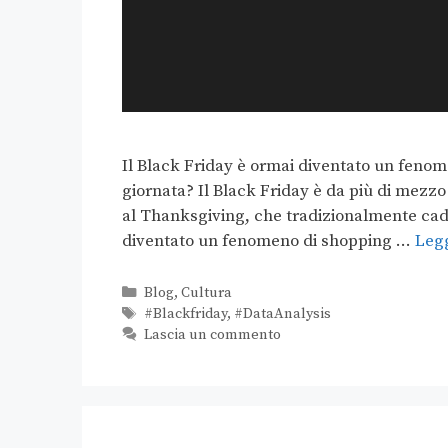
Il Black Friday è ormai diventato un fenom
giornata? Il Black Friday è da più di mezzo
al Thanksgiving, che tradizionalmente cade
diventato un fenomeno di shopping …
Legg
Blog
,
Cultura
#Blackfriday
,
#DataAnalysis
Lascia un commento