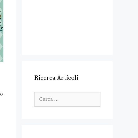
Ricerca Articoli
so