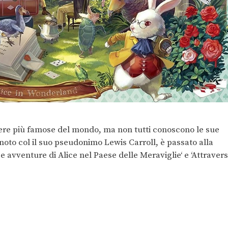
opere più famose del mondo, ma non tutti conoscono le sue
oto col il suo pseudonimo Lewis Carroll, è passato alla
‘Le avventure di Alice nel Paese delle Meraviglie‘ e ‘Attraver