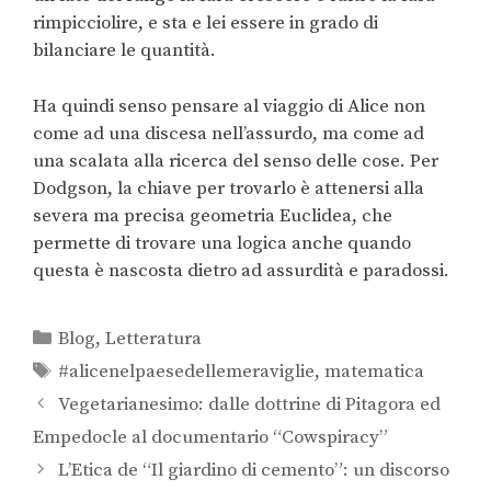
rimpicciolire, e sta e lei essere in grado di
bilanciare le quantità.
Ha quindi senso pensare al viaggio di Alice non
come ad una discesa nell’assurdo, ma come ad
una scalata alla ricerca del senso delle cose. Per
Dodgson, la chiave per trovarlo è attenersi alla
severa ma precisa geometria Euclidea, che
permette di trovare una logica anche quando
questa è nascosta dietro ad assurdità e paradossi.
Blog
,
Letteratura
#alicenelpaesedellemeraviglie
,
matematica
Vegetarianesimo: dalle dottrine di Pitagora ed
Empedocle al documentario “Cowspiracy”
L’Etica de “Il giardino di cemento”: un discorso