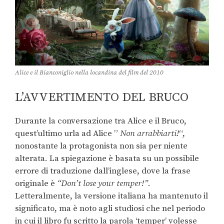
Alice e il Bianconiglio nella locandina del film del 2010
L’AVVERTIMENTO DEL BRUCO
Durante la conversazione tra Alice e il Bruco,
quest’ultimo urla ad Alice ”
Non arrabbiarti!
“,
nonostante la protagonista non sia per niente
alterata. La spiegazione è basata su un possibile
errore di traduzione dall’inglese, dove la frase
originale è
“Don’t lose your temper!”
.
Letteralmente, la versione italiana ha mantenuto il
significato, ma è noto agli studiosi che nel periodo
in cui il libro fu scritto la parola ‘temper’ volesse