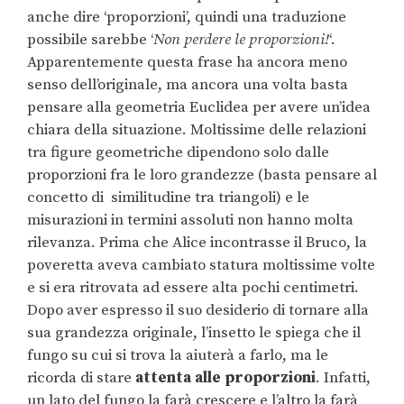
anche dire ‘proporzioni’, quindi una traduzione
possibile sarebbe ‘
Non perdere le proporzioni!
‘.
Apparentemente questa frase ha ancora meno
senso dell’originale, ma ancora una volta basta
pensare alla geometria Euclidea per avere un’idea
chiara della situazione. Moltissime delle relazioni
tra figure geometriche dipendono solo dalle
proporzioni fra le loro grandezze (basta pensare al
concetto di similitudine tra triangoli) e le
misurazioni in termini assoluti non hanno molta
rilevanza. Prima che Alice incontrasse il Bruco, la
poveretta aveva cambiato statura moltissime volte
e si era ritrovata ad essere alta pochi centimetri.
Dopo aver espresso il suo desiderio di tornare alla
sua grandezza originale, l’insetto le spiega che il
fungo su cui si trova la aiuterà a farlo, ma le
ricorda di stare
attenta alle proporzioni
. Infatti,
un lato del fungo la farà crescere e l’altro la farà