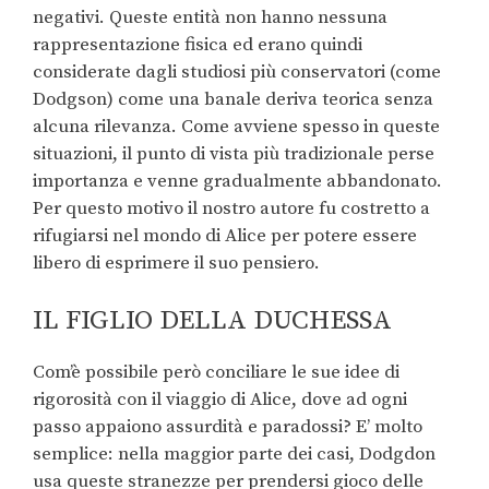
negativi. Queste entità non hanno nessuna
rappresentazione fisica ed erano quindi
considerate dagli studiosi più conservatori (come
Dodgson) come una banale deriva teorica senza
alcuna rilevanza. Come avviene spesso in queste
situazioni, il punto di vista più tradizionale perse
importanza e venne gradualmente abbandonato.
Per questo motivo il nostro autore fu costretto a
rifugiarsi nel mondo di Alice per potere essere
libero di esprimere il suo pensiero.
IL FIGLIO DELLA DUCHESSA
Com’è possibile però conciliare le sue idee di
rigorosità con il viaggio di Alice, dove ad ogni
passo appaiono assurdità e paradossi? E’ molto
semplice: nella maggior parte dei casi, Dodgdon
usa queste stranezze per prendersi gioco delle