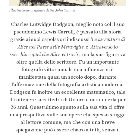
Illustrazione originale di Sir John Tenniel
Charles Lutwidge Dodgson, meglio noto col il suo
pseudonimo Lewis Carroll, è passato alla storia
grazie ai suoi capolavori indiscussi ‘
Le avventure di
Alice nel Paese delle Meraviglie
‘ e ‘
Attraverso lo
specchio e quel che Alice vi trovò’
, ma la sua figura va
oltre quella dello scrittore. Fu un importante
fotografo vittoriano: la sua influenza si è
manifestata quasi un secolo dopo, durante
l’affermazione della fotografia artistica moderna.
Dodgson fu inoltre un eccellente matematico, tale
da ottenere la cattedra di Oxford e mantenerla per
26 anni. Quest’ultimo spunto sulla sua vita ci offre
una prospettiva sulle sue opere che spesso sfugge
al lettore comune, ma che con una breve
spiegazione può essere chiaro a tutti, senza il