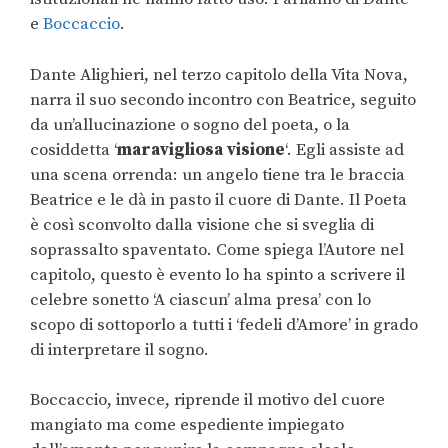
e
Boccaccio
.
Dante Alighieri, nel terzo capitolo della Vita Nova,
narra il suo secondo incontro con Beatrice, seguito
da un’allucinazione o sogno del poeta, o la
cosiddetta ‘
maravigliosa visione
‘. Egli assiste ad
una scena orrenda: un angelo tiene tra le braccia
Beatrice e le dà in pasto il cuore di Dante. Il Poeta
è così sconvolto dalla visione che si sveglia di
soprassalto spaventato. Come spiega l’Autore nel
capitolo, questo è evento lo ha spinto a scrivere il
celebre sonetto ‘A ciascun’ alma presa’ con lo
scopo di sottoporlo a tutti i ‘fedeli d’Amore’ in grado
di interpretare il sogno.
Boccaccio, invece, riprende il motivo del cuore
mangiato ma come espediente impiegato