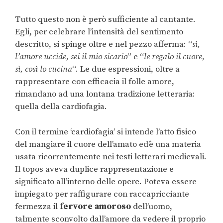
Tutto questo non è però sufficiente al cantante.
Egli, per celebrare l’intensità del sentimento
descritto, si spinge oltre e nel pezzo afferma: “
sì,
l’amore uccide, sei il mio sicario
” e “
le regalo il cuore,
sì, così lo cucina
“. Le due espressioni, oltre a
rappresentare con efficacia il folle amore,
rimandano ad una lontana tradizione letteraria:
quella della cardiofagia.
Con il termine ‘cardiofagia’ si intende l’atto fisico
del mangiare il cuore dell’amato ed’è una materia
usata ricorrentemente nei testi letterari medievali.
Il topos aveva duplice rappresentazione e
significato all’interno delle opere. Poteva essere
impiegato per raffigurare con raccapricciante
fermezza il
fervore amoroso
dell’uomo,
talmente sconvolto dall’amore da vedere il proprio