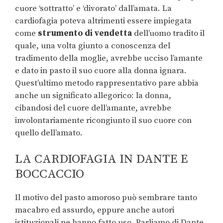
cuore ‘sottratto’ e ‘divorato’ dall’amata. La
cardiofagia poteva altrimenti essere impiegata
come
strumento di vendetta
dell’uomo tradito il
quale, una volta giunto a conoscenza del
tradimento della moglie, avrebbe ucciso l’amante
e dato in pasto il suo cuore alla donna ignara.
Quest’ultimo metodo rappresentativo pare abbia
anche un significato allegorico: la donna,
cibandosi del cuore dell’amante, avrebbe
involontariamente ricongiunto il suo cuore con
quello dell’amato.
LA CARDIOFAGIA IN DANTE E
BOCCACCIO
Il motivo del pasto amoroso può sembrare tanto
macabro ed assurdo, eppure anche autori
istituzionali ne hanno fatto uso. Parliamo di Dante