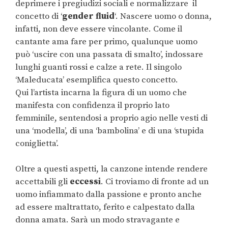
deprimere i pregiudizi sociali e normalizzare il
concetto di ‘
gender fluid
‘. Nascere uomo o donna,
infatti, non deve essere vincolante. Come il
cantante ama fare per primo, qualunque uomo
può ‘uscire con una passata di smalto’, indossare
lunghi guanti rossi e calze a rete. Il singolo
‘Maleducata’ esemplifica questo concetto.
Qui l’artista incarna la figura di un uomo che
manifesta con confidenza il proprio lato
femminile, sentendosi a proprio agio nelle vesti di
una ‘modella’, di una ‘bambolina’ e di una ‘stupida
coniglietta’.
Oltre a questi aspetti, la canzone intende rendere
accettabili gli
eccessi
. Ci troviamo di fronte ad un
uomo infiammato dalla passione e pronto anche
ad essere maltrattato, ferito e calpestato dalla
donna amata. Sarà un modo stravagante e