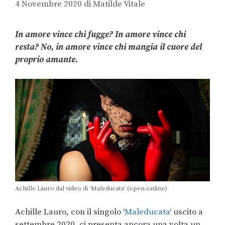
4 Novembre 2020
di
Matilde Vitale
In amore vince chi fugge? In amore vince chi
resta? No, in amore vince chi mangia il cuore del
proprio amante.
Achille Lauro dal video di ‘Maleducata’ (open.online)
Achille Lauro, con il singolo ‘
Maleducata
‘ uscito a
settembre 2020, ci presenta ancora una volta un