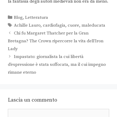
la fantasia degli autori medievali non era da meno.
Blog
,
Letteratura
Achille Lauro
,
cardiofagia
,
cuore
,
maleducata
Chi fu Margaret Thatcher per la Gran
Bretagna? The Crown ripercorre la vita dell’Iron
Lady
Impastato: giornalista la cui libertà
d’espressione è stata soffocata, ma il cui impegno
rimane eterno
Lascia un commento