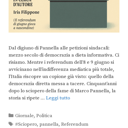
Dal digiuno di Pannella alle petizioni sindacali:
mezzo secolo di democrazia a dieta informativa. Ci
risiamo. Mentre i referendum dell’8 e 9 giugno si
avvicinano nell’indifferenza mediatica più totale,
l’Italia riscopre un copione già visto: quello della
democrazia diretta messa a tacere. Cinquant’anni
dopo lo sciopero della fame di Marco Pannella, la
storia si ripete …
Leggi tutto
Giornale
,
Politica
#Sciopero
,
pannella
,
Referendum