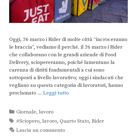
Oggi, 26 marzo i Rider di molte città “incroceranno
le braccia”, vediamo il perché. il 26 marzo i Rider
che collaborano con le grandi aziende di Food
Delivery, sciopereranno, poiché lamentano la
carenza di diritti fondamentali a cui sono
sottoposti a livello lavorativo; oggi i sindacati che
vegliano su questa categoria di lavoratori, hanno
proclamato …
Leggi tutto
Giornale
,
lavoro
#Sciopero
,
lavoro
,
Quarto Stato
,
Rider
Lascia un commento