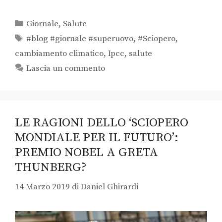
Giornale
,
Salute
#blog #giornale #superuovo
,
#Sciopero
,
cambiamento climatico
,
Ipcc
,
salute
Lascia un commento
LE RAGIONI DELLO ‘SCIOPERO
MONDIALE PER IL FUTURO’:
PREMIO NOBEL A GRETA
THUNBERG?
14 Marzo 2019
di
Daniel Ghirardi