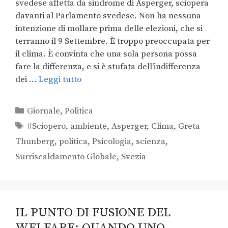
svedese affetta da sindrome di Asperger, sciopera
davanti al Parlamento svedese. Non ha nessuna
intenzione di mollare prima delle elezioni, che si
terranno il 9 Settembre. È troppo preoccupata per
il clima. È convinta che una sola persona possa
fare la differenza, e si è stufata dell’indifferenza
dei …
Leggi tutto
Giornale
,
Politica
#Sciopero
,
ambiente
,
Asperger
,
Clima
,
Greta
Thunberg
,
politica
,
Psicologia
,
scienza
,
Surriscaldamento Globale
,
Svezia
IL PUNTO DI FUSIONE DEL
WELFARE: QUANDO UNO