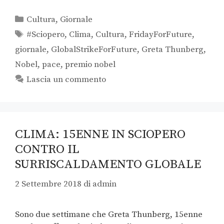
Cultura
,
Giornale
#Sciopero
,
Clima
,
Cultura
,
FridayForFuture
,
giornale
,
GlobalStrikeForFuture
,
Greta Thunberg
,
Nobel
,
pace
,
premio nobel
Lascia un commento
CLIMA: 15ENNE IN SCIOPERO
CONTRO IL
SURRISCALDAMENTO GLOBALE
2 Settembre 2018
di
admin
Sono due settimane che Greta Thunberg, 15enne