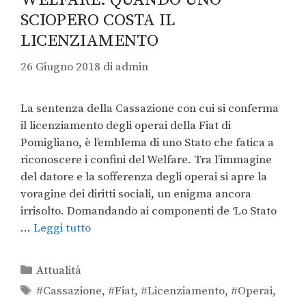
SCIOPERO COSTA IL
LICENZIAMENTO
26 Giugno 2018
di
admin
La sentenza della Cassazione con cui si conferma
il licenziamento degli operai della Fiat di
Pomigliano, è l’emblema di uno Stato che fatica a
riconoscere i confini del Welfare. Tra l’immagine
del datore e la sofferenza degli operai si apre la
voragine dei diritti sociali, un enigma ancora
irrisolto. Domandando ai componenti de ‘Lo Stato
…
Leggi tutto
Attualità
#Cassazione
,
#Fiat
,
#Licenziamento
,
#Operai
,