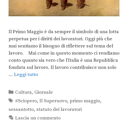
Il Primo Maggio è da sempre il simbolo di una lotta
perpetua per i diritti dei lavoratori. Oggi più che
mai sentiamo il bisogno di riflettere sul tema del
lavoro. Mai come in questo momento ci rendiamo
conto quanto sia vero che l’Italia è una Repubblica
fondata sul lavoro. Il lavoro contribuisce non solo
…
Leggi tutto
Cultura
,
Giornale
#Sciopero
,
Il Superuovo
,
primo maggio
,
sessantotto
,
statuto dei lavoratori
Lascia un commento