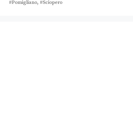
#Pomigliano
,
#Sciopero