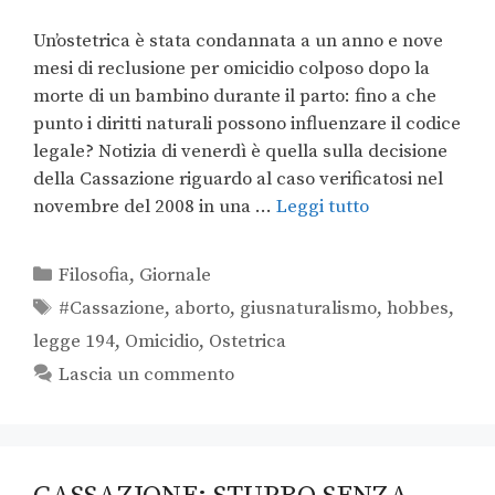
Un’ostetrica è stata condannata a un anno e nove
mesi di reclusione per omicidio colposo dopo la
morte di un bambino durante il parto: fino a che
punto i diritti naturali possono influenzare il codice
legale? Notizia di venerdì è quella sulla decisione
della Cassazione riguardo al caso verificatosi nel
novembre del 2008 in una …
Leggi tutto
Filosofia
,
Giornale
#Cassazione
,
aborto
,
giusnaturalismo
,
hobbes
,
legge 194
,
Omicidio
,
Ostetrica
Lascia un commento