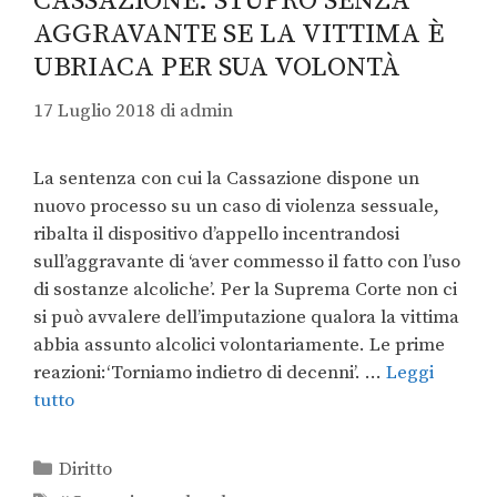
CASSAZIONE: STUPRO SENZA
AGGRAVANTE SE LA VITTIMA È
UBRIACA PER SUA VOLONTÀ
17 Luglio 2018
di
admin
La sentenza con cui la Cassazione dispone un
nuovo processo su un caso di violenza sessuale,
ribalta il dispositivo d’appello incentrandosi
sull’aggravante di ‘aver commesso il fatto con l’uso
di sostanze alcoliche’. Per la Suprema Corte non ci
si può avvalere dell’imputazione qualora la vittima
abbia assunto alcolici volontariamente. Le prime
reazioni:‘Torniamo indietro di decenni’. …
Leggi
tutto
Diritto