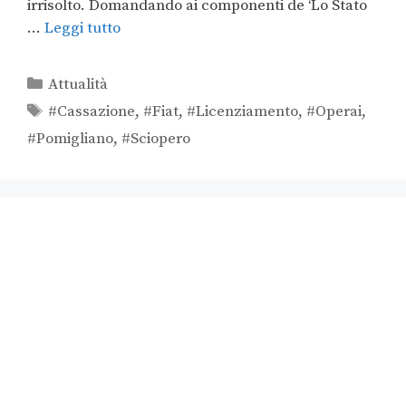
irrisolto. Domandando ai componenti de ‘Lo Stato
…
Leggi tutto
Attualità
#Cassazione
,
#Fiat
,
#Licenziamento
,
#Operai
,
#Pomigliano
,
#Sciopero