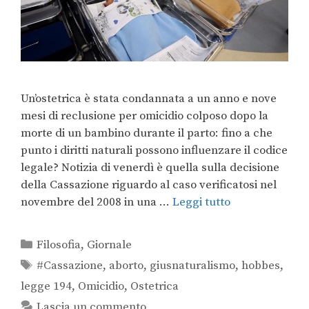
Un’ostetrica è stata condannata a un anno e nove
mesi di reclusione per omicidio colposo dopo la
morte di un bambino durante il parto: fino a che
punto i diritti naturali possono influenzare il codice
legale? Notizia di venerdì è quella sulla decisione
della Cassazione riguardo al caso verificatosi nel
novembre del 2008 in una …
Leggi tutto
Filosofia
,
Giornale
#Cassazione
,
aborto
,
giusnaturalismo
,
hobbes
,
legge 194
,
Omicidio
,
Ostetrica
Lascia un commento