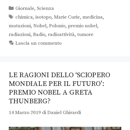
Giornale
,
Scienza
chimica
,
isotopo
,
Marie Curie
,
medicina
,
mutazioni
,
Nobel
,
Polonio
,
premio nobel
,
radiazioni
,
Radio
,
radioattività
,
tumore
Lascia un commento
LE RAGIONI DELLO ‘SCIOPERO
MONDIALE PER IL FUTURO’:
PREMIO NOBEL A GRETA
THUNBERG?
14 Marzo 2019
di
Daniel Ghirardi