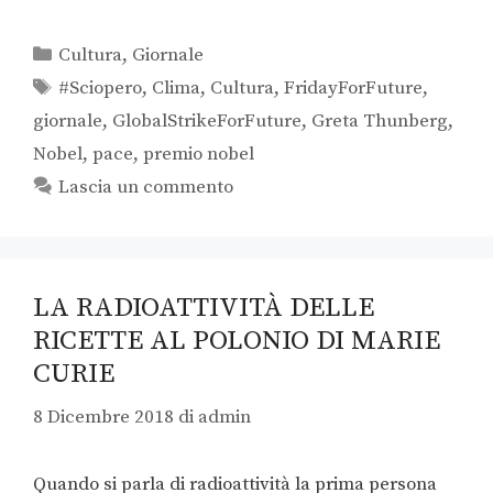
Cultura
,
Giornale
#Sciopero
,
Clima
,
Cultura
,
FridayForFuture
,
giornale
,
GlobalStrikeForFuture
,
Greta Thunberg
,
Nobel
,
pace
,
premio nobel
Lascia un commento
LA RADIOATTIVITÀ DELLE
RICETTE AL POLONIO DI MARIE
CURIE
8 Dicembre 2018
di
admin
Quando si parla di radioattività la prima persona