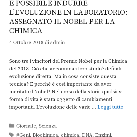
È POSSIBILE INDURRE
L’EVOLUZIONE IN LABORATORIO:
ASSEGNATO IL NOBEL PER LA
CHIMICA
4 Ottobre 2018
di
admin
Sono tre i vincitori del Premio Nobel per la Chimica
del 2018. Ciò che accomuna i loro studi è definita
evoluzione diretta. Ma in cosa consiste questa
tecnica? E perché è così importante da aver
meritato il Nobel? Nel corso della storia qualsiasi
forma di vita è stata oggetto di cambiamenti
importanti. L’evoluzione delle varie …
Leggi tutto
Giornale
,
Scienza
#Geni
,
Biochimica
,
chimica
,
DNA
,
Enzimi
,