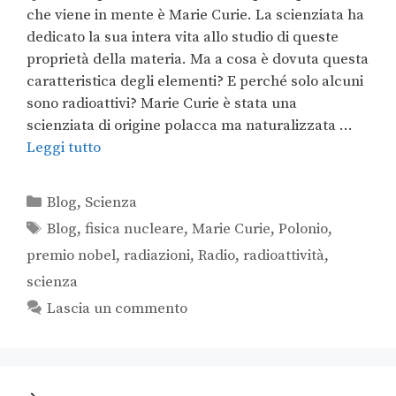
che viene in mente è Marie Curie. La scienziata ha
dedicato la sua intera vita allo studio di queste
proprietà della materia. Ma a cosa è dovuta questa
caratteristica degli elementi? E perché solo alcuni
sono radioattivi? Marie Curie è stata una
scienziata di origine polacca ma naturalizzata …
Leggi tutto
Blog
,
Scienza
Blog
,
fisica nucleare
,
Marie Curie
,
Polonio
,
premio nobel
,
radiazioni
,
Radio
,
radioattività
,
scienza
Lascia un commento