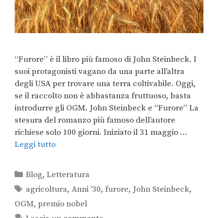
“Furore” è il libro più famoso di John Steinbeck. I
suoi protagonisti vagano da una parte all’altra
degli USA per trovare una terra coltivabile. Oggi,
se il raccolto non è abbastanza fruttuoso, basta
introdurre gli OGM. John Steinbeck e “Furore” La
stesura del romanzo più famoso dell’autore
richiese solo 100 giorni. Iniziato il 31 maggio …
Leggi tutto
Blog
,
Letteratura
agricoltura
,
Anni '30
,
furore
,
John Steinbeck
,
OGM
,
premio nobel