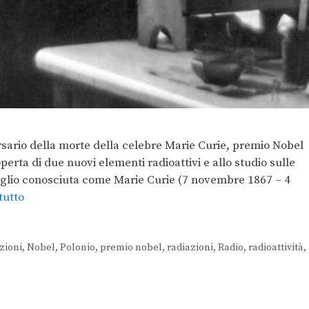
ersario della morte della celebre Marie Curie, premio Nobel
operta di due nuovi elementi radioattivi e allo studio sulle
glio conosciuta come Marie Curie (7 novembre 1867 – 4
tutto
zioni
,
Nobel
,
Polonio
,
premio nobel
,
radiazioni
,
Radio
,
radioattività
,