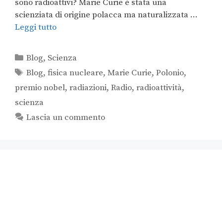
sono radioattivi? Marie Curie è stata una
scienziata di origine polacca ma naturalizzata …
Leggi tutto
Blog
,
Scienza
Blog
,
fisica nucleare
,
Marie Curie
,
Polonio
,
premio nobel
,
radiazioni
,
Radio
,
radioattività
,
scienza
Lascia un commento