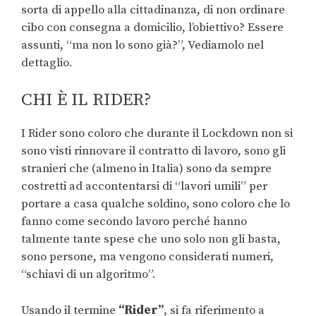
sorta di appello alla cittadinanza, di non ordinare
cibo con consegna a domicilio, l’obiettivo? Essere
assunti, “ma non lo sono già?”, Vediamolo nel
dettaglio.
CHI È IL RIDER?
I Rider sono coloro che durante il Lockdown non si
sono visti rinnovare il contratto di lavoro, sono gli
stranieri che (almeno in Italia) sono da sempre
costretti ad accontentarsi di “lavori umili” per
portare a casa qualche soldino, sono coloro che lo
fanno come secondo lavoro perché hanno
talmente tante spese che uno solo non gli basta,
sono persone, ma vengono considerati numeri,
“schiavi di un algoritmo”.
Usando il termine
“Rider”
, si fa riferimento a