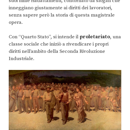
suoi mille riadattamenti, contornato da slogan che
inneggiano giustamente ai diritti dei lavoratori,
senza sapere però la storia di questa magistrale
opera.
Con “Quarto Stato”, si intende il
proletariato
, una
classe sociale che iniziò a rivendicare i propri
diritti nell’ambito della Seconda Rivoluzione
Industriale.