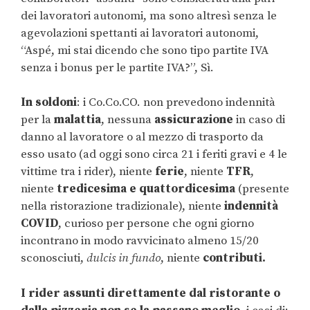
dei lavoratori autonomi, ma sono altresì senza le
agevolazioni spettanti ai lavoratori autonomi,
“Aspé, mi stai dicendo che sono tipo partite IVA
senza i bonus per le partite IVA?”, Sì.
In soldoni
: i Co.Co.CO. non prevedono indennità
per la
malattia
, nessuna
assicurazione
in caso di
danno al lavoratore o al mezzo di trasporto da
esso usato (ad oggi sono circa 21 i feriti gravi e 4 le
vittime tra i rider), niente
ferie
, niente
TFR
,
niente
tredicesima e quattordicesima
(presente
nella ristorazione tradizionale), niente
indennità
COVID
, curioso per persone che ogni giorno
incontrano in modo ravvicinato almeno 15/20
sconosciuti,
dulcis in fundo
, niente
contributi.
I rider assunti direttamente dal ristorante o