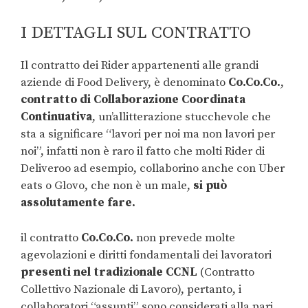
I DETTAGLI SUL CONTRATTO
Il contratto dei Rider appartenenti alle grandi
aziende di Food Delivery, è denominato
Co.Co.Co.
,
contratto di Collaborazione Coordinata
Continuativa
, un’allitterazione stucchevole che
sta a significare “lavori per noi ma non lavori per
noi”, infatti non è raro il fatto che molti Rider di
Deliveroo ad esempio, collaborino anche con Uber
eats o Glovo, che non è un male,
si può
assolutamente fare.
il contratto
Co.Co.Co.
non prevede molte
agevolazioni e diritti fondamentali dei lavoratori
presenti nel tradizionale CCNL
(Contratto
Collettivo Nazionale di Lavoro), pertanto, i
collaboratori “assunti” sono considerati alla pari