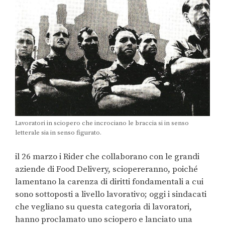
Lavoratori in sciopero che incrociano le braccia si in senso
letterale sia in senso figurato.
il 26 marzo i Rider che collaborano con le grandi
aziende di Food Delivery, sciopereranno, poiché
lamentano la carenza di diritti fondamentali a cui
sono sottoposti a livello lavorativo; oggi i sindacati
che vegliano su questa categoria di lavoratori,
hanno proclamato uno sciopero e lanciato una