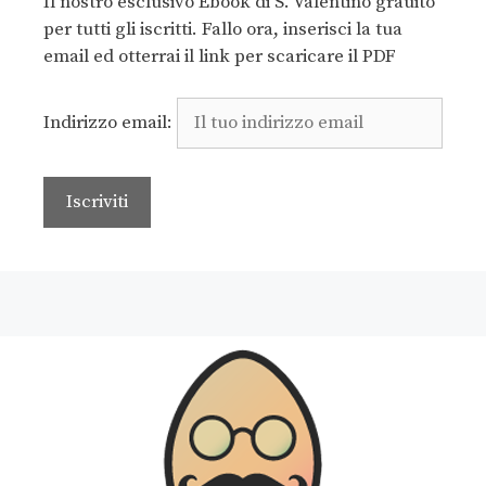
Il nostro esclusivo Ebook di S. Valentino grauito
per tutti gli iscritti. Fallo ora, inserisci la tua
email ed otterrai il link per scaricare il PDF
Indirizzo email: