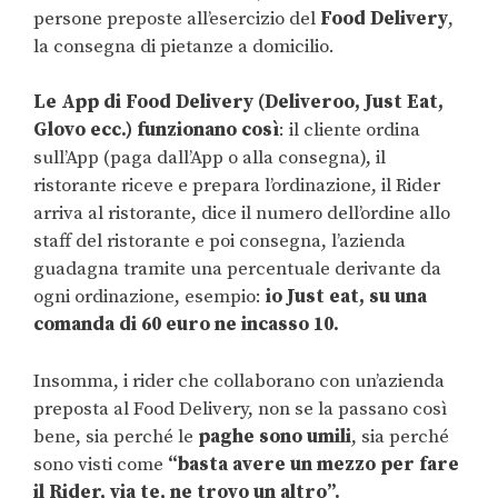
persone preposte all’esercizio del
Food Delivery
,
la consegna di pietanze a domicilio.
Le App di Food Delivery (Deliveroo, Just Eat,
Glovo ecc.) funzionano così
: il cliente ordina
sull’App (paga dall’App o alla consegna), il
ristorante riceve e prepara l’ordinazione, il Rider
arriva al ristorante, dice il numero dell’ordine allo
staff del ristorante e poi consegna, l’azienda
guadagna tramite una percentuale derivante da
ogni ordinazione, esempio:
io Just eat, su una
comanda di 60 euro ne incasso 10.
Insomma, i rider che collaborano con un’azienda
preposta al Food Delivery, non se la passano così
bene, sia perché le
paghe sono umili
, sia perché
sono visti come
“basta avere un mezzo per fare
il Rider, via te, ne trovo un altro”.