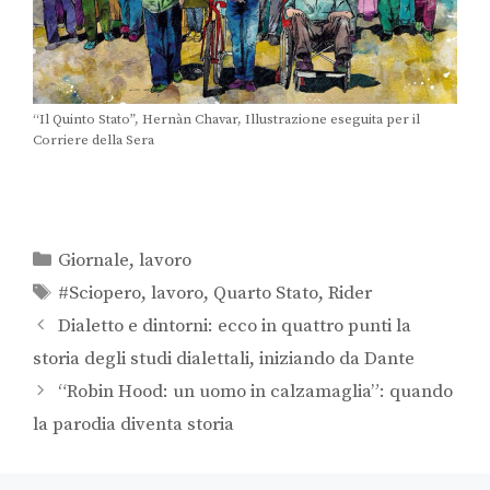
“Il Quinto Stato”, Hernàn Chavar, Illustrazione eseguita per il
Corriere della Sera
Giornale
,
lavoro
#Sciopero
,
lavoro
,
Quarto Stato
,
Rider
Dialetto e dintorni: ecco in quattro punti la
storia degli studi dialettali, iniziando da Dante
“Robin Hood: un uomo in calzamaglia”: quando
la parodia diventa storia