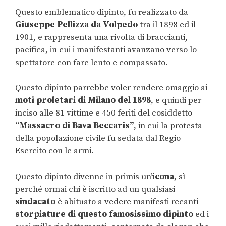
Questo emblematico dipinto, fu realizzato da
Giuseppe Pellizza da Volpedo
tra il 1898 ed il
1901, e rappresenta una rivolta di braccianti,
pacifica, in cui i manifestanti avanzano verso lo
spettatore con fare lento e compassato.
Questo dipinto parrebbe voler rendere omaggio ai
moti proletari di Milano del 1898
, e quindi per
inciso alle 81 vittime e 450 feriti del cosiddetto
“Massacro di Bava Beccaris”
, in cui la protesta
della popolazione civile fu sedata dal Regio
Esercito con le armi.
Questo dipinto divenne in primis un’
icona
, sì
perché ormai chi è iscritto ad un qualsiasi
sindacato
è abituato a vedere manifesti recanti
storpiature di questo famosissimo dipinto
ed i