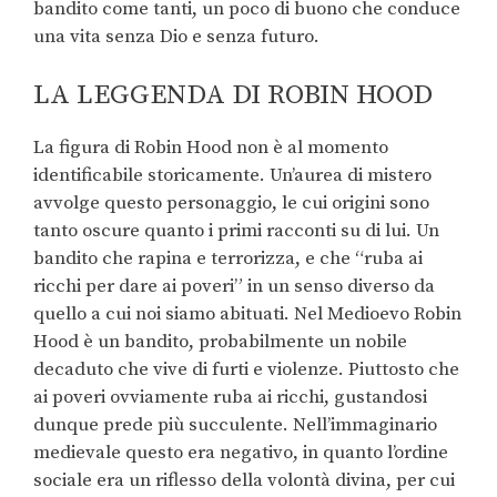
bandito come tanti, un poco di buono che conduce
una vita senza Dio e senza futuro.
LA LEGGENDA DI ROBIN HOOD
La figura di Robin Hood non è al momento
identificabile storicamente. Un’aurea di mistero
avvolge questo personaggio, le cui origini sono
tanto oscure quanto i primi racconti su di lui. Un
bandito che rapina e terrorizza, e che “ruba ai
ricchi per dare ai poveri” in un senso diverso da
quello a cui noi siamo abituati. Nel Medioevo Robin
Hood è un bandito, probabilmente un nobile
decaduto che vive di furti e violenze. Piuttosto che
ai poveri ovviamente ruba ai ricchi, gustandosi
dunque prede più succulente. Nell’immaginario
medievale questo era negativo, in quanto l’ordine
sociale era un riflesso della volontà divina, per cui