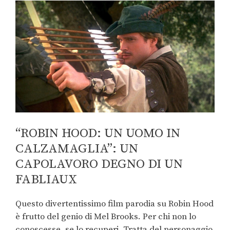
“ROBIN HOOD: UN UOMO IN
CALZAMAGLIA”: UN
CAPOLAVORO DEGNO DI UN
FABLIAUX
Questo divertentissimo film parodia su Robin Hood
è frutto del genio di Mel Brooks. Per chi non lo
conoscesse, se lo recuperi. Tratta del personaggio