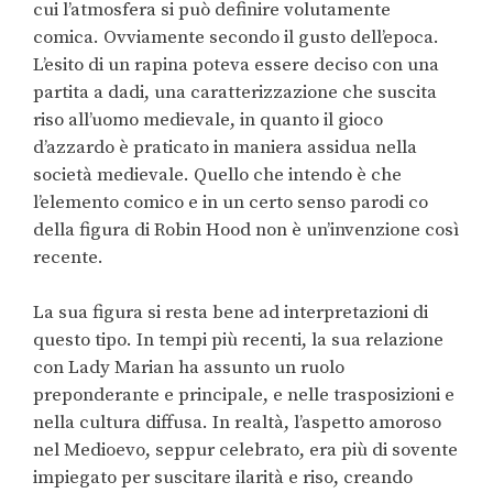
cui l’atmosfera si può definire volutamente
comica. Ovviamente secondo il gusto dell’epoca.
L’esito di un rapina poteva essere deciso con una
partita a dadi, una caratterizzazione che suscita
riso all’uomo medievale, in quanto il gioco
d’azzardo è praticato in maniera assidua nella
società medievale. Quello che intendo è che
l’elemento comico e in un certo senso parodi co
della figura di Robin Hood non è un’invenzione così
recente.
La sua figura si resta bene ad interpretazioni di
questo tipo. In tempi più recenti, la sua relazione
con Lady Marian ha assunto un ruolo
preponderante e principale, e nelle trasposizioni e
nella cultura diffusa. In realtà, l’aspetto amoroso
nel Medioevo, seppur celebrato, era più di sovente
impiegato per suscitare ilarità e riso, creando