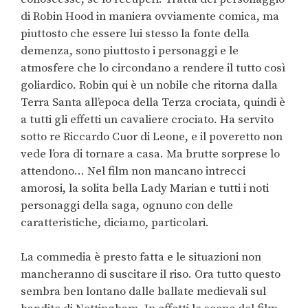
di Robin Hood in maniera ovviamente comica, ma
piuttosto che essere lui stesso la fonte della
demenza, sono piuttosto i personaggi e le
atmosfere che lo circondano a rendere il tutto così
goliardico. Robin qui è un nobile che ritorna dalla
Terra Santa all’epoca della Terza crociata, quindi è
a tutti gli effetti un cavaliere crociato. Ha servito
sotto re Riccardo Cuor di Leone, e il poveretto non
vede l’ora di tornare a casa. Ma brutte sorprese lo
attendono… Nel film non mancano intrecci
amorosi, la solita bella Lady Marian e tutti i noti
personaggi della saga, ognuno con delle
caratteristiche, diciamo, particolari.
La commedia è presto fatta e le situazioni non
mancheranno di suscitare il riso. Ora tutto questo
sembra ben lontano dalle ballate medievali sul