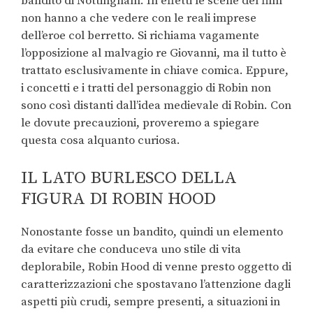
bandito di Nottingham. In effetti le scene del film
non hanno a che vedere con le reali imprese
dell’eroe col berretto. Si richiama vagamente
l’opposizione al malvagio re Giovanni, ma il tutto è
trattato esclusivamente in chiave comica. Eppure,
i concetti e i tratti del personaggio di Robin non
sono così distanti dall’idea medievale di Robin. Con
le dovute precauzioni, proveremo a spiegare
questa cosa alquanto curiosa.
IL LATO BURLESCO DELLA
FIGURA DI ROBIN HOOD
Nonostante fosse un bandito, quindi un elemento
da evitare che conduceva uno stile di vita
deplorabile, Robin Hood di venne presto oggetto di
caratterizzazioni che spostavano l’attenzione dagli
aspetti più crudi, sempre presenti, a situazioni in