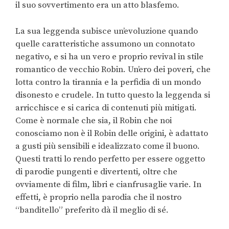
il suo sovvertimento era un atto blasfemo.
La sua leggenda subisce un’evoluzione quando
quelle caratteristiche assumono un connotato
negativo, e si ha un vero e proprio revival in stile
romantico de vecchio Robin. Un’ero dei poveri, che
lotta contro la tirannia e la perfidia di un mondo
disonesto e crudele. In tutto questo la leggenda si
arricchisce e si carica di contenuti più mitigati.
Come è normale che sia, il Robin che noi
conosciamo non è il Robin delle origini, è adattato
a gusti più sensibili e idealizzato come il buono.
Questi tratti lo rendo perfetto per essere oggetto
di parodie pungenti e divertenti, oltre che
ovviamente di film, libri e cianfrusaglie varie. In
effetti, è proprio nella parodia che il nostro
“banditello” preferito dà il meglio di sé.