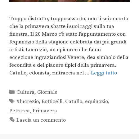
Troppo distratto, troppo assorto, non ti sei accorto
che la primavera sbatte i suoi raggi sulla tua
finestra. Il 20 Marzo c’è stato l’appuntamento con
l’equinozio della stagione celebrata dai più grandi
artisti. Lucrezio, un epicureo che fa un
eccezione ingraziandosi Venere, dea simbolo della
fecondità e del piacere tipici della primavera.
Catullo, edonista, rintraccia nel …
Leggi tutto
Cultura
,
Giornale
#lucrezio
,
Botticelli
,
Catullo
,
equinozio
,
Petrarca
,
Primavera
Lascia un commento