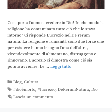
Cosa porta l’uomo a credere in Dio? In che modo la
religione ha contaminato tutto ció che le stava
intorno? Ci risponde Lucrezio nel De rerum
natura. La religione e l’umanità sono due forze che
per esistere hanno bisogno l’una dell’altra,
vicendevolmente di alimentano, distruggono e
rinnovano. Lucrezio ci dimostra come ció sia
potuto avvenire. Le …
Leggi tutto
Blog
,
Cultura
#dioèmorto
,
#lucrezio
,
DeRerumNatura
,
Dio
Lascia un commento