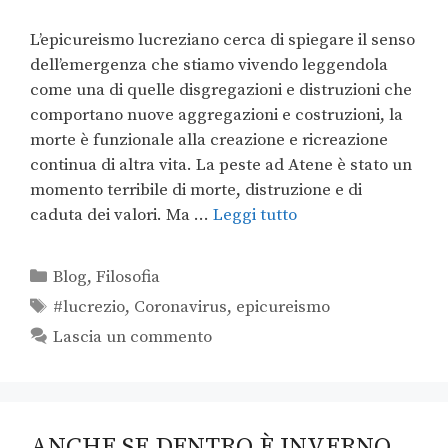
L’epicureismo lucreziano cerca di spiegare il senso
dell’emergenza che stiamo vivendo leggendola
come una di quelle disgregazioni e distruzioni che
comportano nuove aggregazioni e costruzioni, la
morte è funzionale alla creazione e ricreazione
continua di altra vita. La peste ad Atene è stato un
momento terribile di morte, distruzione e di
caduta dei valori. Ma …
Leggi tutto
Blog
,
Filosofia
#lucrezio
,
Coronavirus
,
epicureismo
Lascia un commento
ANCHE SE DENTRO È INVERNO,