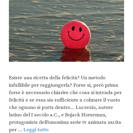
Esiste una ricetta della felicità? Un metodo
infallibile per raggiungerla? Forse si, però prima
forse è necessario chiarire che cosa si intenda per
felicità e se essa sia sufficiente a colmare il vuoto
che ognuno si porta dentro… Lucrezio, autore
latino del I secolo a.C., e Bojack Horseman,
protagonista dell’omonima serie tv animata uscita
per …
Leggi tutto