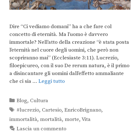
Dire “Ci vediamo domani” ha a che fare col
concetto di eternità. Ma l’uomo è davvero
immortale? Nell’atto della creazione “è stata posta
l’eternità nel cuore degli uomini, che però non
scopriranno mai” (Ecclesiaste 3:11). Lucrezio,
filoepicureo, con il suo De rerum natura, è il primo
a disincantare gli uomini dall’effetto ammaliante
che ci sia …
Leggi tutto
Blog
,
Cultura
#lucrezio
,
Cartesio
,
EnricoBrignano
,
immortalità
,
mortalità
,
morte
,
Vita
Lascia un commento