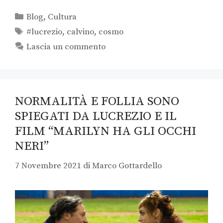
Blog
,
Cultura
#lucrezio
,
calvino
,
cosmo
Lascia un commento
NORMALITÀ E FOLLIA SONO
SPIEGATI DA LUCREZIO E IL
FILM “MARILYN HA GLI OCCHI
NERI”
7 Novembre 2021
di
Marco Gottardello