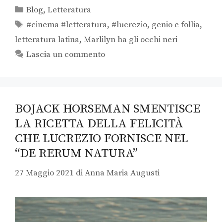
Blog
,
Letteratura
#cinema #letteratura
,
#lucrezio
,
genio e follia
,
letteratura latina
,
Marlilyn ha gli occhi neri
Lascia un commento
BOJACK HORSEMAN SMENTISCE
LA RICETTA DELLA FELICITÀ
CHE LUCREZIO FORNISCE NEL
“DE RERUM NATURA”
27 Maggio 2021
di
Anna Maria Augusti