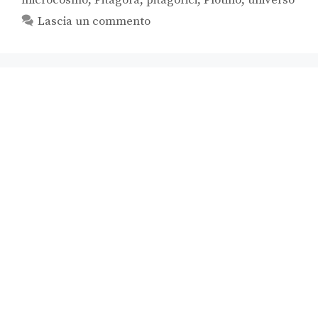
Lascia un commento