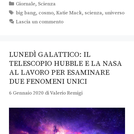
Giornale
,
Scienza
big bang
,
cosmo
,
Katie Mack
,
scienza
,
universo
Lascia un commento
LUNEDÌ GALATTICO: IL
TELESCOPIO HUBBLE E LA NASA
AL LAVORO PER ESAMINARE
DUE FENOMENI UNICI
6 Gennaio 2020
di
Valerio Remigi