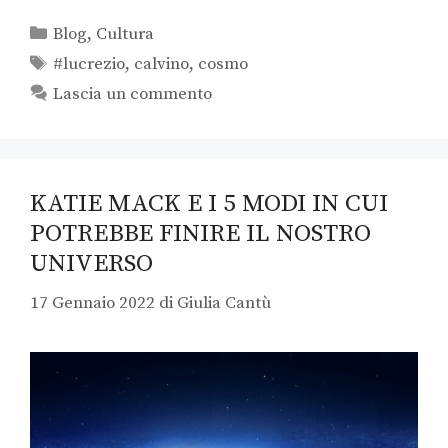
Blog
,
Cultura
#lucrezio
,
calvino
,
cosmo
Lascia un commento
KATIE MACK E I 5 MODI IN CUI
POTREBBE FINIRE IL NOSTRO
UNIVERSO
17 Gennaio 2022
di
Giulia Cantù