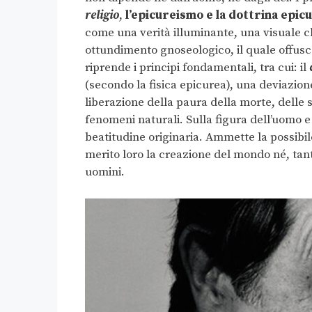
religio
,
l’epicureismo e la dottrina epic
come una verità illuminante, una visuale c
ottundimento gnoseologico, il quale offusca
riprende i principi fondamentali, tra cui: il
(secondo la fisica epicurea), una deviazion
liberazione della paura della morte, delle su
fenomeni naturali. Sulla figura dell’uomo e
beatitudine originaria. Ammette la possibile
merito loro la creazione del mondo né, tant
uomini.