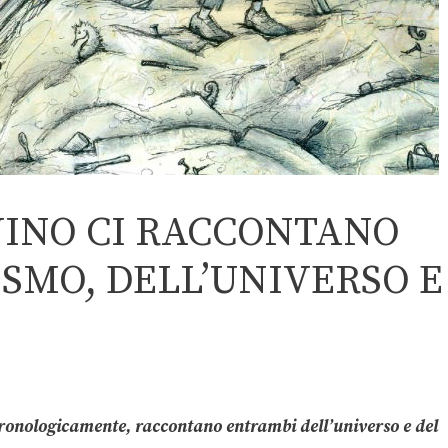
VINO CI RACCONTANO
OSMO, DELL’UNIVERSO E
cronologicamente, raccontano entrambi dell’universo e del