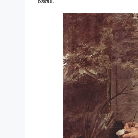
cosmo.