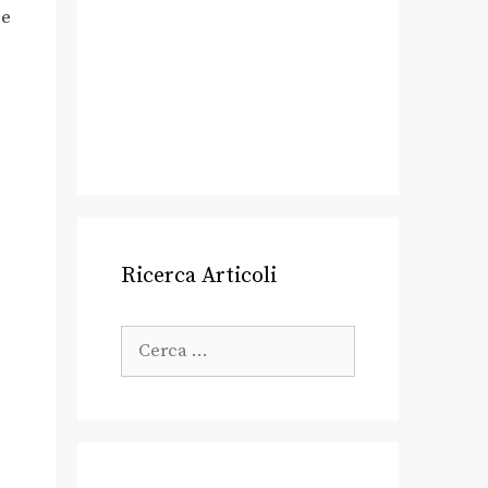
be
Ricerca Articoli