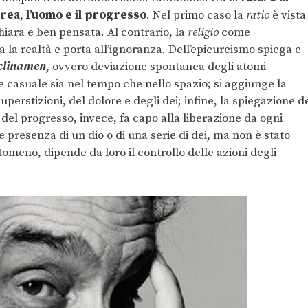
urea
,
l’uomo e il progresso
. Nel primo caso la
ratio
è vista
hiara e ben pensata. Al contrario, la
religio
come
 la realtà e porta all’ignoranza. Dell’epicureismo spiega e
clinamen
, ovvero deviazione spontanea degli atomi
e casuale sia nel tempo che nello spazio; si aggiunge la
perstizioni, del dolore e degli dei; infine, la spiegazione d
 del progresso, invece, fa capo alla liberazione da ogni
 presenza di un dio o di una serie di dei, ma non è stato
omeno, dipende da loro il controllo delle azioni degli