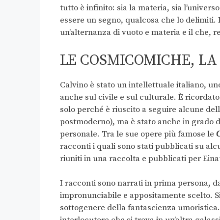
tutto è infinito: sia la materia, sia l’unive
essere un segno, qualcosa che lo delimiti. Dop
un’alternanza di vuoto e materia e il che, re
LE COSMICOMICHE, LA
Calvino è stato un intellettuale italiano, u
anche sul civile e sul culturale. È ricord
solo perché è riuscito a seguire alcune de
postmoderno), ma è stato anche in grado d
personale. Tra le sue opere più famose le
racconti i quali sono stati pubblicati su alc
riuniti in una raccolta e pubblicati per Ein
I racconti sono narrati in prima persona, 
impronunciabile e appositamente scelto. Si t
sottogenere della fantascienza umoristica.