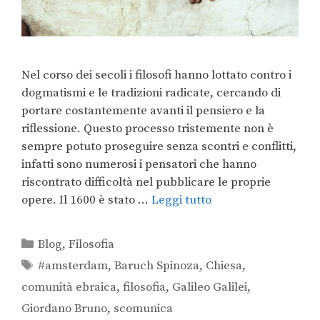
Nel corso dei secoli i filosofi hanno lottato contro i
dogmatismi e le tradizioni radicate, cercando di
portare costantemente avanti il pensiero e la
riflessione. Questo processo tristemente non è
sempre potuto proseguire senza scontri e conflitti,
infatti sono numerosi i pensatori che hanno
riscontrato difficoltà nel pubblicare le proprie
opere. Il 1600 è stato …
Leggi tutto
Blog
,
Filosofia
#amsterdam
,
Baruch Spinoza
,
Chiesa
,
comunità ebraica
,
filosofia
,
Galileo Galilei
,
Giordano Bruno
,
scomunica