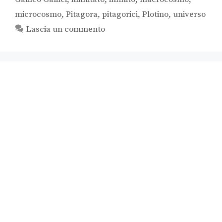
microcosmo
,
Pitagora
,
pitagorici
,
Plotino
,
universo
Lascia un commento