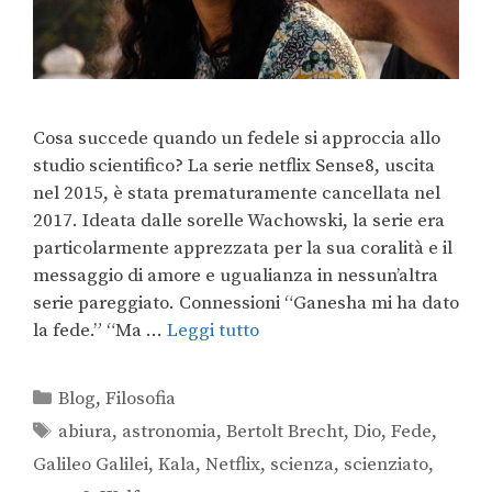
Cosa succede quando un fedele si approccia allo
studio scientifico? La serie netflix Sense8, uscita
nel 2015, è stata prematuramente cancellata nel
2017. Ideata dalle sorelle Wachowski, la serie era
particolarmente apprezzata per la sua coralità e il
messaggio di amore e ugualianza in nessun’altra
serie pareggiato. Connessioni “Ganesha mi ha dato
la fede.” “Ma …
Leggi tutto
Blog
,
Filosofia
abiura
,
astronomia
,
Bertolt Brecht
,
Dio
,
Fede
,
Galileo Galilei
,
Kala
,
Netflix
,
scienza
,
scienziato
,