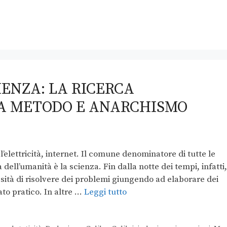
IENZA: LA RICERCA
RA METODO E ANARCHISMO
 l’elettricità, internet. Il comune denominatore di tutte le
dell’umanità è la scienza. Fin dalla notte dei tempi, infatti,
sità di risolvere dei problemi giungendo ad elaborare dei
lato pratico. In altre …
Leggi tutto