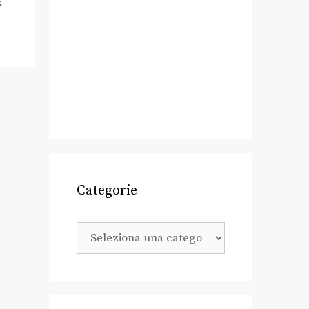
x
Categorie