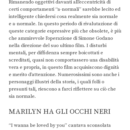
Rimanendo oggettivi davanti all’eccentricità di
certi comportamenti “a-normali” sarebbe lecito ed
intelligente chiedersi cosa realmente sia normale
e a-normale. In questo periodo di rivalutazione di
queste categorie espressive più che obsolete, è più
che ammirevole l’operazione di Simone Godano
nella direzione del suo ultimo film. I disturbi
mentali, per diffidenza sempre boicottati e
screditati, quasi non comportassero una disabilità
vera e propria, in questo film acquisiscono dignità
e merito d’attenzione. Numerosissimi sono anche i
personaggi illustri della storia, i quali folli o
presunti tali, riescono a farci riflettere su ciò che
sia normale.
MARILYN HA GLI OCCHI NERI
“I wanna be loved by you” cantava sconsolata