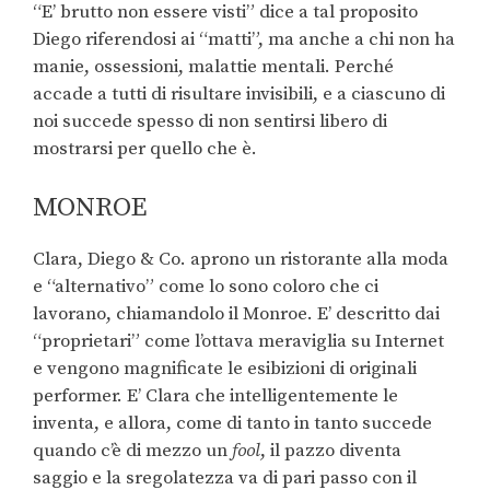
“E’ brutto non essere visti” dice a tal proposito
Diego riferendosi ai “matti”, ma anche a chi non ha
manie, ossessioni, malattie mentali. Perché
accade a tutti di risultare invisibili, e a ciascuno di
noi succede spesso di non sentirsi libero di
mostrarsi per quello che è.
MONROE
Clara, Diego & Co. aprono un ristorante alla moda
e “alternativo” come lo sono coloro che ci
lavorano, chiamandolo il Monroe. E’ descritto dai
“proprietari” come l’ottava meraviglia su Internet
e vengono magnificate le esibizioni di originali
performer. E’ Clara che intelligentemente le
inventa, e allora, come di tanto in tanto succede
quando c’è di mezzo un
fool
, il pazzo diventa
saggio e la sregolatezza va di pari passo con il