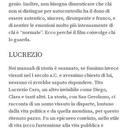
genio. Inoltre, non bisogna dimenticare che chi
non si distingue per autocontrollo ha il dono di
essere autentico, sincero, dirompente e franco, e
di sentire le emozioni molto più intensamente di
chi è “normale”. Ecco perché il film coinvolge chi
lo guarda.
LUCREZIO
Nei manuali di storia è osannato, se fossimo invece
vissuti nel I secolo a.C. e avessimo chiesto di lui,
nessuno ci avrebbe saputo rispondere. Tito
Lucrezio Caro, un altro invisibile come Diego,
Clara e tanti altri. La storia, con San Gerolamo, ci
racconta di un uomo vissuto in disparte, lontano
dalla vita politica e da quella mondana, per questo
ritenuto pazzo. Fu un epicureo convinto, nello stile
di vita (ecco l’astensione alla vita pubblica e