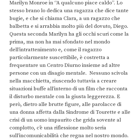
Marilyn Monroe in “A qualcuno piace caldo”. Lo
stesso brano lo dedica una ragazza che dice tante
bugie, e che si chiama Clara, a un ragazzo che
balbetta e si arrabbia molto più del dovuto, Diego.
Questa seconda Marilyn ha gli occhi scuri come la
prima, ma non ha mai sfondato nel mondo
dell’intrattenimento e, come il ragazzo
particolarmente suscettibile, è costretta a
frequentare un Centro Diurno insieme ad altre
persone con un disagio mentale. Nessuno scivola
nella macchietta, riuscendo tuttavia a creare
situazioni buffe all’interno di un film che racconta
il disturbo mentale con la giusta leggerezza. E
però, dietro alle brutte figure, alle parolacce di
una donna affetta dalla Sindrome di Tourette e alle
crisi di un uomo impaurito che grida sovente al
complotto, c’è una riflessione molto seria
sull’incomunicabilità che regna nel nostro mondo.