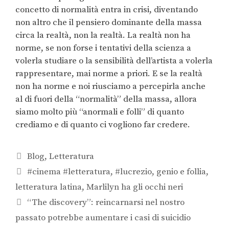
concetto di normalità entra in crisi, diventando
non altro che il pensiero dominante della massa
circa la realtà, non la realtà. La realtà non ha
norme, se non forse i tentativi della scienza a
volerla studiare o la sensibilità dell’artista a volerla
rappresentare, mai norme a priori. E se la realtà
non ha norme e noi riusciamo a percepirla anche
al di fuori della “normalità” della massa, allora
siamo molto più “anormali e folli” di quanto
crediamo e di quanto ci vogliono far credere.
Blog
,
Letteratura
#cinema #letteratura
,
#lucrezio
,
genio e follia
,
letteratura latina
,
Marlilyn ha gli occhi neri
“The discovery”: reincarnarsi nel nostro
passato potrebbe aumentare i casi di suicidio