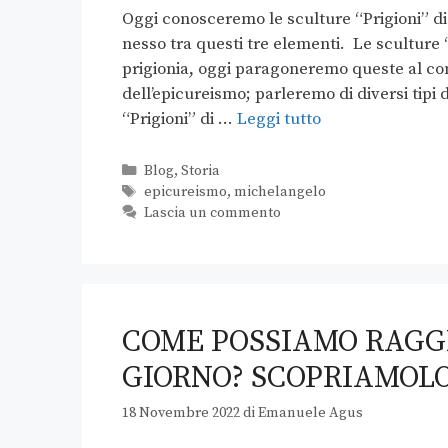
Oggi conosceremo le sculture “Prigioni” di
nesso tra questi tre elementi. Le sculture 
prigionia, oggi paragoneremo queste al con
dell’epicureismo; parleremo di diversi tipi
“Prigioni” di …
Leggi tutto
Blog
,
Storia
epicureismo
,
michelangelo
Lascia un commento
COME POSSIAMO RAGGI
GIORNO? SCOPRIAMOLO
18 Novembre 2022
di
Emanuele Agus