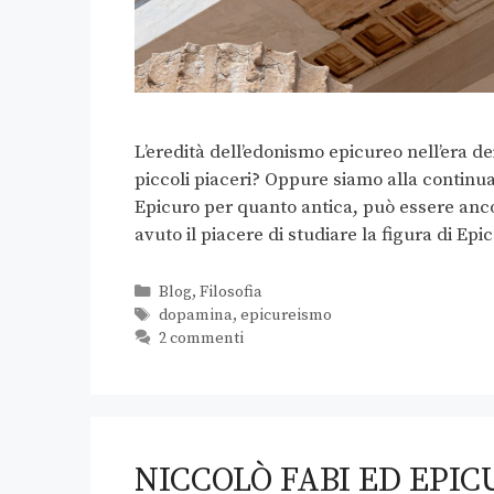
L’eredità dell’edonismo epicureo nell’era d
piccoli piaceri? Oppure siamo alla continua 
Epicuro per quanto antica, può essere anco
avuto il piacere di studiare la figura di Ep
Blog
,
Filosofia
dopamina
,
epicureismo
2 commenti
NICCOLÒ FABI ED EPI