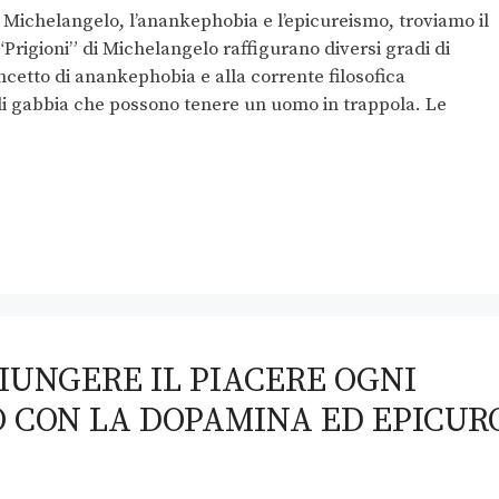
 Michelangelo, l’anankephobia e l’epicureismo, troviamo il
“Prigioni” di Michelangelo raffigurano diversi gradi di
cetto di anankephobia e alla corrente filosofica
 di gabbia che possono tenere un uomo in trappola. Le
UNGERE IL PIACERE OGNI
 CON LA DOPAMINA ED EPICUR