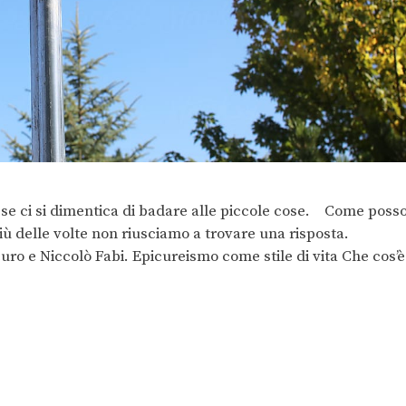
e, se ci si dimentica di badare alle piccole cose. Come poss
iù delle volte non riusciamo a trovare una risposta.
curo e Niccolò Fabi. Epicureismo come stile di vita Che cos’è