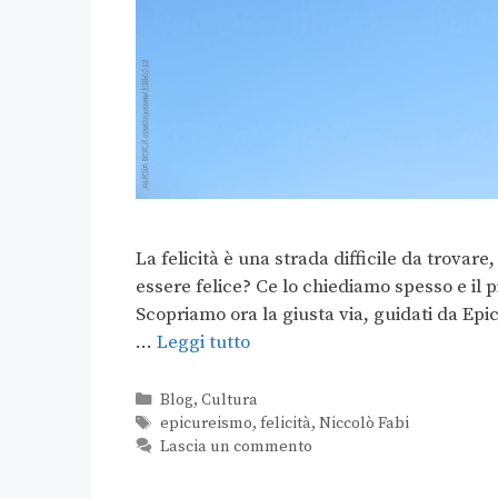
La felicità è una strada difficile da trovar
essere felice? Ce lo chiediamo spesso e il p
Scopriamo ora la giusta via, guidati da Epi
…
Leggi tutto
Blog
,
Cultura
epicureismo
,
felicità
,
Niccolò Fabi
Lascia un commento