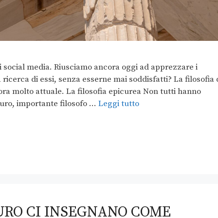
ei social media. Riusciamo ancora oggi ad apprezzare i
ricerca di essi, senza esserne mai soddisfatti? La filosofia 
ra molto attuale. La filosofia epicurea Non tutti hanno
icuro, importante filosofo …
Leggi tutto
CURO CI INSEGNANO COME