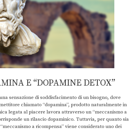
PAMINA E “DOPAMINE DETOX”
è una sensazione di soddisfacimento di un bisogno, dove
mettitore chiamato “dopamina”, prodotto naturalmente in
nica legata al piacere lavora attraverso un “meccanismo a
rrisponde un rilascio dopaminico. Tuttavia, per quanto sia
l “meccanismo a ricompensa” viene considerato uno dei