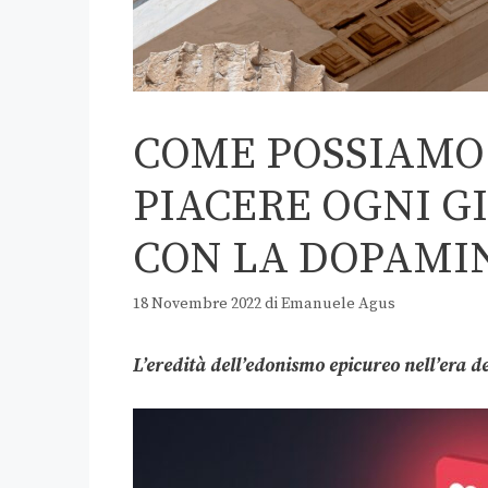
COME POSSIAMO
PIACERE OGNI G
CON LA DOPAMIN
18 Novembre 2022
di
Emanuele Agus
L’eredità dell’edonismo epicureo nell’era d