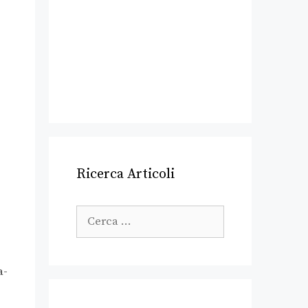
Ricerca Articoli
a-