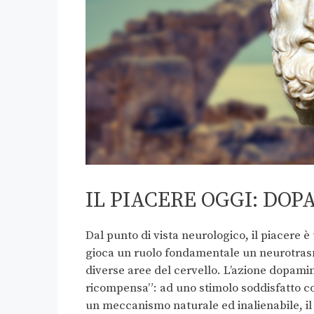
IL PIACERE OGGI: DO
Dal punto di vista neurologico, il piacere 
gioca un ruolo fondamentale un neurotras
diverse aree del cervello. L’azione dopami
ricompensa”: ad uno stimolo soddisfatto co
un meccanismo naturale ed inalienabile, i