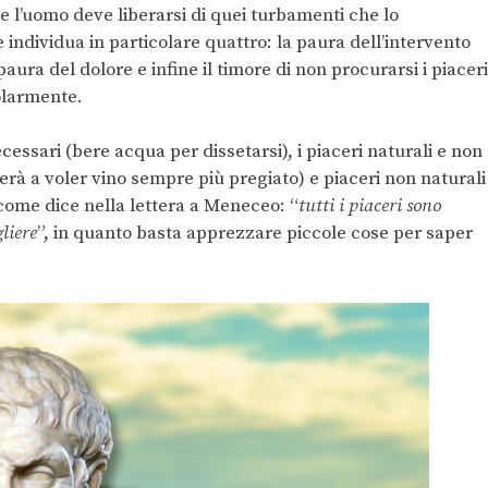
e l’uomo deve liberarsi di quei turbamenti che lo
 individua in particolare quattro: la paura dell’intervento
aura del dolore e infine il timore di non procurarsi i piaceri
colarmente.
ecessari (bere acqua per dissetarsi), i piaceri naturali e non
erà a voler vino sempre più pregiato) e piaceri non naturali
come dice nella lettera a Meneceo: “
tutti i piaceri sono
liere
”, in quanto basta apprezzare piccole cose per saper