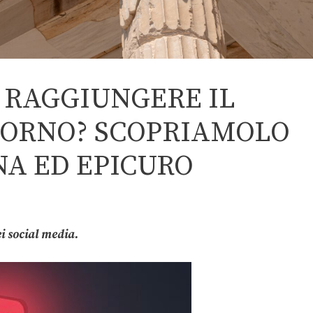
 RAGGIUNGERE IL
IORNO? SCOPRIAMOLO
A ED EPICURO
ei social media.