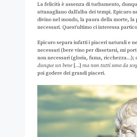
La felicità è assenza di turbamento, dunqu
attanagliano dall’alba dei tempi. Epicuro ne
divino nel mondo, la paura della morte, la p
necessari. Quest’ultimo ci interessa parti
Epicuro separa infatti i piaceri naturali e n
necessari (bere vino per dissetarsi, mi port
non necessari (gloria, fama, ricchezza…); 
dunque un bene
[…]
ma non tutti sono da sceg
poi godere dei grandi piaceri.