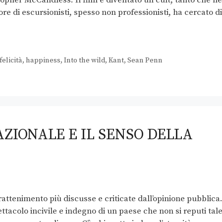
 di escursionisti, spesso non professionisti, ha cercato di
felicità
,
happiness
,
Into the wild
,
Kant
,
Sean Penn
AZIONALE E IL SENSO DELLA
rattenimento più discusse e criticate dall’opinione pubblica
ttacolo incivile e indegno di un paese che non si reputi tale