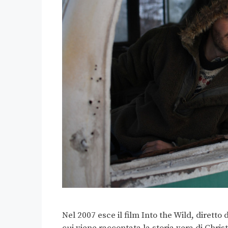
Nel 2007 esce il film Into the Wild, diretto
cui viene raccontata la storia vera di Chri