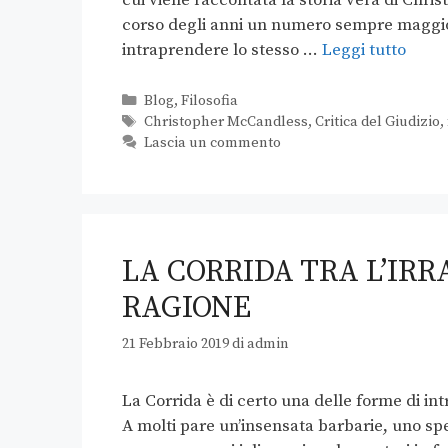
corso degli anni un numero sempre maggiore
intraprendere lo stesso …
Leggi tutto
Blog
,
Filosofia
Christopher McCandless
,
Critica del Giudizio
,
Lascia un commento
LA CORRIDA TRA L’IRR
RAGIONE
21 Febbraio 2019
di
admin
La Corrida è di certo una delle forme di int
A molti pare un’insensata barbarie, uno spe