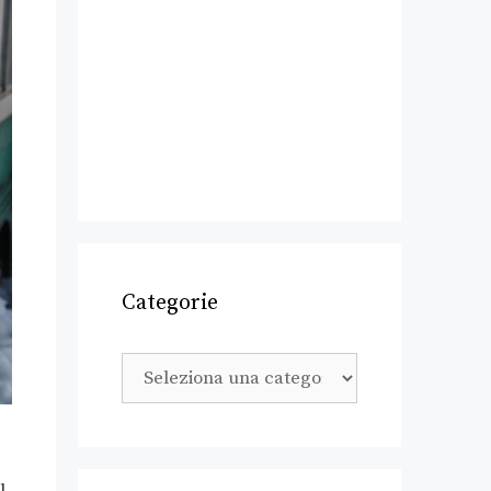
Categorie
l