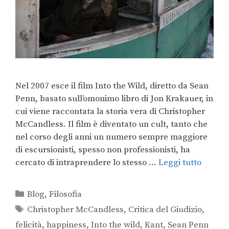
Nel 2007 esce il film Into the Wild, diretto da Sean
Penn, basato sull’omonimo libro di Jon Krakauer, in
cui viene raccontata la storia vera di Christopher
McCandless. Il film è diventato un cult, tanto che
nel corso degli anni un numero sempre maggiore
di escursionisti, spesso non professionisti, ha
cercato di intraprendere lo stesso …
Leggi tutto
Blog
,
Filosofia
Christopher McCandless
,
Critica del Giudizio
,
felicità
,
happiness
,
Into the wild
,
Kant
,
Sean Penn