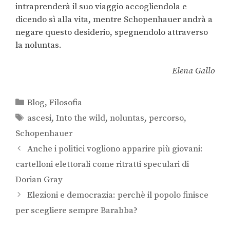
intraprenderà il suo viaggio accogliendola e
dicendo sì alla vita, mentre Schopenhauer andrà a
negare questo desiderio, spegnendolo attraverso
la noluntas.
Elena Gallo
Blog
,
Filosofia
ascesi
,
Into the wild
,
noluntas
,
percorso
,
Schopenhauer
Anche i politici vogliono apparire più giovani:
cartelloni elettorali come ritratti speculari di
Dorian Gray
Elezioni e democrazia: perchè il popolo finisce
per scegliere sempre Barabba?