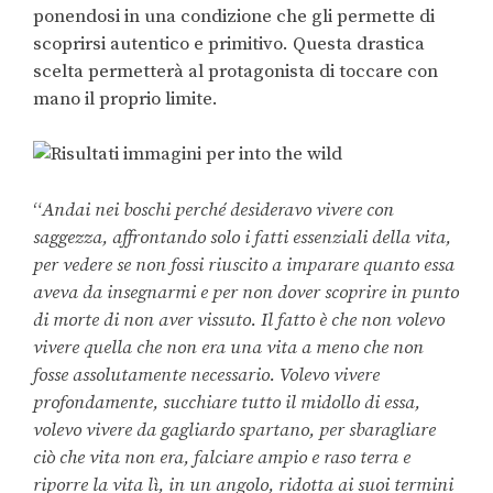
ponendosi in una condizione che gli permette di
scoprirsi autentico e primitivo. Questa drastica
scelta permetterà al protagonista di toccare con
mano il proprio limite.
“
Andai nei boschi perché desideravo vivere con
saggezza, affrontando solo i fatti essenziali della vita,
per vedere se non fossi riuscito a imparare quanto essa
aveva da insegnarmi e per non dover scoprire in punto
di morte di non aver vissuto. Il fatto è che non volevo
vivere quella che non era una vita a meno che non
fosse assolutamente necessario. Volevo vivere
profondamente, succhiare tutto il midollo di essa,
volevo vivere da gagliardo spartano, per sbaragliare
ciò che vita non era, falciare ampio e raso terra e
riporre la vita lì, in un angolo, ridotta ai suoi termini