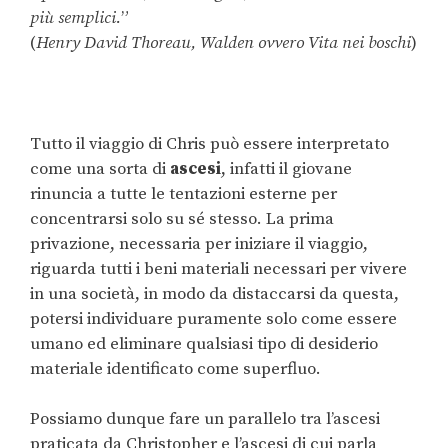
più semplici.
”
(
Henry David Thoreau, Walden ovvero Vita nei boschi
)
Tutto il viaggio di Chris può essere interpretato
come una sorta di
ascesi
, infatti il giovane
rinuncia a tutte le tentazioni esterne per
concentrarsi solo su sé stesso. La prima
privazione, necessaria per iniziare il viaggio,
riguarda tutti i beni materiali necessari per vivere
in una società, in modo da distaccarsi da questa,
potersi individuare puramente solo come essere
umano ed eliminare qualsiasi tipo di desiderio
materiale identificato come superfluo.
Possiamo dunque fare un parallelo tra l’ascesi
praticata da Christopher e l’ascesi di cui parla