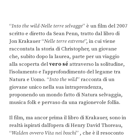
“
Into the wild-Nelle terre selvagge
” è un film del 2007
scritto e diretto da Sean Penn, tratto dal libro di
Jon Krakauer “
Nelle terre estreme
”, in cui viene
raccontata la storia di Christopher, un giovane
che, subito dopo la laurea, parte per un viaggio
alla scoperta del
vero sé
attraverso la solitudine,
l’isolamento e l’approfondimento del legame tra
Natura e Uomo. “
Into the wild
” racconta di un
giovane unico nella sua intraprendenza,
proponendo un mondo fatto di Natura selvaggia,
musica folk e pervaso da una ragionevole follia.
Il film, ma ancor prima il libro di Krakauer, sono in
realtà ispirati dall’opera di Henry David Thoreau,
“
Walden ovvero Vita nei boschi
” , che è il resoconto