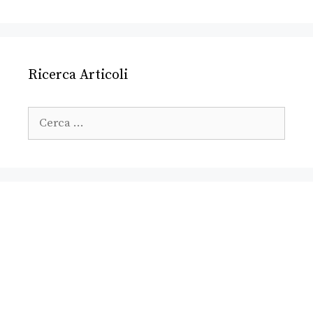
Ricerca Articoli