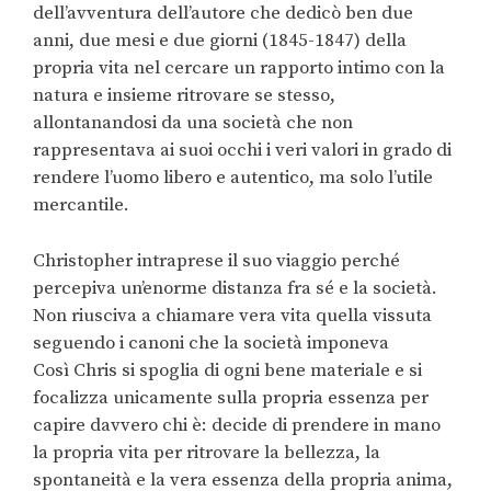
dell’avventura dell’autore che dedicò ben due
anni, due mesi e due giorni (1845-1847) della
propria vita nel cercare un rapporto intimo con la
natura e insieme ritrovare se stesso,
allontanandosi da una società che non
rappresentava ai suoi occhi i veri valori in grado di
rendere l’uomo libero e autentico, ma solo l’utile
mercantile.
Christopher intraprese il suo viaggio perché
percepiva un’enorme distanza fra sé e la società.
Non riusciva a chiamare vera vita quella vissuta
seguendo i canoni che la società imponeva
Così Chris si spoglia di ogni bene materiale e si
focalizza unicamente sulla propria essenza per
capire davvero chi è: decide di prendere in mano
la propria vita per ritrovare la bellezza, la
spontaneità e la vera essenza della propria anima,