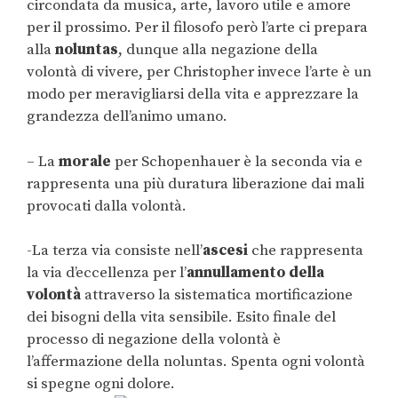
circondata da musica, arte, lavoro utile e amore
per il prossimo. Per il filosofo però l’arte ci prepara
alla
noluntas
, dunque alla negazione della
volontà di vivere, per Christopher invece l’arte è un
modo per meravigliarsi della vita e apprezzare la
grandezza dell’animo umano.
– La
morale
per Schopenhauer è la seconda via e
rappresenta una più duratura liberazione dai mali
provocati dalla volontà.
-La terza via consiste nell’
ascesi
che rappresenta
la via d’eccellenza per l’
annullamento della
volontà
attraverso la sistematica mortificazione
dei bisogni della vita sensibile. Esito finale del
processo di negazione della volontà è
l’affermazione della noluntas. Spenta ogni volontà
si spegne ogni dolore.