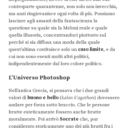
controparte quarantenne, non solo non invecchia,
ma anzi ringiovanisce ogni volta di più. Possiamo
lasciare agli amanti della fantascienza la
questione su quale sia la Meloni reale e quale
quella illusoria, concentrandoci piuttosto sul
perché si sia diffusa una moda della quale
quest’ultima costituisce solo un
caso limite
, e da
cui non sono esenti molti altri politici,
indipendentemente dal loro colore politico.
L’Universo Photoshop
Nell’antica Grecia, si pensava che i due grandi
valori di
buono e bello
(
kalon k’agathon
) dovessero
andare per forza sotto braccio. Che le persone
brutte esteticamente fossero anche brutte
moralmente. Poi arrivò
Socrate
che, pur
considerato storicamente uno dei più brutti fra i