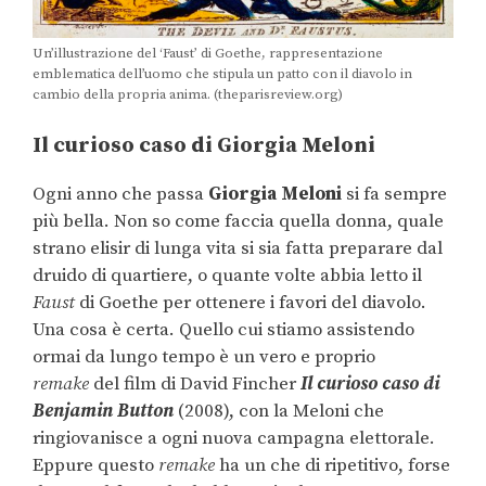
Un’illustrazione del ‘Faust’ di Goethe, rappresentazione
emblematica dell’uomo che stipula un patto con il diavolo in
cambio della propria anima. (theparisreview.org)
Il curioso caso di Giorgia Meloni
Ogni anno che passa
Giorgia Meloni
si fa sempre
più bella. Non so come faccia quella donna, quale
strano elisir di lunga vita si sia fatta preparare dal
druido di quartiere, o quante volte abbia letto il
Faust
di Goethe per ottenere i favori del diavolo.
Una cosa è certa. Quello cui stiamo assistendo
ormai da lungo tempo è un vero e proprio
remake
del film di David Fincher
Il curioso caso di
Benjamin Button
(2008), con la Meloni che
ringiovanisce a ogni nuova campagna elettorale.
Eppure questo
remake
ha un che di ripetitivo, forse