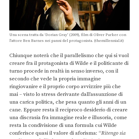
Una scena tratta da ‘Dorian Gray’ (2009), film di Oliver Parker con
l’attore Ben Barnes nei panni del protagonista. (themillennial.it)
Chiunque noterà che il parallelismo che qui si vuol
creare fra il protagonista di Wilde e il politicante di
turno procede in realtà in senso inverso, con il
secondo che vede la propria immagine
ringiovanire e il proprio corpo avvizzire più che
mai – visto lo stress derivante dall’assunzione di
una carica politica, che pesa quanto gli anni di un
cane. Eppure resta il reciproco desiderio di creare
una discrasia fra immagine reale e illusoria, come
resta la condivisione di una formula cui Wilde
conferisce quasi il valore di aforisma: “
Ritengo sia