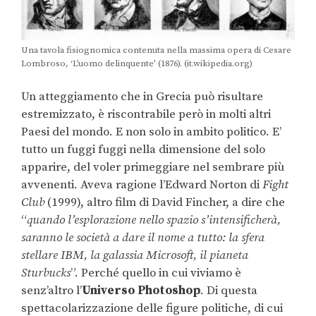
Una tavola fisiognomica contenuta nella massima opera di Cesare
Lombroso, ‘L’uomo delinquente’ (1876). (it.wikipedia.org)
Un atteggiamento che in Grecia può risultare
estremizzato, è riscontrabile però in molti altri
Paesi del mondo. E non solo in ambito politico. E’
tutto un fuggi fuggi nella dimensione del solo
apparire, del voler primeggiare nel sembrare più
avvenenti. Aveva ragione l’Edward Norton di
Fight
Club
(1999), altro film di David Fincher, a dire che
“
quando l’esplorazione nello spazio s’intensificherà,
saranno le società a dare il nome a tutto: la sfera
stellare IBM, la galassia Microsoft, il pianeta
Sturbucks
”. Perché quello in cui viviamo è
senz’altro l’
Universo
Photoshop
. Di questa
spettacolarizzazione delle figure politiche, di cui