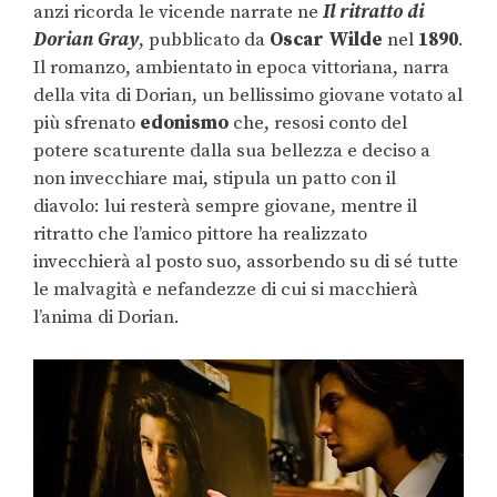
anzi ricorda le vicende narrate ne
Il ritratto di
Dorian Gray
, pubblicato da
Oscar Wilde
nel
1890
.
Il romanzo, ambientato in epoca vittoriana, narra
della vita di Dorian, un bellissimo giovane votato al
più sfrenato
edonismo
che, resosi conto del
potere scaturente dalla sua bellezza e deciso a
non invecchiare mai, stipula un patto con il
diavolo: lui resterà sempre giovane, mentre il
ritratto che l’amico pittore ha realizzato
invecchierà al posto suo, assorbendo su di sé tutte
le malvagità e nefandezze di cui si macchierà
l’anima di Dorian.