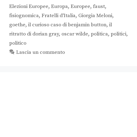
Elezioni Europee
,
Europa
,
Europee
,
faust
,
fisiognomica
,
Fratelli d'Italia
,
Giorgia Meloni
,
goethe
,
il curioso caso di benjamin button
,
il
ritratto di dorian gray
,
oscar wilde
,
politica
,
politici
,
politico
Lascia un commento