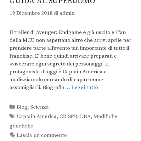
GUIDA AL SUPERUOMO
19 Dicembre 2018
di
admin
Il trailer di Avenger: Endgame è già uscito e i fan
della MCU non aspettano altro che arrivi aprile per
prendere parte all’evento più importante di tutto il
franchise. E’ bene quindi arrivare preparati e
sviscerare ogni segreto dei personaggi. Il
protagonista di oggi è Captain America e
analizziamolo cercando di capire come
assomigliarli. Biografia …
Leggi tutto
Blog
,
Scienza
Captain America
,
CRISPR
,
DNA
,
Modifiche
genetiche
Lascia un commento