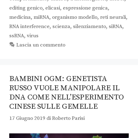
editing genico
,
elicasi
,
espressione genica
,
medicina
,
miRNA
,
organismo modello
,
reti neurali
,
RNA interference
,
scienza
,
silenziamento
,
siRNA
,
ssRNA
,
virus
Lascia un commento
BAMBINI OGM: GENETISTA
RUSSO VUOLE MANIPOLARE IL
DNA COME NELL’ESPERIMENTO
CINESE SULLE GEMELLE
17 Giugno 2019
di
Roberto Parisi