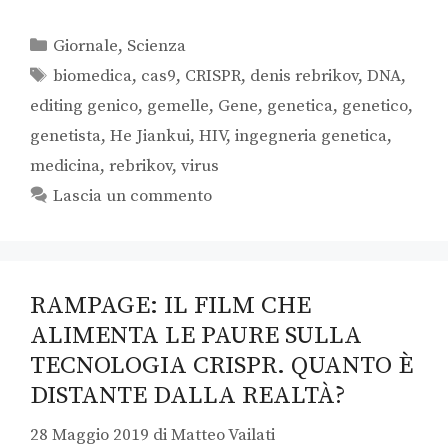
Giornale
,
Scienza
biomedica
,
cas9
,
CRISPR
,
denis rebrikov
,
DNA
,
editing genico
,
gemelle
,
Gene
,
genetica
,
genetico
,
genetista
,
He Jiankui
,
HIV
,
ingegneria genetica
,
medicina
,
rebrikov
,
virus
Lascia un commento
RAMPAGE: IL FILM CHE
ALIMENTA LE PAURE SULLA
TECNOLOGIA CRISPR. QUANTO È
DISTANTE DALLA REALTÀ?
28 Maggio 2019
di
Matteo Vailati