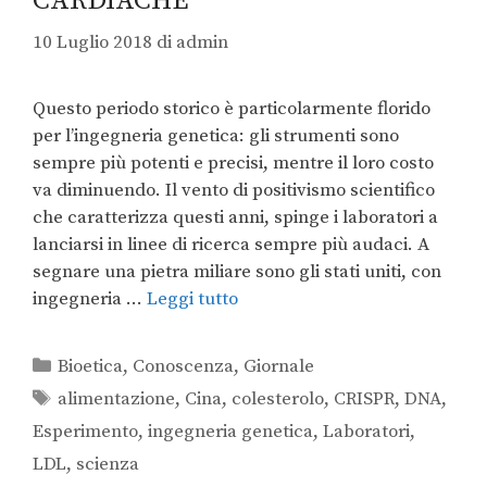
CARDIACHE
10 Luglio 2018
di
admin
Questo periodo storico è particolarmente florido
per l’ingegneria genetica: gli strumenti sono
sempre più potenti e precisi, mentre il loro costo
va diminuendo. Il vento di positivismo scientifico
che caratterizza questi anni, spinge i laboratori a
lanciarsi in linee di ricerca sempre più audaci. A
segnare una pietra miliare sono gli stati uniti, con
ingegneria …
Leggi tutto
Bioetica
,
Conoscenza
,
Giornale
alimentazione
,
Cina
,
colesterolo
,
CRISPR
,
DNA
,
Esperimento
,
ingegneria genetica
,
Laboratori
,
LDL
,
scienza