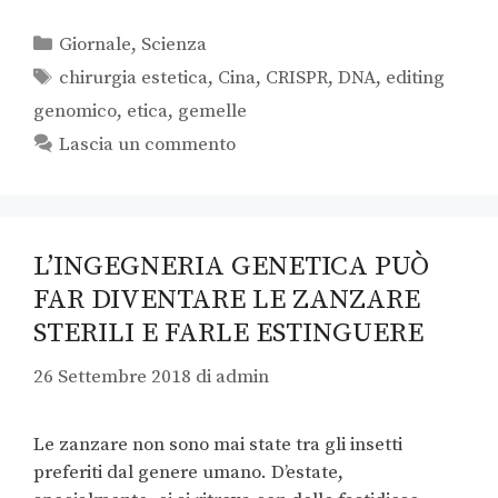
Giornale
,
Scienza
chirurgia estetica
,
Cina
,
CRISPR
,
DNA
,
editing
genomico
,
etica
,
gemelle
Lascia un commento
L’INGEGNERIA GENETICA PUÒ
FAR DIVENTARE LE ZANZARE
STERILI E FARLE ESTINGUERE
26 Settembre 2018
di
admin
Le zanzare non sono mai state tra gli insetti
preferiti dal genere umano. D’estate,