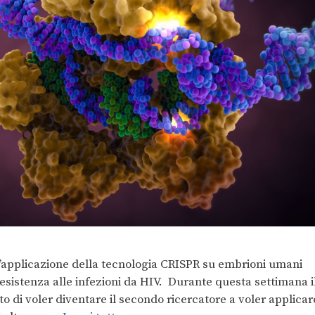
’applicazione della tecnologia CRISPR su embrioni umani
resistenza alle infezioni da HIV. Durante questa settimana i
o di voler diventare il secondo ricercatore a voler applicar