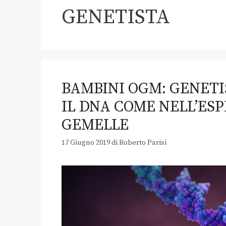
GENETISTA
BAMBINI OGM: GENET
IL DNA COME NELL’ES
GEMELLE
17 Giugno 2019
di
Roberto Parisi