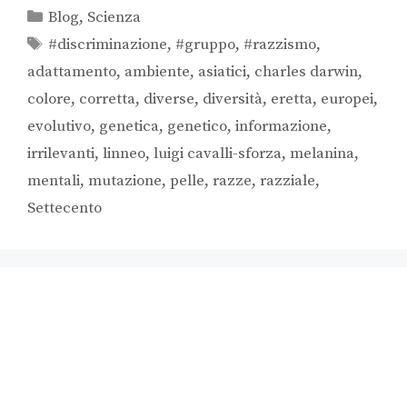
Blog
,
Scienza
#discriminazione
,
#gruppo
,
#razzismo
,
adattamento
,
ambiente
,
asiatici
,
charles darwin
,
colore
,
corretta
,
diverse
,
diversità
,
eretta
,
europei
,
evolutivo
,
genetica
,
genetico
,
informazione
,
irrilevanti
,
linneo
,
luigi cavalli-sforza
,
melanina
,
mentali
,
mutazione
,
pelle
,
razze
,
razziale
,
Settecento