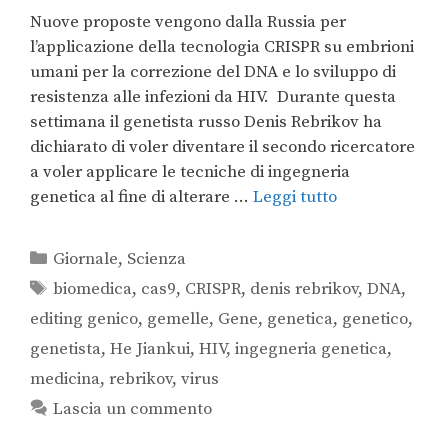
Nuove proposte vengono dalla Russia per
l’applicazione della tecnologia CRISPR su embrioni
umani per la correzione del DNA e lo sviluppo di
resistenza alle infezioni da HIV. Durante questa
settimana il genetista russo Denis Rebrikov ha
dichiarato di voler diventare il secondo ricercatore
a voler applicare le tecniche di ingegneria
genetica al fine di alterare …
Leggi tutto
Giornale
,
Scienza
biomedica
,
cas9
,
CRISPR
,
denis rebrikov
,
DNA
,
editing genico
,
gemelle
,
Gene
,
genetica
,
genetico
,
genetista
,
He Jiankui
,
HIV
,
ingegneria genetica
,
medicina
,
rebrikov
,
virus
Lascia un commento