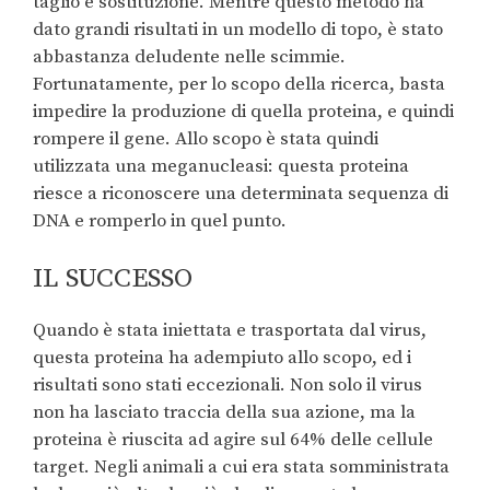
taglio e sostituzione. Mentre questo metodo ha
dato grandi risultati in un modello di topo, è stato
abbastanza deludente nelle scimmie.
Fortunatamente, per lo scopo della ricerca, basta
impedire la produzione di quella proteina, e quindi
rompere il gene. Allo scopo è stata quindi
utilizzata una meganucleasi: questa proteina
riesce a riconoscere una determinata sequenza di
DNA e romperlo in quel punto.
IL SUCCESSO
Quando è stata iniettata e trasportata dal virus,
questa proteina ha adempiuto allo scopo, ed i
risultati sono stati eccezionali. Non solo il virus
non ha lasciato traccia della sua azione, ma la
proteina è riuscita ad agire sul 64% delle cellule
target. Negli animali a cui era stata somministrata