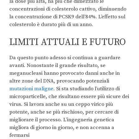
la dose più alta, ha più che dimezzato le
concentrazioni di colesterolo cattivo, diminuendo
la concentrazione di PCSK9 dell’84%. L’effetto sul
colesterolo è durato più di un anno.
LIMITI ATTUALI E FUTURO
Da questo punto adesso si continua a guardare
avanti. Nonostante il grande risultato, se
meganucleasi hanno provocato danni anche in
altre zone del DNA, provocando potenziali
mutazioni maligne
. Si sta studiando l’utilizzo di
microparticelle, che risultano essere più sicure dei
virus. Si lavora anche su un ceppo virico più
potente, anche se più rischioso, per cercare di
migliorare il processo. L’ingegneria genetica
migliora di giorno in giorno, e non accenna a
fermarsi