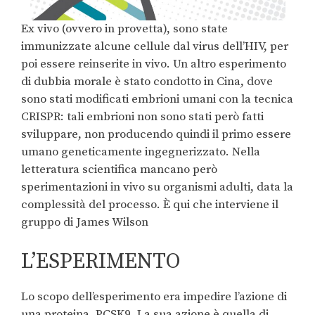
Ex vivo (ovvero in provetta), sono state
immunizzate alcune cellule dal virus dell’HIV, per
poi essere reinserite in vivo. Un altro esperimento
di dubbia morale è stato condotto in Cina, dove
sono stati modificati embrioni umani con la tecnica
CRISPR: tali embrioni non sono stati però fatti
sviluppare, non producendo quindi il primo essere
umano geneticamente ingegnerizzato. Nella
letteratura scientifica mancano però
sperimentazioni in vivo su organismi adulti, data la
complessità del processo. È qui che interviene il
gruppo di James Wilson
L’ESPERIMENTO
Lo scopo dell’esperimento era impedire l’azione di
una proteina, PCSK9. La sua azione è quella di