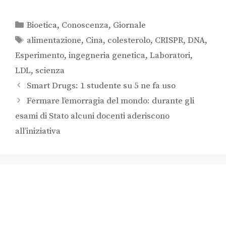
Bioetica
,
Conoscenza
,
Giornale
alimentazione
,
Cina
,
colesterolo
,
CRISPR
,
DNA
,
Esperimento
,
ingegneria genetica
,
Laboratori
,
LDL
,
scienza
Smart Drugs: 1 studente su 5 ne fa uso
Fermare l’emorragia del mondo: durante gli
esami di Stato alcuni docenti aderiscono
all’iniziativa