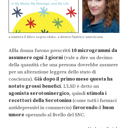
a sinistra il libro sopra citato, a destra l’autrice americana
Allla donna furono prescritti
10 microgrammi da
assumere ogni 3 giorni
(vale a dire un decimo
della quantità che una persona dovrebbe assmere
per un alterazione leggera dello stato di
coscienza).
Già dopo il primo mese questa ha
notato grossi benefici
. L’LSD è detto un
agonista serotoninergico
, quindi
stimola i
recettori della Serotonina
(come tutti i farmaci
antidepressivi in commercio)
favorendo
il
buon
umore
operando al livello del SNC.