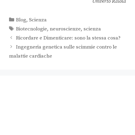
Umberto Raiola
Blog
,
Scienza
Biotecnologie
,
neuroscienze
,
scienza
Ricordare e Dimenticare: sono la stessa cosa?
Ingegneria genetica sulle scimmie contro le
malattie cardiache