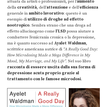
attuata da artisti o professionisti, per l’
aumento
della
creatività
, dell’
attenzione
e dell’
efficienza
generale in
ambito lavorativo
: questo è un
esempio di
utilizzo di droghe ad effetto
nootropico
. Sembra strano che una droga ad
effetto allucinogeno come
l’LSD
possa aiutare a
combattere l’emicrania cronica o la depressione,
ma è quanto successo ad
Ayalet
Waldman
,
scrittrice americana autrice di
“A Really Good Day:
How Microdosing Made a Mega Difference in My
Mood, My Marriage, and My Life”.
Nel suo libro
racconta di esssere uscita dalla sua forma di
depressione acuta proprio grazie al
trattamento con le famose microdosi
.