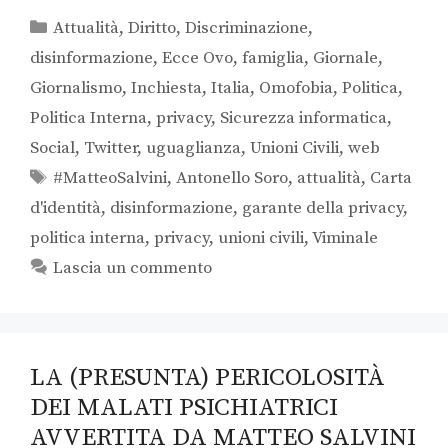
Attualità
,
Diritto
,
Discriminazione
,
disinformazione
,
Ecce Ovo
,
famiglia
,
Giornale
,
Giornalismo
,
Inchiesta
,
Italia
,
Omofobia
,
Politica
,
Politica Interna
,
privacy
,
Sicurezza informatica
,
Social
,
Twitter
,
uguaglianza
,
Unioni Civili
,
web
#MatteoSalvini
,
Antonello Soro
,
attualità
,
Carta
d'identità
,
disinformazione
,
garante della privacy
,
politica interna
,
privacy
,
unioni civili
,
Viminale
Lascia un commento
LA (PRESUNTA) PERICOLOSITÀ
DEI MALATI PSICHIATRICI
AVVERTITA DA MATTEO SALVINI