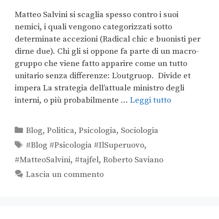
Matteo Salvini si scaglia spesso contro i suoi
nemici, i quali vengono categorizzati sotto
determinate accezioni (Radical chic e buonisti per
dirne due). Chi gli si oppone fa parte di un macro-
gruppo che viene fatto apparire come un tutto
unitario senza differenze: L’outgruop. Divide et
impera La strategia dell’attuale ministro degli
interni, o più probabilmente …
Leggi tutto
Blog
,
Politica
,
Psicologia
,
Sociologia
#Blog #Psicologia #IlSuperuovo
,
#MatteoSalvini
,
#tajfel
,
Roberto Saviano
Lascia un commento