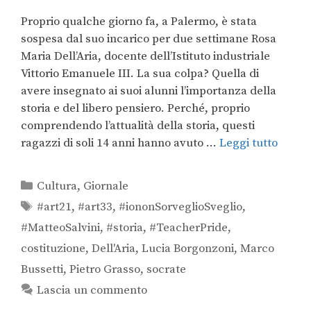
Proprio qualche giorno fa, a Palermo, è stata
sospesa dal suo incarico per due settimane Rosa
Maria Dell’Aria, docente dell’Istituto industriale
Vittorio Emanuele III. La sua colpa? Quella di
avere insegnato ai suoi alunni l’importanza della
storia e del libero pensiero. Perché, proprio
comprendendo l’attualità della storia, questi
ragazzi di soli 14 anni hanno avuto …
Leggi tutto
Cultura
,
Giornale
#art21
,
#art33
,
#iononSorveglioSveglio
,
#MatteoSalvini
,
#storia
,
#TeacherPride
,
costituzione
,
Dell'Aria
,
Lucia Borgonzoni
,
Marco
Bussetti
,
Pietro Grasso
,
socrate
Lascia un commento