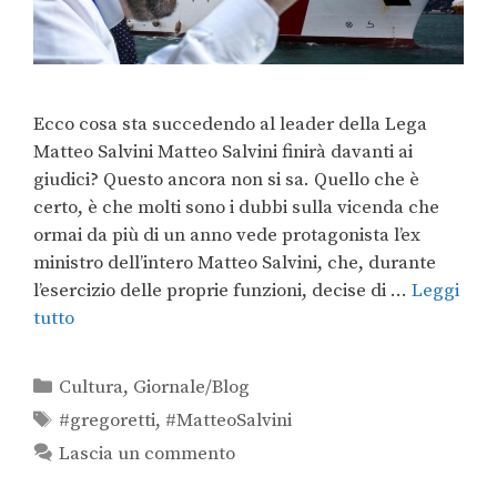
Ecco cosa sta succedendo al leader della Lega
Matteo Salvini Matteo Salvini finirà davanti ai
giudici? Questo ancora non si sa. Quello che è
certo, è che molti sono i dubbi sulla vicenda che
ormai da più di un anno vede protagonista l’ex
ministro dell’intero Matteo Salvini, che, durante
l’esercizio delle proprie funzioni, decise di …
Leggi
tutto
Cultura
,
Giornale/Blog
#gregoretti
,
#MatteoSalvini
Lascia un commento