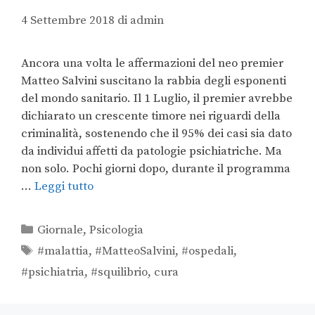
4 Settembre 2018
di
admin
Ancora una volta le affermazioni del neo premier
Matteo Salvini suscitano la rabbia degli esponenti
del mondo sanitario. Il 1 Luglio, il premier avrebbe
dichiarato un crescente timore nei riguardi della
criminalità, sostenendo che il 95% dei casi sia dato
da individui affetti da patologie psichiatriche. Ma
non solo. Pochi giorni dopo, durante il programma
…
Leggi tutto
Giornale
,
Psicologia
#malattia
,
#MatteoSalvini
,
#ospedali
,
#psichiatria
,
#squilibrio
,
cura