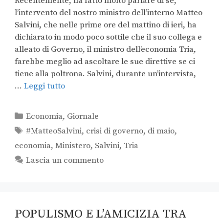
Recentemente, ha fatto molto parlare di sè,
l’intervento del nostro ministro dell’interno Matteo
Salvini, che nelle prime ore del mattino di ieri, ha
dichiarato in modo poco sottile che il suo collega e
alleato di Governo, il ministro dell’economia Tria,
farebbe meglio ad ascoltare le sue direttive se ci
tiene alla poltrona. Salvini, durante un’intervista,
…
Leggi tutto
Economia
,
Giornale
#MatteoSalvini
,
crisi di governo
,
di maio
,
economia
,
Ministero
,
Salvini
,
Tria
Lascia un commento
POPULISMO E L’AMICIZIA TRA