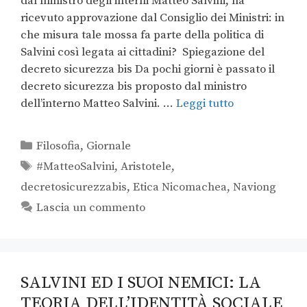
dal ministro degli interni Matteo Salvini, ha
ricevuto approvazione dal Consiglio dei Ministri: in
che misura tale mossa fa parte della politica di
Salvini così legata ai cittadini? Spiegazione del
decreto sicurezza bis Da pochi giorni è passato il
decreto sicurezza bis proposto dal ministro
dell’interno Matteo Salvini. …
Leggi tutto
Filosofia
,
Giornale
#MatteoSalvini
,
Aristotele
,
decretosicurezzabis
,
Etica Nicomachea
,
Naviong
Lascia un commento
SALVINI ED I SUOI NEMICI: LA
TEORIA DELL’IDENTITÀ SOCIALE