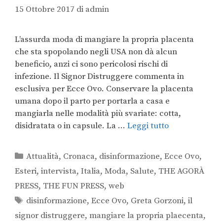
15 Ottobre 2017
di
admin
L’assurda moda di mangiare la propria placenta
che sta spopolando negli USA non dà alcun
beneficio, anzi ci sono pericolosi rischi di
infezione. Il Signor Distruggere commenta in
esclusiva per Ecce Ovo. Conservare la placenta
umana dopo il parto per portarla a casa e
mangiarla nelle modalità più svariate: cotta,
disidratata o in capsule. La …
Leggi tutto
Attualità
,
Cronaca
,
disinformazione
,
Ecce Ovo
,
Esteri
,
intervista
,
Italia
,
Moda
,
Salute
,
THE AGORÀ
PRESS
,
THE FUN PRESS
,
web
disinformazione
,
Ecce Ovo
,
Greta Gorzoni
,
il
signor distruggere
,
mangiare la propria plaecenta
,