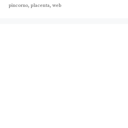
pincorno
,
placenta
,
web