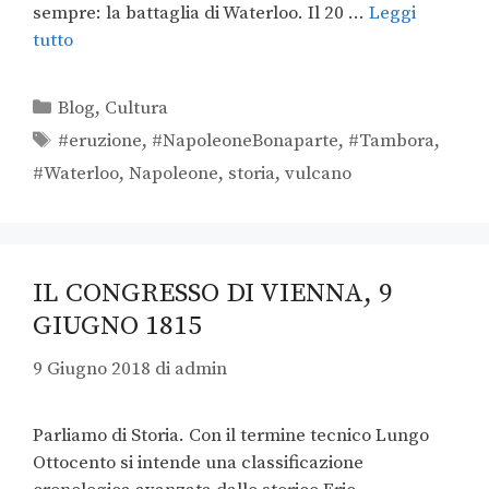
sempre: la battaglia di Waterloo. Il 20 …
Leggi
tutto
Blog
,
Cultura
#eruzione
,
#NapoleoneBonaparte
,
#Tambora
,
#Waterloo
,
Napoleone
,
storia
,
vulcano
IL CONGRESSO DI VIENNA, 9
GIUGNO 1815
9 Giugno 2018
di
admin
Parliamo di Storia. Con il termine tecnico Lungo
Ottocento si intende una classificazione