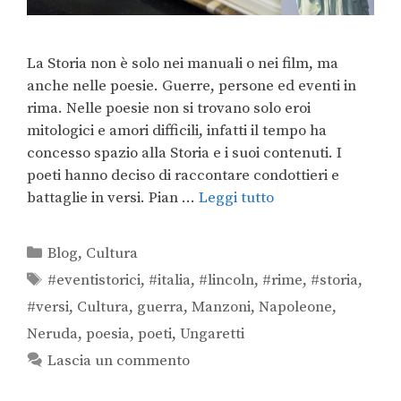
La Storia non è solo nei manuali o nei film, ma
anche nelle poesie. Guerre, persone ed eventi in
rima. Nelle poesie non si trovano solo eroi
mitologici e amori difficili, infatti il tempo ha
concesso spazio alla Storia e i suoi contenuti. I
poeti hanno deciso di raccontare condottieri e
battaglie in versi. Pian …
Leggi tutto
Blog
,
Cultura
#eventistorici
,
#italia
,
#lincoln
,
#rime
,
#storia
,
#versi
,
Cultura
,
guerra
,
Manzoni
,
Napoleone
,
Neruda
,
poesia
,
poeti
,
Ungaretti
Lascia un commento