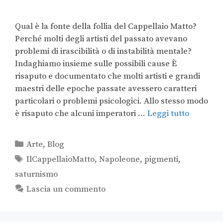
Qual è la fonte della follia del Cappellaio Matto?
Perché molti degli artisti del passato avevano
problemi di irascibilità o di instabilità mentale?
Indaghiamo insieme sulle possibili cause È
risaputo e documentato che molti artisti e grandi
maestri delle epoche passate avessero caratteri
particolari o problemi psicologici. Allo stesso modo
è risaputo che alcuni imperatori …
Leggi tutto
Arte
,
Blog
IlCappellaioMatto
,
Napoleone
,
pigmenti
,
saturnismo
Lascia un commento