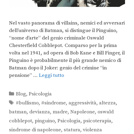
Nel vasto panorama di villains, nemici ed avversari
dell’universo di Batman, si distingue il Pinguino,
“nome d’arte” del genio criminale Oswald
Chesterfield Cobblepot. Comparso per la prima
volta nel 1941, ad opera di Bob Kane e Bill Finger, il
Pinguino è probabilmente il più grande nemico di
Batman dopo il Joker: genio del crimine “in
pensione” …
Leggi tutto
Blog
,
Psicologia
#bullismo
,
#sindrome
,
aggressività
,
altezza
,
batman
,
devianza
,
madre
,
Napoleone
,
oswald
cobblepot
,
pinguino
,
Psicologia
,
psicoterapia
,
sindrome di napoleone
,
statura
,
violenza