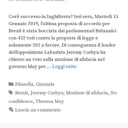
Cos’é successo in Inghilterra? Ieri sera, Martedì 15
Gennaio 2019, l’ultima proposta di accordo per
Brexit è stata bocciata dai parlamentari Britannici
con 432 voti contro la proposta di legge e
solamente 202 a favore. Di conseguenza il leader
dell’opposizione Laburista Jeremy Corbyn ha
chiesto un voto sulla mozione di sfiducia nel
governo May per …
Leggi tutto
Filosofia
,
Giornale
Brexit
,
Jeremy Corbyn
,
Mozione di sfiducia
,
No
confidence
,
Theresa May
Lascia un commento