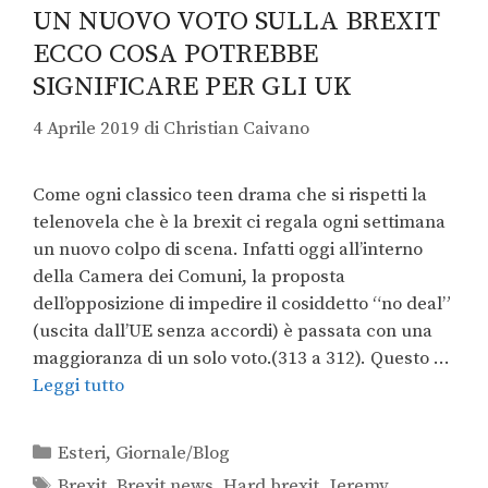
UN NUOVO VOTO SULLA BREXIT
ECCO COSA POTREBBE
SIGNIFICARE PER GLI UK
4 Aprile 2019
di
Christian Caivano
Come ogni classico teen drama che si rispetti la
telenovela che è la brexit ci regala ogni settimana
un nuovo colpo di scena. Infatti oggi all’interno
della Camera dei Comuni, la proposta
dell’opposizione di impedire il cosiddetto “no deal”
(uscita dall’UE senza accordi) è passata con una
maggioranza di un solo voto.(313 a 312). Questo …
Leggi tutto
Esteri
,
Giornale/Blog
Brexit
,
Brexit news
,
Hard brexit
,
Jeremy