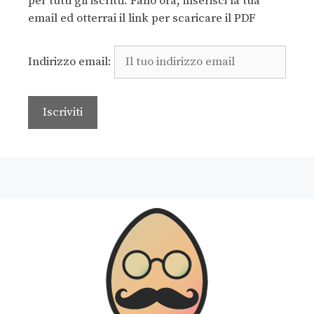
per tutti gli iscritti. Fallo ora, inserisci la tua
email ed otterrai il link per scaricare il PDF
Indirizzo email: