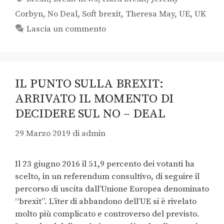
Corbyn
,
No Deal
,
Soft brexit
,
Theresa May
,
UE
,
UK
Lascia un commento
IL PUNTO SULLA BREXIT:
ARRIVATO IL MOMENTO DI
DECIDERE SUL NO – DEAL
29 Marzo 2019
di
admin
Il 23 giugno 2016 il 51,9 percento dei votanti ha
scelto, in un referendum consultivo, di seguire il
percorso di uscita dall’Unione Europea denominato
“brexit”. L’iter di abbandono dell’UE si è rivelato
molto più complicato e controverso del previsto.