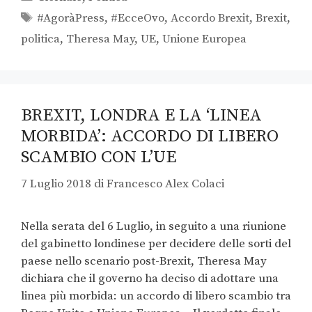
#AgoràPress
,
#EcceOvo
,
Accordo Brexit
,
Brexit
,
politica
,
Theresa May
,
UE
,
Unione Europea
BREXIT, LONDRA E LA ‘LINEA
MORBIDA’: ACCORDO DI LIBERO
SCAMBIO CON L’UE
7 Luglio 2018
di
Francesco Alex Colaci
Nella serata del 6 Luglio, in seguito a una riunione
del gabinetto londinese per decidere delle sorti del
paese nello scenario post-Brexit, Theresa May
dichiara che il governo ha deciso di adottare una
linea più morbida: un accordo di libero scambio tra