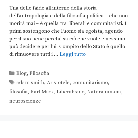
Una delle faide all’interno della storia
dell’antropologia e della filosofia politica – che non
morirà mai – è quella tra liberali e comunitaristi. I
primi sostengono che l’uomo sia egoista, agendo
per il suo bene perché sa ciò che vuole e nessuno
può decidere per lui. Compito dello Stato è quello
di rimuovere tutti i …
Leggi tutto
Blog
,
Filosofia
adam smith
,
Aristotele
,
comunitarismo
,
filosofia
,
Karl Marx
,
Liberalismo
,
Natura umana
,
neuroscienze