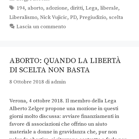
194
,
aborto
,
adozione
,
diritti
,
Lega
,
liberale
,
Liberalismo
,
Nick Vujicic
,
PD
,
Pregiudizio
,
scelta
Lascia un commento
ABORTO: QUANDO LA LIBERTÀ
DI SCELTA NON BASTA
8 Ottobre 2018
di
admin
Verona, 4 ottobre 2018. Il membro della Lega
Alberto Zelger propone una mozione in questi
giorni molto discussa: avviare finanziamenti in
favore di associazioni che offrino un aiuto
materiale a donne in gravidanza che, pur non