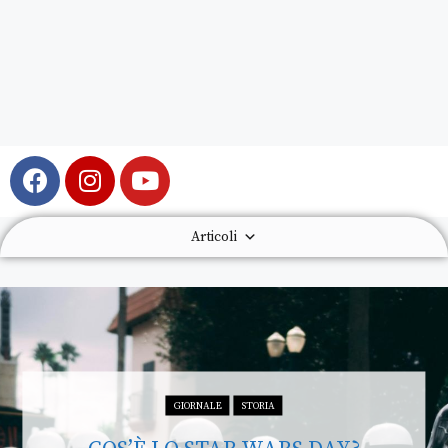
Articoli
BLOG
CULTURA