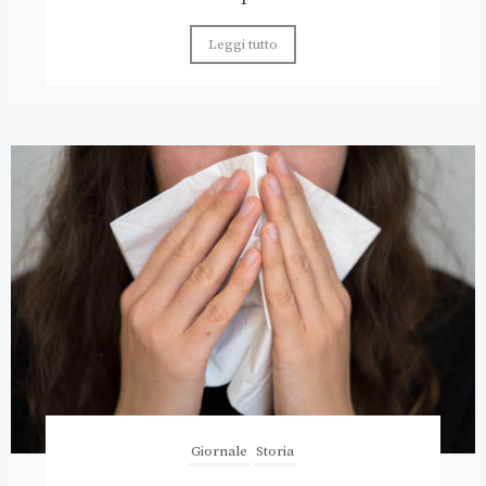
Leggi tutto
Giornale
Storia