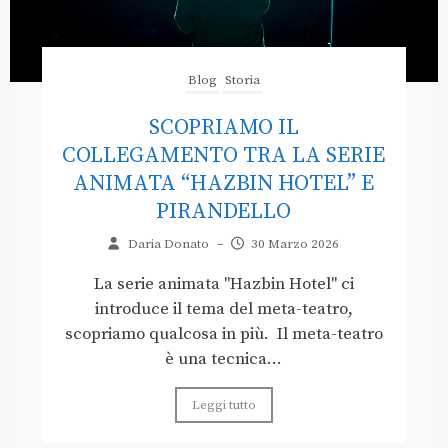
Blog
Storia
SCOPRIAMO IL
COLLEGAMENTO TRA LA SERIE
ANIMATA “HAZBIN HOTEL” E
PIRANDELLO
Daria Donato
–
30 Marzo 2026
La serie animata "Hazbin Hotel" ci
introduce il tema del meta-teatro,
scopriamo qualcosa in più. Il meta-teatro
è una tecnica...
Leggi tutto