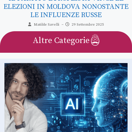
Matilde Savelli
–
15 Settembre 2025
E
Altre Categorie