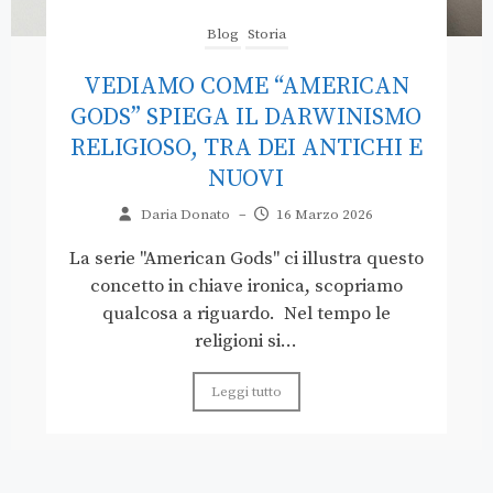
Blog
Storia
VEDIAMO COME “AMERICAN
GODS” SPIEGA IL DARWINISMO
RELIGIOSO, TRA DEI ANTICHI E
NUOVI
Daria Donato
–
16 Marzo 2026
La serie "American Gods" ci illustra questo
concetto in chiave ironica, scopriamo
qualcosa a riguardo. Nel tempo le
religioni si...
Leggi tutto