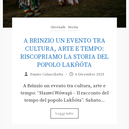
Giornale
Storia
A BRINZIO UN EVENTO TRA
CULTURA, ARTE E TEMPO:
RISCOPRIAMO LA STORIA DEL
POPOLO LAKȞÓTA
Fausto Calascibetta
–
6 Dicembre 2025
A Brinzio un evento tra cultura, arte e
tempo: “Hanwí Wówapi – Il racconto del
tempo del popolo Lakȟóta”. Sabato...
Leggi tutto