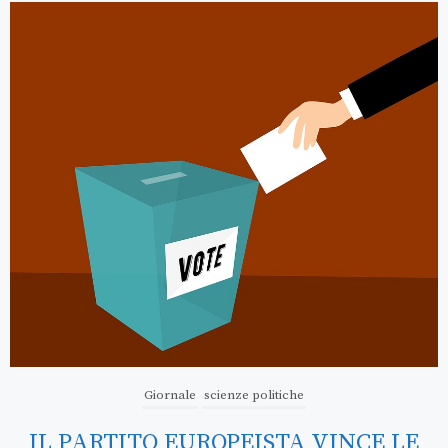
Giornale
scienze politiche
LA GENERAZIONE Z È STATA LA
PROTAGONISTA DELLE PROTESTE IN
NEPAL