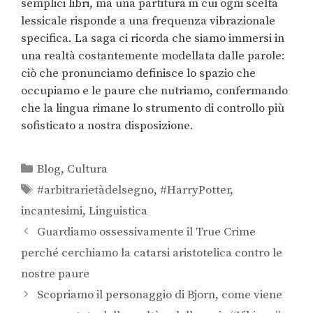
semplici libri, ma una partitura in cui ogni scelta
lessicale risponde a una frequenza vibrazionale
specifica. La saga ci ricorda che siamo immersi in
una realtà costantemente modellata dalle parole:
ciò che pronunciamo definisce lo spazio che
occupiamo e le paure che nutriamo, confermando
che la lingua rimane lo strumento di controllo più
sofisticato a nostra disposizione.
Blog
,
Cultura
#arbitrarietàdelsegno
,
#HarryPotter
,
incantesimi
,
Linguistica
Guardiamo ossessivamente il True Crime
perché cerchiamo la catarsi aristotelica contro le
nostre paure
Scopriamo il personaggio di Bjorn, come viene