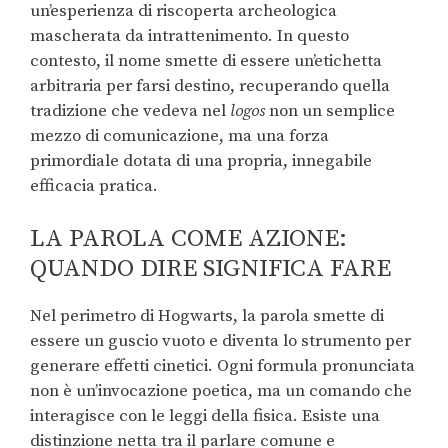
un’esperienza di riscoperta archeologica
mascherata da intrattenimento. In questo
contesto, il nome smette di essere un’etichetta
arbitraria per farsi destino, recuperando quella
tradizione che vedeva nel
logos
non un semplice
mezzo di comunicazione, ma una forza
primordiale dotata di una propria, innegabile
efficacia pratica.
LA PAROLA COME AZIONE:
QUANDO DIRE SIGNIFICA FARE
Nel perimetro di Hogwarts, la parola smette di
essere un guscio vuoto e diventa lo strumento per
generare effetti cinetici. Ogni formula pronunciata
non è un’invocazione poetica, ma un comando che
interagisce con le leggi della fisica. Esiste una
distinzione netta tra il parlare comune e