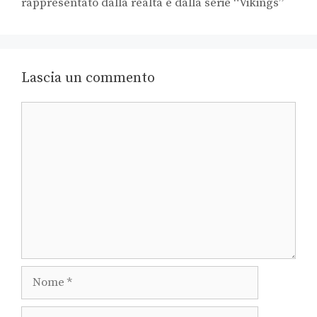
rappresentato dalla realtà e dalla serie “Vikings”
Lascia un commento