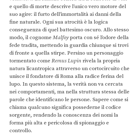
e quello di morte descrive l’unico vero motore del
suo agire: il furto dell’immortalità ai danni della
fine naturale. Ogni sua atrocità è la logica
conseguenza di quel battesimo oscuro. Allo stesso
modo, il cognome
Malfoy
porta con sé l’odore della
fede tradita, mettendo in guardia chiunque si trovi
di fronte a quella stirpe. Persino un personaggio
tormentato come
Remus Lupin
rivela la propria
natura licantropica attraverso un cortocircuito che
unisce il fondatore di Roma alla radice ferina del
lupo. In questo sistema, la verità non va cercata
nei comportamenti, ma nella struttura stessa delle
parole che identificano le persone. Sapere come si
chiama qualcuno significa possederne il codice
sorgente, rendendo la conoscenza dei nomi la
forma più alta e pericolosa di spionaggio e
controllo.