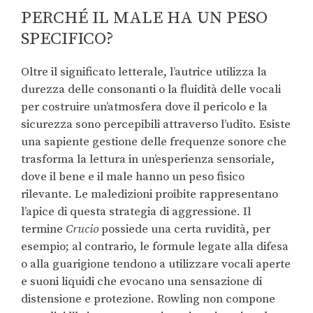
PERCHÉ IL MALE HA UN PESO
SPECIFICO?
Oltre il significato letterale, l’autrice utilizza la
durezza delle consonanti o la fluidità delle vocali
per costruire un’atmosfera dove il pericolo e la
sicurezza sono percepibili attraverso l’udito. Esiste
una sapiente gestione delle frequenze sonore che
trasforma la lettura in un’esperienza sensoriale,
dove il bene e il male hanno un peso fisico
rilevante. Le maledizioni proibite rappresentano
l’apice di questa strategia di aggressione. Il
termine
Crucio
possiede una certa ruvidità, per
esempio; al contrario, le formule legate alla difesa
o alla guarigione tendono a utilizzare vocali aperte
e suoni liquidi che evocano una sensazione di
distensione e protezione. Rowling non compone