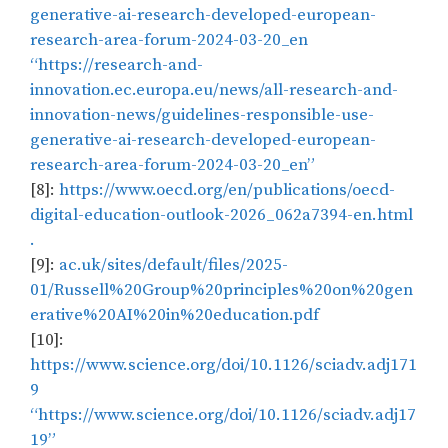
generative-ai-research-developed-european-
research-area-forum-2024-03-20_en
“https://research-and-
innovation.ec.europa.eu/news/all-research-and-
innovation-news/guidelines-responsible-use-
generative-ai-research-developed-european-
research-area-forum-2024-03-20_en”
[8]:
https://www.oecd.org/en/publications/oecd-
digital-education-outlook-2026_062a7394-en.html
.
[9]:
ac.uk/sites/default/files/2025-
01/Russell%20Group%20principles%20on%20gen
erative%20AI%20in%20education.pdf
[10]:
https://www.science.org/doi/10.1126/sciadv.adj171
9
“https://www.science.org/doi/10.1126/sciadv.adj17
19”