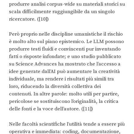
produrre analisi corpus-wide su materiali storici su
scala difficilmente raggiungibile da un singolo
ricercatore. ([10])
Però proprio nelle discipline umanistiche il rischio
è molto alto sul piano epistemico. Le LLM possono
produrre testi fluidi e convincenti pur inventando
fatti o risposte infondate; e uno studio pubblicato
su Science Advances ha mostrato che l’accesso a
idee generate dall’AI può aumentare la creatività
individuale, ma rendere i risultati più simili tra
loro, riducendo la diversità collettiva dei
contenuti. In altre parole: molto utili per partire,
pericolose se sostituiscono l’originalità, la critica
delle fonti e la voce dell’autore. ([11])
Nelle facoltà scientifiche l’utilità tende a essere più
operativa e immediata: coding, documentazione,