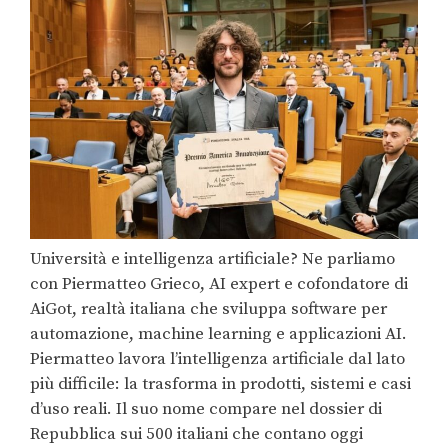
Università e intelligenza artificiale? Ne parliamo
con Piermatteo Grieco, AI expert e cofondatore di
AiGot, realtà italiana che sviluppa software per
automazione, machine learning e applicazioni AI.
Piermatteo lavora l’intelligenza artificiale dal lato
più difficile: la trasforma in prodotti, sistemi e casi
d’uso reali. Il suo nome compare nel dossier di
Repubblica sui 500 italiani che contano oggi