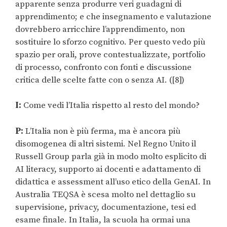
apparente senza produrre veri guadagni di
apprendimento; e che insegnamento e valutazione
dovrebbero arricchire l’apprendimento, non
sostituire lo sforzo cognitivo. Per questo vedo più
spazio per orali, prove contestualizzate, portfolio
di processo, confronto con fonti e discussione
critica delle scelte fatte con o senza AI. ([8])
I:
Come vedi l’Italia rispetto al resto del mondo?
P:
L’Italia non è più ferma, ma è ancora più
disomogenea di altri sistemi. Nel Regno Unito il
Russell Group parla già in modo molto esplicito di
AI literacy, supporto ai docenti e adattamento di
didattica e assessment all’uso etico della GenAI. In
Australia TEQSA è scesa molto nel dettaglio su
supervisione, privacy, documentazione, tesi ed
esame finale. In Italia, la scuola ha ormai una