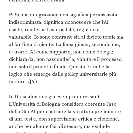
P:
Sì, ma integrazione non significa permissività
indiscriminata. Significa riconoscere che l’AI
esiste, renderne l’uso visibile, regolato e
valutabile. Io sono contrario sia al divieto totale sia
al far finta di niente. La linea giusta, secondo me,
è: usare l’AI come supporto, non come delega;
dichiararla, non nasconderla; valutare il processo,
non solo il prodotto finale. Questa è anche la
logica che emerge dalle policy universitarie più
mature. ([6])
In Italia abbiamo già esempi interessanti.
L’Università di Bologna considera coerente l’uso
della GenAI per costruire la struttura preliminare
di una tesi e, con supervisione critica e citazione,
anche per alcune fasi di stesura; ma esclude