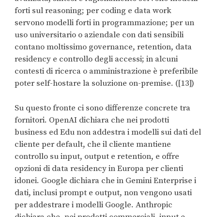
forti sul reasoning; per coding e data work
servono modelli forti in programmazione; per un
uso universitario o aziendale con dati sensibili
contano moltissimo governance, retention, data
residency e controllo degli accessi; in alcuni
contesti di ricerca o amministrazione è preferibile
poter self-hostare la soluzione on-premise. ([13])
Su questo fronte ci sono differenze concrete tra
fornitori. OpenAI dichiara che nei prodotti
business ed Edu non addestra i modelli sui dati del
cliente per default, che il cliente mantiene
controllo su input, output e retention, e offre
opzioni di data residency in Europa per clienti
idonei. Google dichiara che in Gemini Enterprise i
dati, inclusi prompt e output, non vengono usati
per addestrare i modelli Google. Anthropic
dichiara che, nei prodotti commerciali, input e