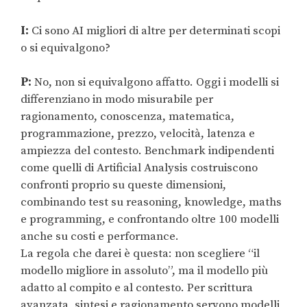
I:
Ci sono AI migliori di altre per determinati scopi
o si equivalgono?
P:
No, non si equivalgono affatto. Oggi i modelli si
differenziano in modo misurabile per
ragionamento, conoscenza, matematica,
programmazione, prezzo, velocità, latenza e
ampiezza del contesto. Benchmark indipendenti
come quelli di Artificial Analysis costruiscono
confronti proprio su queste dimensioni,
combinando test su reasoning, knowledge, maths
e programming, e confrontando oltre 100 modelli
anche su costi e performance.
La regola che darei è questa: non scegliere “il
modello migliore in assoluto”, ma il modello più
adatto al compito e al contesto. Per scrittura
avanzata, sintesi e ragionamento servono modelli