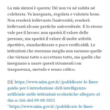
La mia sintesi è questa: l’AI non va né subita né
celebrata. Va insegnata, regolata e valutata bene.
Non renderà irrilevante l’università; renderà
irrilevanti alcune pratiche universitarie. E lo stesso
vale per il lavoro: non sparirà il valore delle
persone, ma sparirà il valore di molte attività
ripetitive, standardizzate e poco verificabili. Le
istituzioni che staranno meglio non saranno quelle
che vietano tutto o accettano tutto, ma quelle che
insegnano a usare questi strumenti con
trasparenza, metodo e senso critico.
[1]:
https://www.mim.gov.it/-/pubblicate-le-linee-
guida-per-l-introduzione-dell-intelligenza-
artificiale-nelle-istituzioni-scolastiche-allegato-al-
dm-n-166-del-09-08-2025
“https://www.mim.gov.it/-/pubblicate-le-linee-