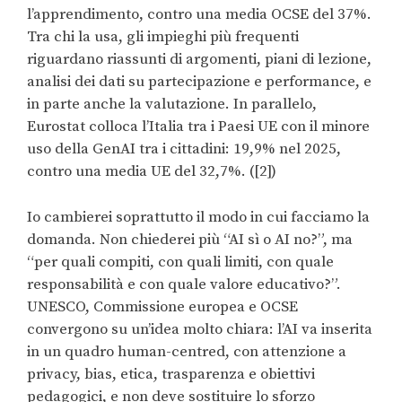
l’apprendimento, contro una media OCSE del 37%.
Tra chi la usa, gli impieghi più frequenti
riguardano riassunti di argomenti, piani di lezione,
analisi dei dati su partecipazione e performance, e
in parte anche la valutazione. In parallelo,
Eurostat colloca l’Italia tra i Paesi UE con il minore
uso della GenAI tra i cittadini: 19,9% nel 2025,
contro una media UE del 32,7%. ([2])
Io cambierei soprattutto il modo in cui facciamo la
domanda. Non chiederei più “AI sì o AI no?”, ma
“per quali compiti, con quali limiti, con quale
responsabilità e con quale valore educativo?”.
UNESCO, Commissione europea e OCSE
convergono su un’idea molto chiara: l’AI va inserita
in un quadro human-centred, con attenzione a
privacy, bias, etica, trasparenza e obiettivi
pedagogici, e non deve sostituire lo sforzo