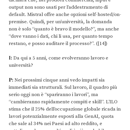
output non sono usati per l’addestramento di
default. Mistral offre anche opzioni self-hosted/on-
premise. Quindi, per un’università, la domanda
non è solo “quanto è bravo il modello?”, ma anche
“dove vanno i dati, chi li usa, per quanto tempo
restano, e posso auditare il processo?”. ([14])
I:
Da qui a 5 anni, come evolveranno lavoro e
università?
P:
Nei prossimi cinque anni vedo impatti sia
immediati sia strutturali. Sul lavoro, il quadro più
serio oggi non è “spariranno i lavori”, ma
“cambieranno rapidamente compiti e skill”. L’ILO
stima che il 25% dell’occupazione globale ricada in
lavori potenzialmente esposti alla GenAI, quota
che sale al 34% nei Paesi ad alto reddito, e