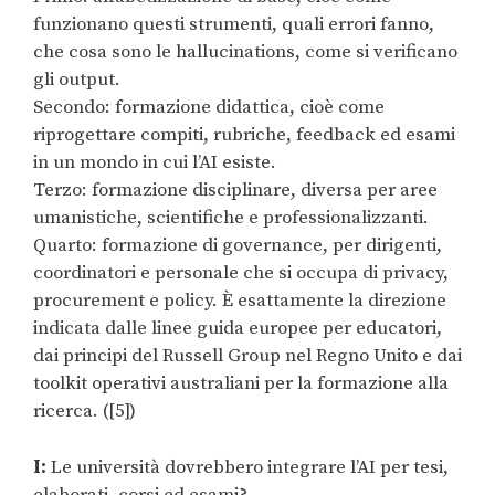
funzionano questi strumenti, quali errori fanno,
che cosa sono le hallucinations, come si verificano
gli output.
Secondo: formazione didattica, cioè come
riprogettare compiti, rubriche, feedback ed esami
in un mondo in cui l’AI esiste.
Terzo: formazione disciplinare, diversa per aree
umanistiche, scientifiche e professionalizzanti.
Quarto: formazione di governance, per dirigenti,
coordinatori e personale che si occupa di privacy,
procurement e policy. È esattamente la direzione
indicata dalle linee guida europee per educatori,
dai principi del Russell Group nel Regno Unito e dai
toolkit operativi australiani per la formazione alla
ricerca. ([5])
I:
Le università dovrebbero integrare l’AI per tesi,
elaborati, corsi ed esami?