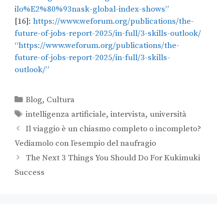
ilo%E2%80%93nask-global-index-shows”
[16]:
https://www.weforum.org/publications/the-
future-of-jobs-report-2025/in-full/3-skills-outlook/
“https://www.weforum.org/publications/the-
future-of-jobs-report-2025/in-full/3-skills-
outlook/”
Blog
,
Cultura
intelligenza artificiale
,
intervista
,
università
Il viaggio è un chiasmo completo o incompleto?
Vediamolo con l’esempio del naufragio
The Next 3 Things You Should Do For Kukimuki
Success