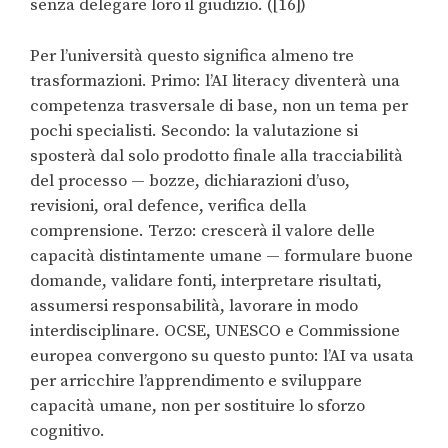
senza delegare loro il giudizio. ([16])
Per l’università questo significa almeno tre
trasformazioni. Primo: l’AI literacy diventerà una
competenza trasversale di base, non un tema per
pochi specialisti. Secondo: la valutazione si
sposterà dal solo prodotto finale alla tracciabilità
del processo — bozze, dichiarazioni d’uso,
revisioni, oral defence, verifica della
comprensione. Terzo: crescerà il valore delle
capacità distintamente umane — formulare buone
domande, validare fonti, interpretare risultati,
assumersi responsabilità, lavorare in modo
interdisciplinare. OCSE, UNESCO e Commissione
europea convergono su questo punto: l’AI va usata
per arricchire l’apprendimento e sviluppare
capacità umane, non per sostituire lo sforzo
cognitivo.