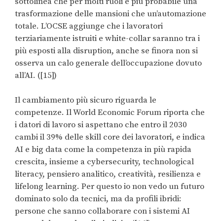
sottolinea che per molti ruoli è più probabile una
trasformazione delle mansioni che un’automazione
totale. L’OCSE aggiunge che i lavoratori
terziariamente istruiti e white-collar saranno tra i
più esposti alla disruption, anche se finora non si
osserva un calo generale dell’occupazione dovuto
all’AI. ([15])
Il cambiamento più sicuro riguarda le
competenze. Il World Economic Forum riporta che
i datori di lavoro si aspettano che entro il 2030
cambi il 39% delle skill core dei lavoratori, e indica
AI e big data come la competenza in più rapida
crescita, insieme a cybersecurity, technological
literacy, pensiero analitico, creatività, resilienza e
lifelong learning. Per questo io non vedo un futuro
dominato solo da tecnici, ma da profili ibridi:
persone che sanno collaborare con i sistemi AI