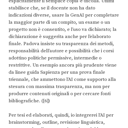
esplicitamente il semplice copia-e-incolla. Unimi
stabilisce che, se il docente non ha dato
indicazioni diverse, usare la GenAI per completare
la maggior parte di un compito, un esame o un
progetto non è consentito, e l’uso va dichiarato; la
dichiarazione è suggerita anche per l’elaborato
finale. Padova insiste su trasparenza dei metodi,
responsabilità dell’autore e possibilità che i corsi
adottino politiche permissive, intermedie o
restrittive. Un esempio ancora più prudente viene
da linee guida Sapienza per una prova finale
triennale, che ammettono l’AI come supporto alla
stesura con massima trasparenza, ma non per
produrre contenuti originali o per cercare fonti
bibliografiche. ([6])
Per tesi ed elaborati, quindi, io integrerei l’AI per
brainstorming, outline, revisione linguistica,