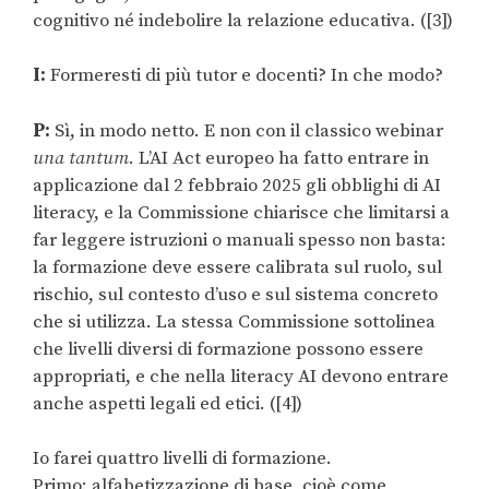
cognitivo né indebolire la relazione educativa. ([3])
I:
Formeresti di più tutor e docenti? In che modo?
P:
Sì, in modo netto. E non con il classico webinar
una tantum
. L’AI Act europeo ha fatto entrare in
applicazione dal 2 febbraio 2025 gli obblighi di AI
literacy, e la Commissione chiarisce che limitarsi a
far leggere istruzioni o manuali spesso non basta:
la formazione deve essere calibrata sul ruolo, sul
rischio, sul contesto d’uso e sul sistema concreto
che si utilizza. La stessa Commissione sottolinea
che livelli diversi di formazione possono essere
appropriati, e che nella literacy AI devono entrare
anche aspetti legali ed etici. ([4])
Io farei quattro livelli di formazione.
Primo: alfabetizzazione di base, cioè come