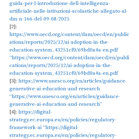
guida-per-l-introduzione-dell-intelligenza-
artificiale-nelle-istituzioni-scolastiche-allegato-al-
dm-n-166-del-09-08-2025
[2]:
https://www.oecd.org/content/dam/oecd/en/public
ations/reports/2025/12/ai-adoption-in-the-
education-system_43251cf0/69bd0a4a-en.pdf
“https://www.oecd.org/content/dam/oecd/en/publi
cations/reports/2025/12/ai-adoption-in-the-
education-system_43251cf0/69bd0a4a-en.pdf
[3]:
https://www.unesco.org/en/articles/guidance-
generative-ai-education-and-research
“https://www.unesco.org/en/articles/guidance-
generative-ai-education-and-research”
[4]:
https://digital-
strategy.ec.europa.eu/en/policies/regulatory-
framework-ai “https://digital-
strategy.ec.europa.eu/en/policies/regulatory-