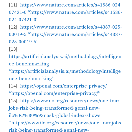
[11]:
https://www.nature.com/articles/s41586-024-
07421-0 “https://www.nature.com/articles/s41586-
024-07421-0”
[12]:
https://www.nature.com/articles/s44387-025-
00019-5 “https://www.nature.com/articles/s44387-
025-00019-5”
[13]:
https://artificialanalysis.ai/methodology/intelligen
ce-benchmarking
“https://artificialanalysis.ai/methodology/intellige
nce-benchmarking”
[14]:
https://openai.com/enterprise-privacy/
“https://openai.com/enterprise-privacy/”
[15]:
https://www.ilo.org/resource/news/one-four-
jobs-risk-being-transformed-genai-new-
ilo%E2%80%93nask-global-index-shows
“https://www.ilo.org/resource/news/one-four-jobs-
risk-being-transformed-genai-new-