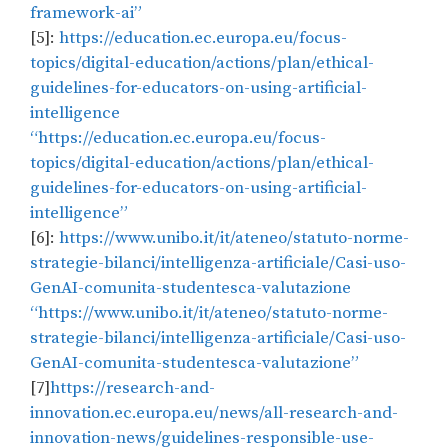
framework-ai”
[5]:
https://education.ec.europa.eu/focus-
topics/digital-education/actions/plan/ethical-
guidelines-for-educators-on-using-artificial-
intelligence
“https://education.ec.europa.eu/focus-
topics/digital-education/actions/plan/ethical-
guidelines-for-educators-on-using-artificial-
intelligence”
[6]:
https://www.unibo.it/it/ateneo/statuto-norme-
strategie-bilanci/intelligenza-artificiale/Casi-uso-
GenAI-comunita-studentesca-valutazione
“https://www.unibo.it/it/ateneo/statuto-norme-
strategie-bilanci/intelligenza-artificiale/Casi-uso-
GenAI-comunita-studentesca-valutazione”
[7]
https://research-and-
innovation.ec.europa.eu/news/all-research-and-
innovation-news/guidelines-responsible-use-