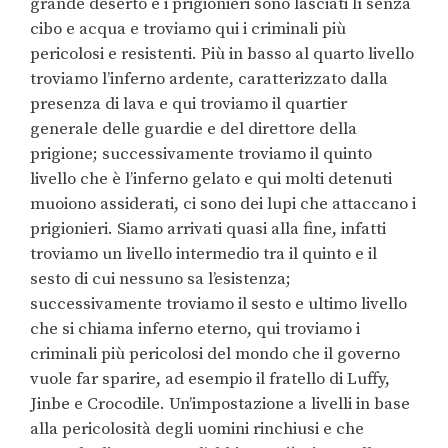
grande deserto e i prigionieri sono lasciati lì senza
cibo e acqua e troviamo qui i criminali più
pericolosi e resistenti. Più in basso al quarto livello
troviamo l’inferno ardente, caratterizzato dalla
presenza di lava e qui troviamo il quartier
generale delle guardie e del direttore della
prigione; successivamente troviamo il quinto
livello che è l’inferno gelato e qui molti detenuti
muoiono assiderati, ci sono dei lupi che attaccano i
prigionieri. Siamo arrivati quasi alla fine, infatti
troviamo un livello intermedio tra il quinto e il
sesto di cui nessuno sa l’esistenza;
successivamente troviamo il sesto e ultimo livello
che si chiama inferno eterno, qui troviamo i
criminali più pericolosi del mondo che il governo
vuole far sparire, ad esempio il fratello di Luffy,
Jinbe e Crocodile. Un’impostazione a livelli in base
alla pericolosità degli uomini rinchiusi e che