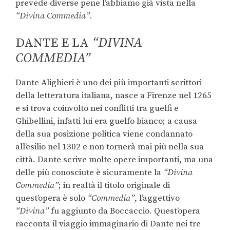
prevede diverse pene l’abbiamo già vista nella
“Divina Commedia”
.
DANTE E LA
“DIVINA
COMMEDIA”
Dante Alighieri è uno dei più importanti scrittori
della letteratura italiana, nasce a Firenze nel 1265
e si trova coinvolto nei conflitti tra guelfi e
Ghibellini, infatti lui era guelfo bianco; a causa
della sua posizione politica viene condannato
all’esilio nel 1302 e non tornerà mai più nella sua
città. Dante scrive molte opere importanti, ma una
delle più conosciute è sicuramente la
“Divina
Commedia”
; in realtà il titolo originale di
quest’opera è solo
“Commedia”
, l’aggettivo
“Divina”
fu aggiunto da Boccaccio. Quest’opera
racconta il viaggio immaginario di Dante nei tre