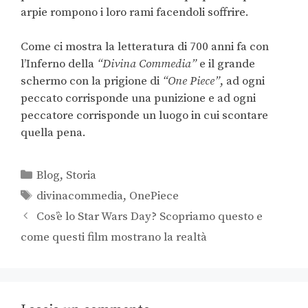
arpie rompono i loro rami facendoli soffrire.
Come ci mostra la letteratura di 700 anni fa con
l’Inferno della
“Divina Commedia”
e il grande
schermo con la prigione di
“One Piece”
, ad ogni
peccato corrisponde una punizione e ad ogni
peccatore corrisponde un luogo in cui scontare
quella pena.
Blog
,
Storia
divinacommedia
,
OnePiece
Cos’è lo Star Wars Day? Scopriamo questo e
come questi film mostrano la realtà