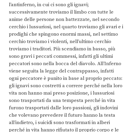
l’antinferno, in cui ci sono gli ignavi;
successivamente troviamo il limbo con tutte le
anime delle persone non battezzate, nel secondo
cerchio i lussuriosi, nel quarto troviamo gli avari e i
prodighi che spingono enormi massi, nel settimo
cerchio troviamo i violenti, nell’ultimo cerchio
troviamo i traditori. Più scendiamo in basso, più
sono gravi i peccati commessi, infatti gli ultimi
peccatori sono nella bocca del diavolo. All’Inferno
viene seguita la legge del contrappasso, infatti
ogni peccatore è punito in base al proprio peccato:
gli ignavi sono costretti a correre perché nella loro
vita non hanno mai preso posizione, i lussuriosi
sono trasportati da una tempesta perché in vita
furono trasportati dalle loro passioni, gli indovini
che volevano prevedere il futuro hanno la testa
all’indietro, i suicidi sono trasformati in alberi
perché in vita hanno rifiutato il proprio corpo e le