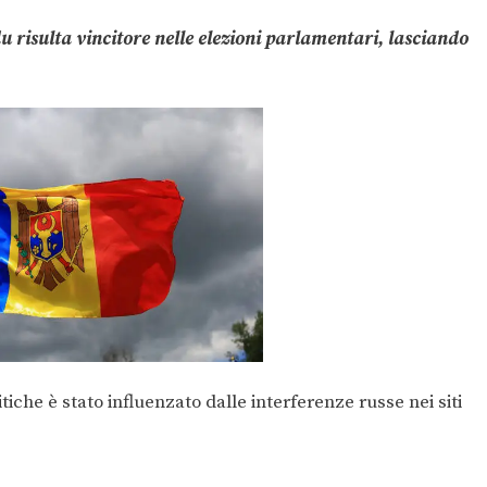
du risulta vincitore nelle elezioni parlamentari, lasciando
itiche è stato influenzato dalle interferenze russe nei siti