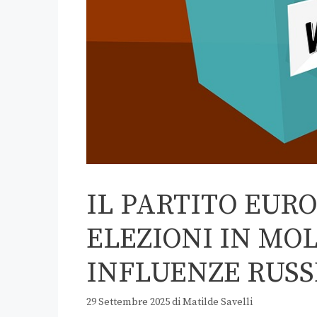
IL PARTITO EURO
ELEZIONI IN MO
INFLUENZE RUSS
29 Settembre 2025
di
Matilde Savelli