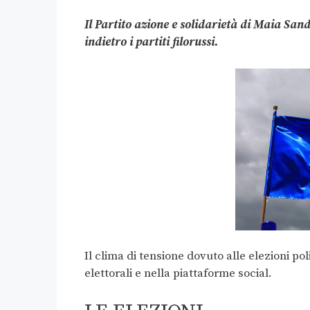
Il Partito azione e solidarietà di Maia San
indietro i partiti filorussi.
Il clima di tensione dovuto alle elezioni pol
elettorali e nella piattaforme social.