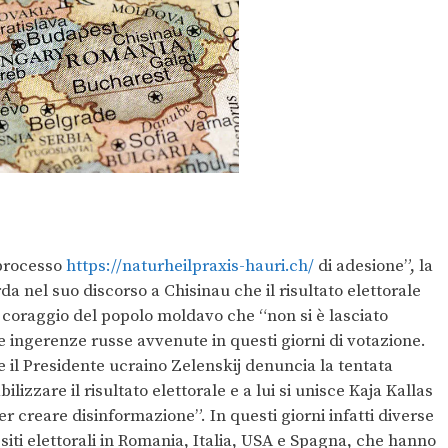
 processo
https://naturheilpraxis-hauri.ch/
di adesione”, la
 nel suo discorso a Chisinau che il risultato elettorale
l coraggio del popolo moldavo che “non si è lasciato
le ingerenze russe avvenute in questi giorni di votazione.
il Presidente ucraino Zelenskij denuncia la tentata
lizzare il risultato elettorale e a lui si unisce Kaja Kallas
er creare disinformazione”. In questi giorni infatti diverse
i siti elettorali in Romania, Italia, USA e Spagna, che hanno