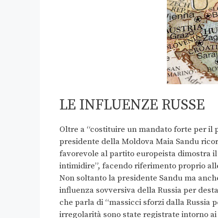
LE INFLUENZE RUSSE
Oltre a “costituire un mandato forte per il
presidente della Moldova Maia Sandu ricorda
favorevole al partito europeista dimostra i
intimidire”, facendo riferimento proprio al
Non soltanto la presidente Sandu ma anche 
influenza sovversiva della Russia per destabi
che parla di “massicci sforzi dalla Russia p
irregolarità sono state registrate intorno a