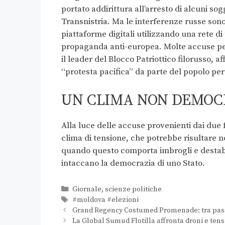
portato addirittura all’arresto di alcuni sog
Transnistria. Ma le interferenze russe sono
piattaforme digitali utilizzando una rete di
propaganda anti-europea.
Molte accuse pe
il leader del Blocco Patriottico filorusso, a
“protesta pacifica” da parte del popolo per 
UN CLIMA NON DEMOC
Alla luce delle accuse provenienti dai due fr
clima di tensione, che potrebbe risultare n
quando questo comporta imbrogli e destabil
intaccano la democrazia di uno Stato.
Giornale
,
scienze politiche
#moldova #elezioni
Grand Regency Costumed Promenade: tra passeg
La Global Sumud Flotilla affronta droni e tens