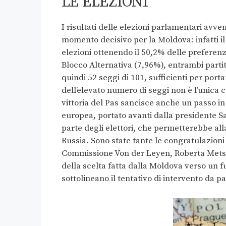
LE ELEZIONI
I risultati delle elezioni parlamentari a
momento decisivo per la Moldova: infatti il 
elezioni ottenendo il 50,2% delle preferenz
Blocco Alternativa (7,96%), entrambi partiti
quindi 52 seggi di 101, sufficienti per po
dell’elevato numero di seggi non è l’unica c
vittoria del Pas sancisce anche un passo i
europea, portato avanti dalla presidente
parte degli elettori, che permetterebbe alla
Russia. Sono state tante le congratulazioni 
Commissione Von der Leyen, Roberta Metsol
della scelta fatta dalla Moldova verso un f
sottolineano il tentativo di intervento da pa