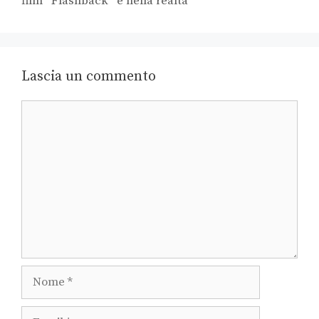
film “Flashback” e nella realtà
Lascia un commento