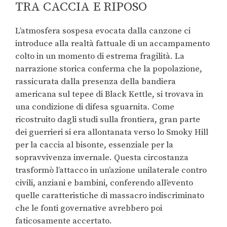
TRA CACCIA E RIPOSO
L’atmosfera sospesa evocata dalla canzone ci
introduce alla realtà fattuale di un accampamento
colto in un momento di estrema fragilità. La
narrazione storica conferma che la popolazione,
rassicurata dalla presenza della bandiera
americana sul tepee di Black Kettle, si trovava in
una condizione di difesa sguarnita. Come
ricostruito dagli studi sulla frontiera, gran parte
dei guerrieri si era allontanata verso lo Smoky Hill
per la caccia al bisonte, essenziale per la
sopravvivenza invernale. Questa circostanza
trasformò l’attacco in un’azione unilaterale contro
civili, anziani e bambini, conferendo all’evento
quelle caratteristiche di massacro indiscriminato
che le fonti governative avrebbero poi
faticosamente accertato.