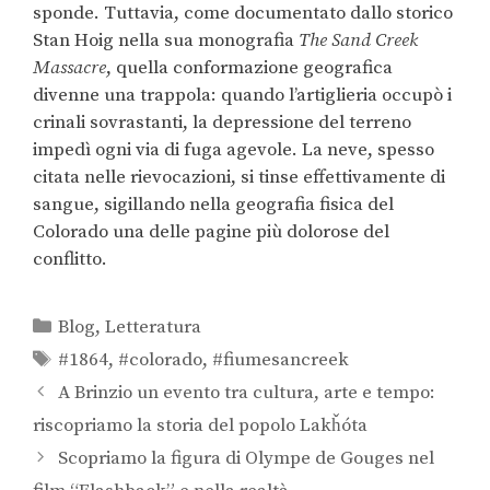
sponde. Tuttavia, come documentato dallo storico
Stan Hoig nella sua monografia
The Sand Creek
Massacre
, quella conformazione geografica
divenne una trappola: quando l’artiglieria occupò i
crinali sovrastanti, la depressione del terreno
impedì ogni via di fuga agevole. La neve, spesso
citata nelle rievocazioni, si tinse effettivamente di
sangue, sigillando nella geografia fisica del
Colorado una delle pagine più dolorose del
conflitto.
Blog
,
Letteratura
#1864
,
#colorado
,
#fiumesancreek
A Brinzio un evento tra cultura, arte e tempo:
riscopriamo la storia del popolo Lakȟóta
Scopriamo la figura di Olympe de Gouges nel