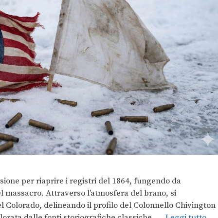
sione per riaprire i registri del 1864, fungendo da
l massacro. Attraverso l’atmosfera del brano, si
l Colorado, delineando il profilo del Colonnello Chivington
lorata dalle fonti storiografiche classiche. …
Leggi tutto