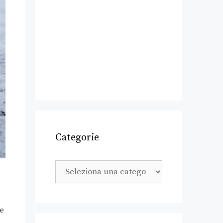
Categorie
 e