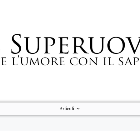
Articoli