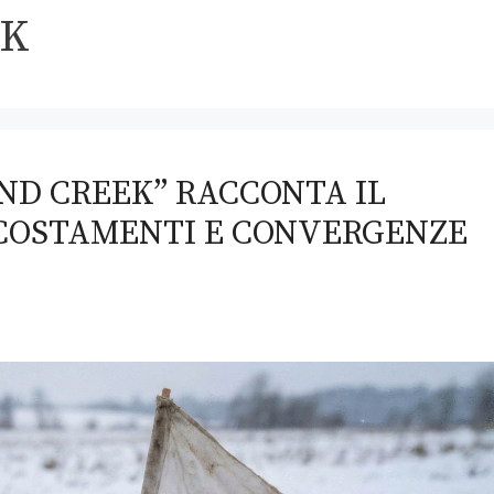
EK
ND CREEK” RACCONTA IL
SCOSTAMENTI E CONVERGENZE