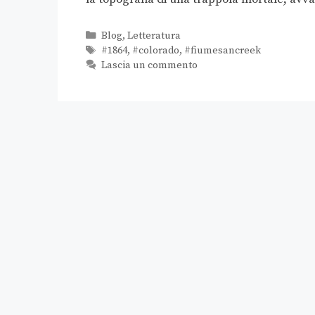
Blog
,
Letteratura
#1864
,
#colorado
,
#fiumesancreek
Lascia un commento