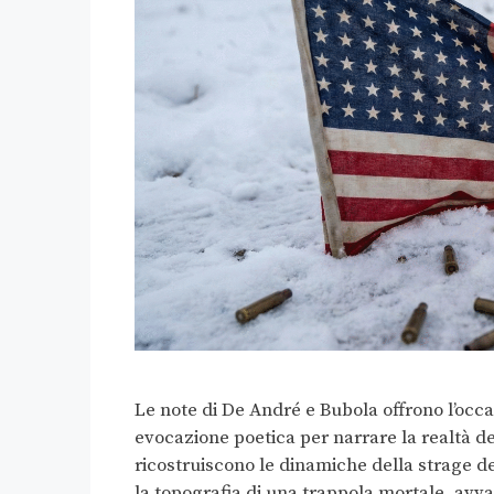
Le note di De André e Bubola offrono l’occa
evocazione poetica per narrare la realtà de
ricostruiscono le dinamiche della strage de
la topografia di una trappola mortale, avva